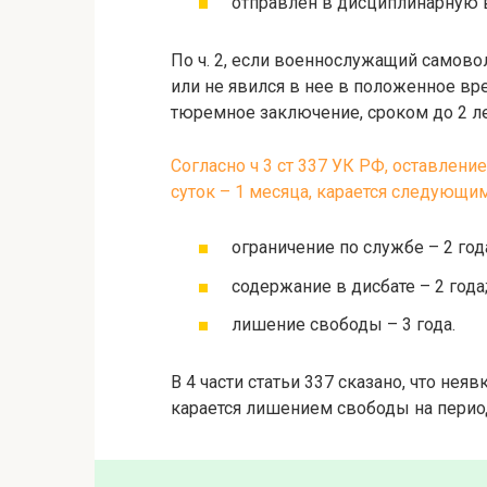
отправлен в дисциплинарную в
По ч. 2, если военнослужащий самов
или не явился в нее в положенное вр
тюремное заключение, сроком до 2 ле
Согласно ч 3 ст 337 УК РФ, оставлени
суток – 1 месяца, карается следующи
ограничение по службе – 2 год
содержание в дисбате – 2 года
лишение свободы – 3 года.
В 4 части статьи 337 сказано, что не
карается лишением свободы на период