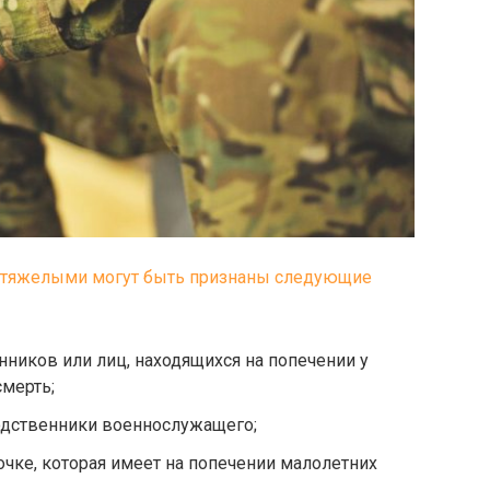
й, тяжелыми могут быть признаны следующие
ников или лиц, находящихся на попечении у
смерть;
одственники военнослужащего;
чке, которая имеет на попечении малолетних