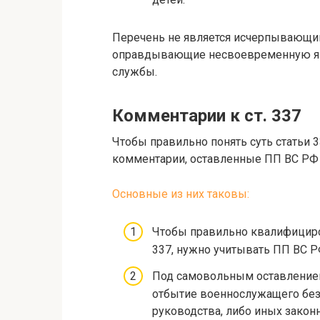
Перечень не является исчерпывающим
оправдывающие несвоевременную яв
службы.
Комментарии к ст. 337
Чтобы правильно понять суть статьи 3
комментарии, оставленные ПП ВС РФ 
Основные из них таковы:
Чтобы правильно квалифициро
337, нужно учитывать ПП ВС РФ
Под самовольным оставление
отбытие военнослужащего без
руководства, либо иных зако