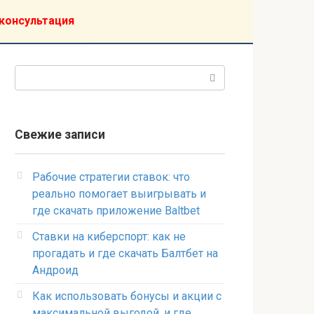
консультация
Поиск:
Свежие записи
Рабочие стратегии ставок: что
реально помогает выигрывать и
где скачать приложение Baltbet
Ставки на киберспорт: как не
прогадать и где скачать Балтбет на
Андроид
Как использовать бонусы и акции с
максимальной выгодой, и где