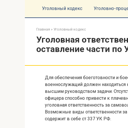
Перейти
Уголовный кодекс
Уголовно-проц
к
контенту
Главная
»
Уголовный кодекс
Уголовная ответстве
оставление части по 
Для обеспечения боеготовности и б
военнослужащий должен находиться 
высшим руководством задачи. Отсутст
офицера способно привести к плачев
уголовная ответственность за самово
Возможные виды ответственности за
содержит в себе ст 337 УК РФ.