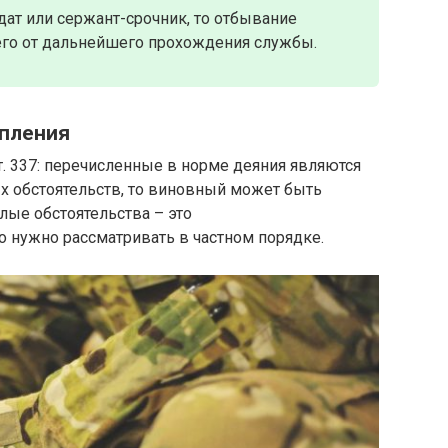
ат или сержант-срочник, то отбывание
 его от дальнейшего прохождения службы.
упления
т. 337: перечисленные в норме деяния являются
х обстоятельств, то виновный может быть
лые обстоятельства – это
 нужно рассматривать в частном порядке.