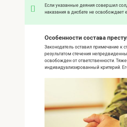
Если указанные деяния совершил солд
наказания в дисбате не освобождает
Особенности состава прест
Законодатель оставил примечание к с
результатом стечения непредвиденны
освобожден от ответственности. Тяже
индивидуализированный критерий. Его