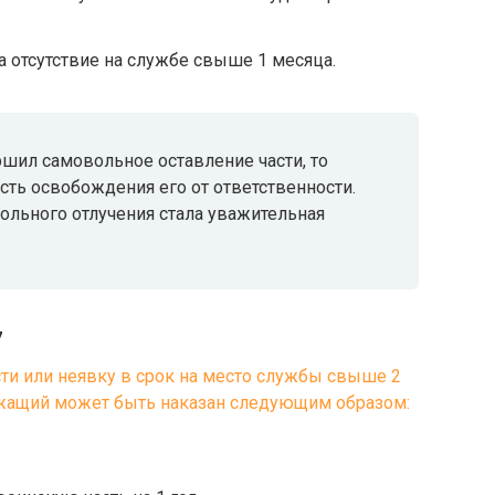
за отсутствие на службе свыше 1 месяца.
ил самовольное оставление части, то
ть освобождения его от ответственности.
вольного отлучения стала уважительная
7
части или неявку в срок на место службы свыше 2
лужащий может быть наказан следующим образом: