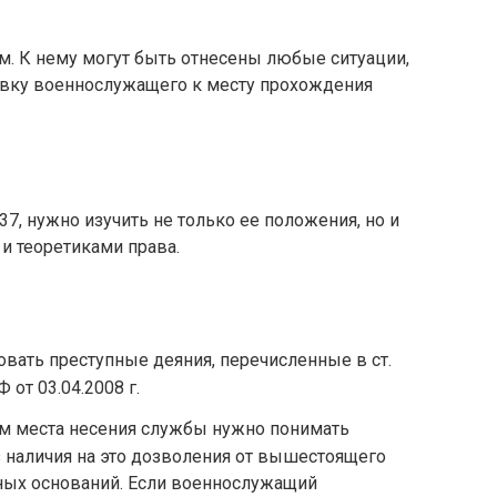
. К нему могут быть отнесены любые ситуации,
ку военнослужащего к месту прохождения
37, нужно изучить не только ее положения, но и
и теоретиками права.
вать преступные деяния, перечисленные в ст.
 от 03.04.2008 г.
м места несения службы нужно понимать
 наличия на это дозволения от вышестоящего
нных оснований. Если военнослужащий