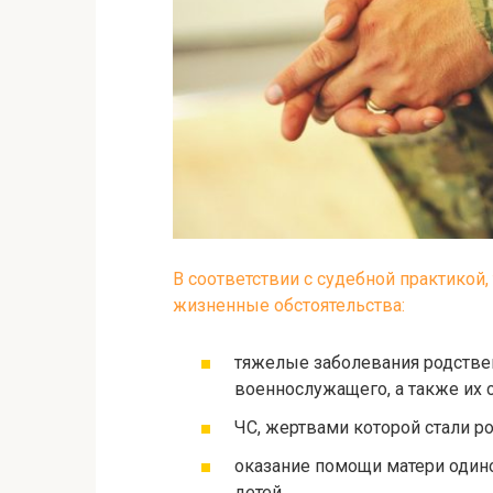
В соответствии с судебной практико
жизненные обстоятельства:
тяжелые заболевания родствен
военнослужащего, а также их 
ЧС, жертвами которой стали р
оказание помощи матери одино
детей.