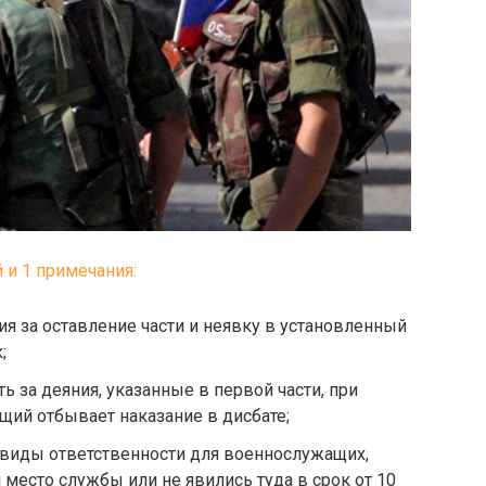
й и 1 примечания:
ия за оставление части и неявку в установленный
;
ть за деяния, указанные в первой части, при
щий отбывает наказание в дисбате;
 виды ответственности для военнослужащих,
место службы или не явились туда в срок от 10