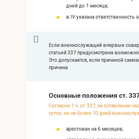
дней до 1 месяца;
в IV указана ответственность 
Если военнослужащий впервые соверш
статьей 337 предусмотрена возможнос
Это допускается, если причиной само
причина.
Основные положения ст. 33
Согласно 1 ч. ст. 337, за оставление 
суток, но не более 10 дней военнос
арестован на 6 месяцев;