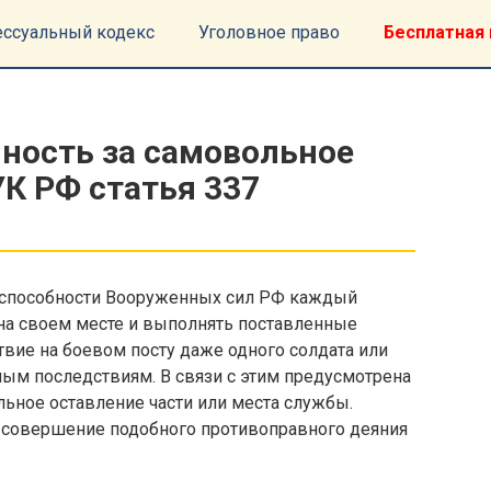
ессуальный кодекс
Уголовное право
Бесплатная 
нность за самовольное
УК РФ статья 337
оеспособности Вооруженных сил РФ каждый
на своем месте и выполнять поставленные
вие на боевом посту даже одного солдата или
ным последствиям. В связи с этим предусмотрена
льное оставление части или места службы.
 совершение подобного противоправного деяния