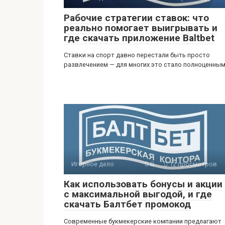
Рабочие стратегии ставок: что
реально помогает выигрывать и
где скачать приложение Baltbet
Ставки на спорт давно перестали быть просто
развлечением — для многих это стало полноценны
Игорное дело
0
12 просмотров
Как использовать бонусы и акции
с максимальной выгодой, и где
скачать Балтбет промокод
Современные букмекерские компании предлагают