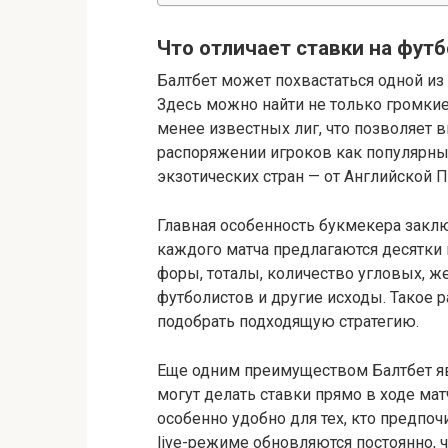
Что отличает ставки на футб
Балтбет может похвастаться одной и
Здесь можно найти не только громки
менее известных лиг, что позволяет 
распоряжении игроков как популярны
экзотических стран — от Английской 
Главная особенность букмекера закл
каждого матча предлагаются десятки в
форы, тоталы, количество угловых, 
футболистов и другие исходы. Такое 
подобрать подходящую стратегию.
Еще одним преимуществом Балтбет яв
могут делать ставки прямо в ходе мат
особенно удобно для тех, кто предп
live-режиме обновляются постоянно,