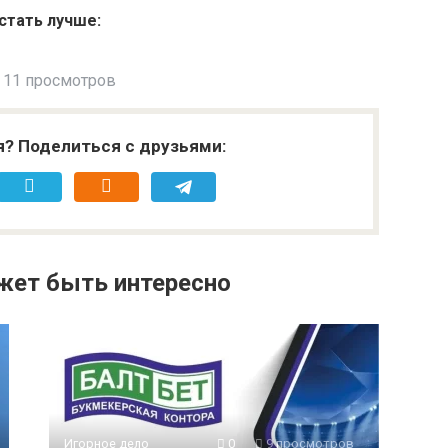
стать лучше:
11 просмотров
я? Поделиться с друзьями:
жет быть интересно
Игорное дело
0
9 просмотров