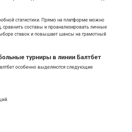
робной статистики. Прямо на платформе можно
, сравнить составы и проанализировать личные
 выборе ставок и повышает шансы на грамотный
ольные турниры в линии Балтбет
Балтбет особенно выделяются следующие
ций.