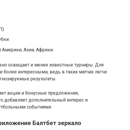
).
бки.
Америки, Азии, Африки.
вно освещает и менее известные турниры. Для
 более интересными, ведь в таких матчах легче
гнозируемые результаты.
кает акции и бонусные предложения,
то добавляет дополнительный интерес и
футбольными событиями.
приложение Балтбет зеркало