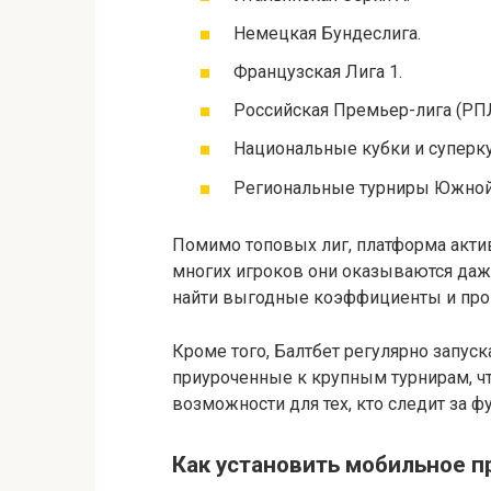
Немецкая Бундеслига.
Французская Лига 1.
Российская Премьер-лига (РПЛ
Национальные кубки и суперку
Региональные турниры Южной 
Помимо топовых лиг, платформа акти
многих игроков они оказываются даже
найти выгодные коэффициенты и про
Кроме того, Балтбет регулярно запус
приуроченные к крупным турнирам, ч
возможности для тех, кто следит за 
Как установить мобильное 