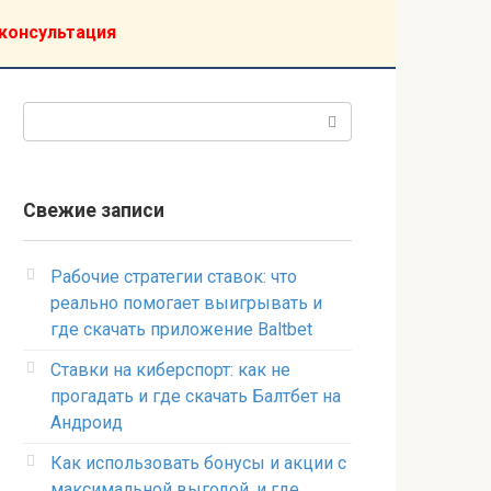
консультация
Поиск:
Свежие записи
Рабочие стратегии ставок: что
реально помогает выигрывать и
где скачать приложение Baltbet
Ставки на киберспорт: как не
прогадать и где скачать Балтбет на
Андроид
Как использовать бонусы и акции с
максимальной выгодой, и где