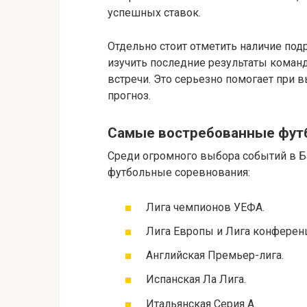
успешных ставок.
Отдельно стоит отметить наличие под
изучить последние результаты команд
встречи. Это серьезно помогает при
прогноз.
Самые востребованные футб
Среди огромного выбора событий в 
футбольные соревнования:
Лига чемпионов УЕФА.
Лига Европы и Лига конферен
Английская Премьер-лига.
Испанская Ла Лига.
Итальянская Серия А.