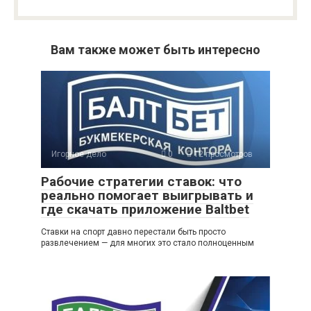
Вам также может быть интересно
Игорное дело
0
12 просмотров
Рабочие стратегии ставок: что
реально помогает выигрывать и
где скачать приложение Baltbet
Ставки на спорт давно перестали быть просто
развлечением — для многих это стало полноценным