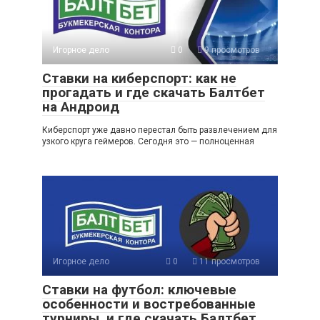
Игорное дело
0
9 просмотров
Ставки на киберспорт: как не
прогадать и где скачать Балтбет
на Андроид
Киберспорт уже давно перестал быть развлечением для
узкого круга геймеров. Сегодня это — полноценная
Игорное дело
0
11 просмотров
Ставки на футбол: ключевые
особенности и востребованные
турниры, и где скачать Балтбет