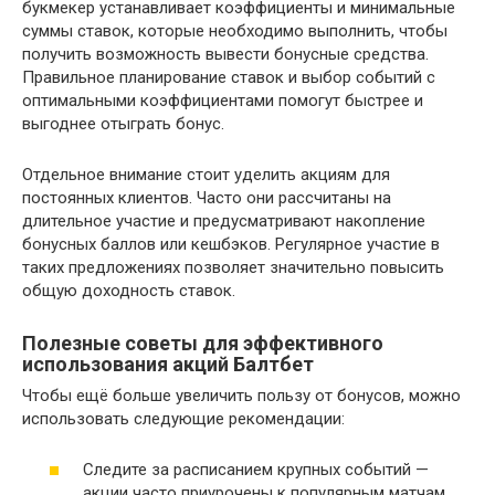
букмекер устанавливает коэффициенты и минимальные
суммы ставок, которые необходимо выполнить, чтобы
получить возможность вывести бонусные средства.
Правильное планирование ставок и выбор событий с
оптимальными коэффициентами помогут быстрее и
выгоднее отыграть бонус.
Отдельное внимание стоит уделить акциям для
постоянных клиентов. Часто они рассчитаны на
длительное участие и предусматривают накопление
бонусных баллов или кешбэков. Регулярное участие в
таких предложениях позволяет значительно повысить
общую доходность ставок.
Полезные советы для эффективного
использования акций Балтбет
Чтобы ещё больше увеличить пользу от бонусов, можно
использовать следующие рекомендации:
Следите за расписанием крупных событий —
акции часто приурочены к популярным матчам.