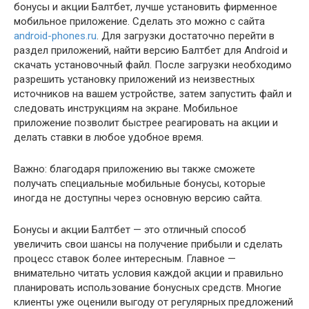
бонусы и акции Балтбет, лучше установить фирменное
мобильное приложение. Сделать это можно с сайта
android-phones.ru
. Для загрузки достаточно перейти в
раздел приложений, найти версию Балтбет для Android и
скачать установочный файл. После загрузки необходимо
разрешить установку приложений из неизвестных
источников на вашем устройстве, затем запустить файл и
следовать инструкциям на экране. Мобильное
приложение позволит быстрее реагировать на акции и
делать ставки в любое удобное время.
Важно: благодаря приложению вы также сможете
получать специальные мобильные бонусы, которые
иногда не доступны через основную версию сайта.
Бонусы и акции Балтбет — это отличный способ
увеличить свои шансы на получение прибыли и сделать
процесс ставок более интересным. Главное —
внимательно читать условия каждой акции и правильно
планировать использование бонусных средств. Многие
клиенты уже оценили выгоду от регулярных предложений