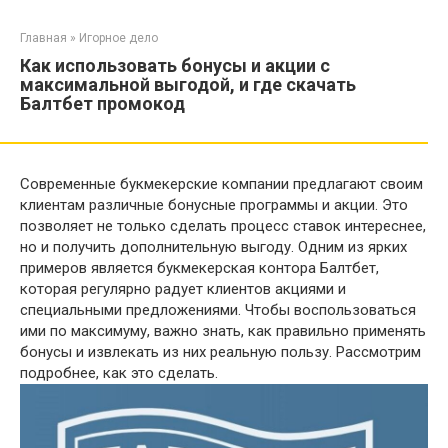
Перейти
к
Главная
»
Игорное дело
контенту
Как использовать бонусы и акции с
максимальной выгодой, и где скачать
Балтбет промокод
Современные букмекерские компании предлагают своим
клиентам различные бонусные программы и акции. Это
позволяет не только сделать процесс ставок интереснее,
но и получить дополнительную выгоду. Одним из ярких
примеров является букмекерская контора Балтбет,
которая регулярно радует клиентов акциями и
специальными предложениями. Чтобы воспользоваться
ими по максимуму, важно знать, как правильно применять
бонусы и извлекать из них реальную пользу. Рассмотрим
подробнее, как это сделать.