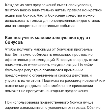
Каждое из этих предложений имеет свои условия,
поэтому важно внимательно читать правила конкретной
акции или бонуса. Часто бонусные средства можно
использовать только для определённых видов ставок
или на конкретные спортивные события.
Как получить максимальную выгоду от
бонусов
Чтобы получить максимум от бонусной программы
Балтбет, важно соблюдать несколько простых, но
эффективных рекомендаций. В первую очередь стоит
внимательно отслеживать текущие акции. На сайте
букмекера регулярно появляются временные
предложения с ограниченным сроком действия, и
упускать их не стоит. Подписка на рассылку новостей или
включение уведомлений в мобильном приложении
поможет не пропустить выгодные предложения.
При использовании приветственного бонуса лучше
заранее ознакомиться с условиями отыгрыша. Обычно