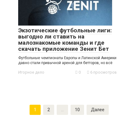
Экзотические футбольные лиги:
выгодно ли ставить на
малознакомые команды и где
скачать приложение Зенит Бет
Футбольные чемпионаты Европы и Латинской Америки
давно стали привычной ареной для бетторов, но всё
Игорное дело
0
6 просмотров
Навигация
1
2
…
10
Далее
по
записям