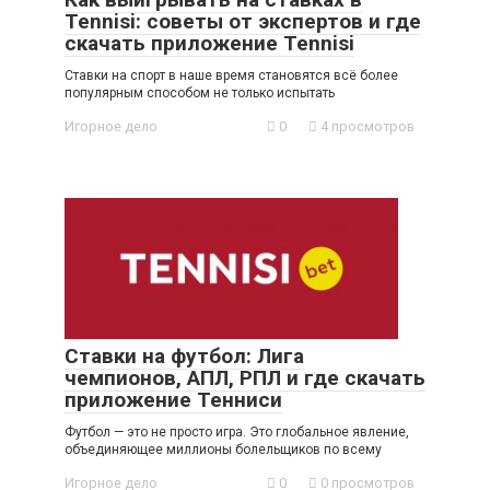
Tennisi: советы от экспертов и где
скачать приложение Tennisi
Ставки на спорт в наше время становятся всё более
популярным способом не только испытать
Игорное дело
0
4 просмотров
Ставки на футбол: Лига
чемпионов, АПЛ, РПЛ и где скачать
приложение Тенниси
Футбол — это не просто игра. Это глобальное явление,
объединяющее миллионы болельщиков по всему
Игорное дело
0
0 просмотров