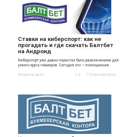
Ставки на киберспорт: как не
прогадать и где скачать Балтбет
на Андроид
Киберспорт уже давно перестал быть развлечением для
узкого круга геймеров. Сегодня это — полноценная
Игорное дело
0
9 просмотров