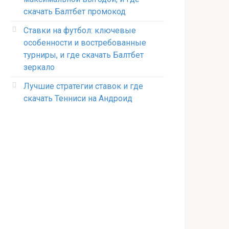
скачать Балтбет промокод
Ставки на футбол: ключевые
особенности и востребованные
турниры, и где скачать Балтбет
зеркало
Лучшие стратегии ставок и где
скачать Тенниси на Андроид