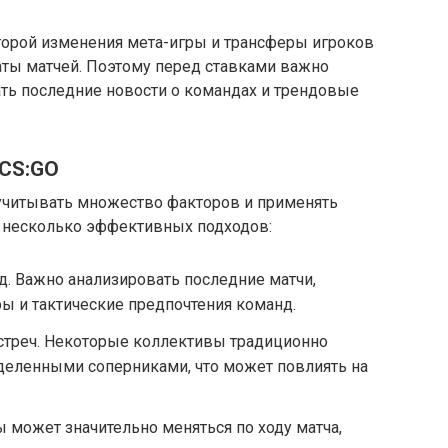
торой изменения мета-игры и трансферы игроков
аты матчей. Поэтому перед ставками важно
ать последние новости о командах и трендовые
 CS:GO
учитывать множество факторов и применять
 несколько эффективных подходов:
. Важно анализировать последние матчи,
ры и тактические предпочтения команд.
встреч. Некоторые коллективы традиционно
деленными соперниками, что может повлиять на
ы может значительно меняться по ходу матча,