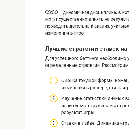
CS:GO – динамичная дисциплина, в ко
могут существенно влиять на результ
проводить детальный анализ, учитыв
изменения в игре.
Лучшие стратегии ставок на
Для успешного беттинга необходимо 
определенные стратегии. Рассмотрим
Оценка текущей формы команд
изменения в ростере, стиль иг
Изучение статистики личных 
испытывают трудности с опре
результат игры.
Ставки в лайве. Динамика игр