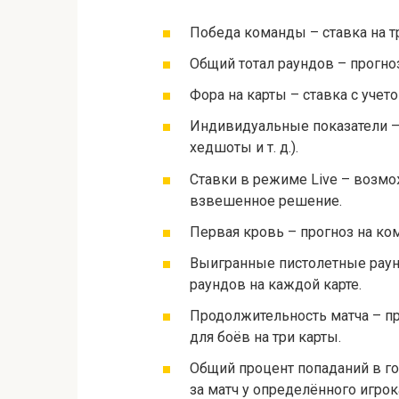
Победа команды – ставка на т
Общий тотал раундов – прогно
Фора на карты – ставка с уче
Индивидуальные показатели – 
хедшоты и т. д.).
Ставки в режиме Live – возмо
взвешенное решение.
Первая кровь – прогноз на ко
Выигранные пистолетные раунд
раундов на каждой карте.
Продолжительность матча – пр
для боёв на три карты.
Общий процент попаданий в го
за матч у определённого игро