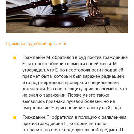
Примеры судебной практики:
Гражданин М. обратился в суд против гражданина
Е., которого обвинил в смерти своей жены. М.
утверждал, что Е. по неосторожности продал ей
предмет быта, который был заражен радиацией.
Это подтвердилось проверкой специальными
датчиками. Е. в свою защиту привел аргумент, что
не знал о заражении. Позже у него также
выявились признаки лучевой болезни, но не
смертельные. Е. приговорили к аресту на 3 года.
Гражданин П. обратился в полицию с заявлением
против гражданина Г., который пытался
отправить по почте подозрительный предмет. П.