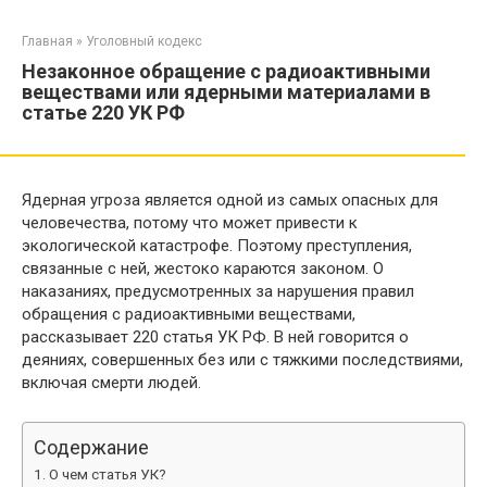
Перейти
к
Главная
»
Уголовный кодекс
контенту
Незаконное обращение с радиоактивными
веществами или ядерными материалами в
статье 220 УК РФ
Ядерная угроза является одной из самых опасных для
человечества, потому что может привести к
экологической катастрофе. Поэтому преступления,
связанные с ней, жестоко караются законом. О
наказаниях, предусмотренных за нарушения правил
обращения с радиоактивными веществами,
рассказывает 220 статья УК РФ. В ней говорится о
деяниях, совершенных без или с тяжкими последствиями,
включая смерти людей.
Содержание
О чем статья УК?