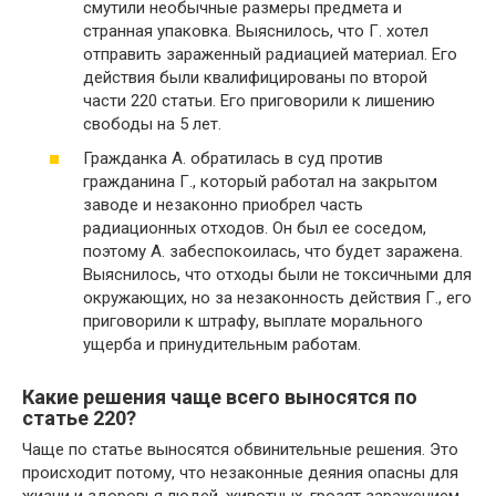
смутили необычные размеры предмета и
странная упаковка. Выяснилось, что Г. хотел
отправить зараженный радиацией материал. Его
действия были квалифицированы по второй
части 220 статьи. Его приговорили к лишению
свободы на 5 лет.
Гражданка А. обратилась в суд против
гражданина Г., который работал на закрытом
заводе и незаконно приобрел часть
радиационных отходов. Он был ее соседом,
поэтому А. забеспокоилась, что будет заражена.
Выяснилось, что отходы были не токсичными для
окружающих, но за незаконность действия Г., его
приговорили к штрафу, выплате морального
ущерба и принудительным работам.
Какие решения чаще всего выносятся по
статье 220?
Чаще по статье выносятся обвинительные решения. Это
происходит потому, что незаконные деяния опасны для