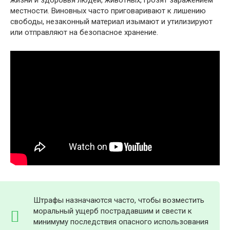
жизни и здоровья людей, животных, грозят заражением
местности. Виновных часто приговаривают к лишению
свободы, незаконный материал изымают и утилизируют
или отправляют на безопасное хранение.
Штрафы назначаются часто, чтобы возместить
моральный ущерб пострадавшим и свести к
минимуму последствия опасного использования