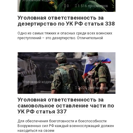
Уголовный кодекс
0
1 516 просмотров
Уголовная ответственность за
дезертирство по УК РФ статья 338
Одно из самых тяжких и опасных среди всех воинских
преступлений – это дезертирство. Отличительной
Уголовный кодекс
0
2 025 просмотров
Уголовная ответственность за
самовольное оставление части по
УК РФ статья 337
Для обеспечения боеготовности и боеспособности
Вооруженных сил РФ каждый военнослужащий должен
находиться на своем