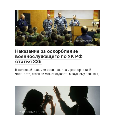
Уголовный кодекс
0
1 499 просмотров
Наказание за оскорбление
военнослужащего по УК РФ
статья 336
В воинской практике свои правила и распорядки. В
частности, старший может отдавать младшему приказы,
Уголовный кодекс