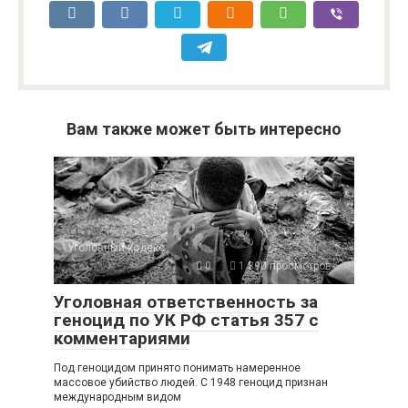
Вам также может быть интересно
Уголовный кодекс
0
1 390 просмотров
Уголовная ответственность за
геноцид по УК РФ статья 357 с
комментариями
Под геноцидом принято понимать намеренное
массовое убийство людей. С 1948 геноцид признан
международным видом