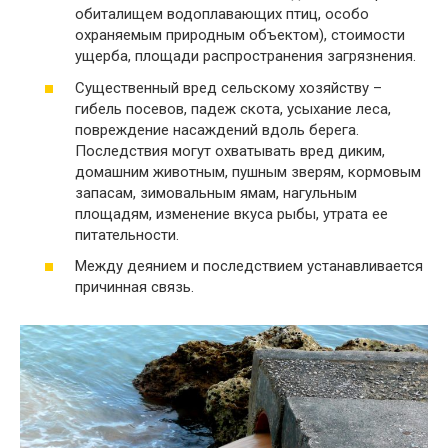
обиталищем водоплавающих птиц, особо
охраняемым природным объектом), стоимости
ущерба, площади распространения загрязнения.
Существенный вред сельскому хозяйству –
гибель посевов, падеж скота, усыхание леса,
повреждение насаждений вдоль берега.
Последствия могут охватывать вред диким,
домашним животным, пушным зверям, кормовым
запасам, зимовальным ямам, нагульным
площадям, изменение вкуса рыбы, утрата ее
питательности.
Между деянием и последствием устанавливается
причинная связь.