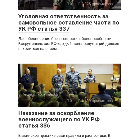
0
2 025 просмотров
Уголовная ответственность за
самовольное оставление части по
УК РФ статья 337
Для обеспечения боеготовности и боеспособности
Вооруженных сил РФ каждый военнослужащий должен
находиться на своем
Уголовный кодекс
0
1 499 просмотров
Наказание за оскорбление
военнослужащего по УК РФ
статья 336
В воинской практике свои правила и распорядки. В