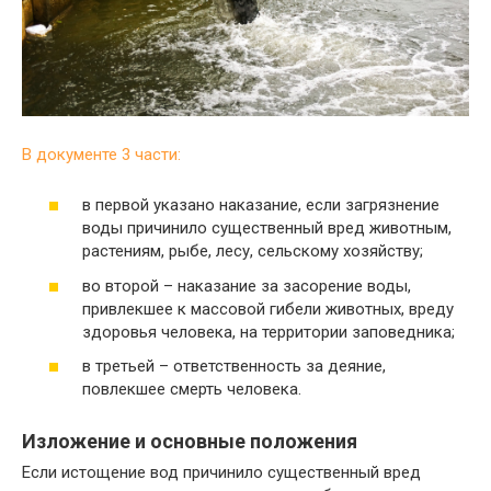
В документе 3 части:
в первой указано наказание, если загрязнение
воды причинило существенный вред животным,
растениям, рыбе, лесу, сельскому хозяйству;
во второй – наказание за засорение воды,
привлекшее к массовой гибели животных, вреду
здоровья человека, на территории заповедника;
в третьей – ответственность за деяние,
повлекшее смерть человека.
Изложение и основные положения
Если истощение вод причинило существенный вред