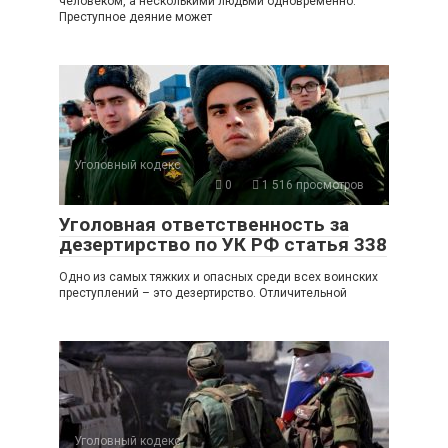
человеком, а несколькими людьми одновременно.
Преступное деяние может
Уголовный кодекс
0
1 516 просмотров
Уголовная ответственность за
дезертирство по УК РФ статья 338
Одно из самых тяжких и опасных среди всех воинских
преступлений – это дезертирство. Отличительной
Уголовный кодекс