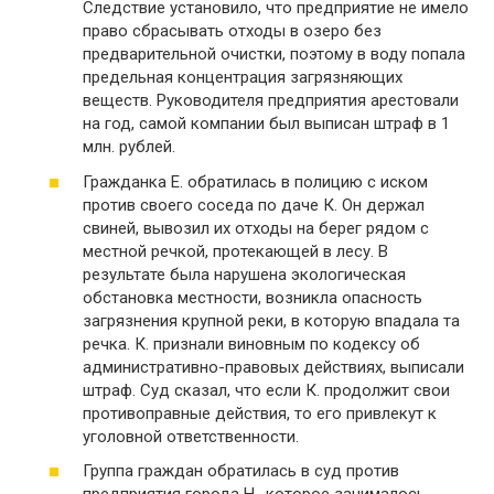
Следствие установило, что предприятие не имело
право сбрасывать отходы в озеро без
предварительной очистки, поэтому в воду попала
предельная концентрация загрязняющих
веществ. Руководителя предприятия арестовали
на год, самой компании был выписан штраф в 1
млн. рублей.
Гражданка Е. обратилась в полицию с иском
против своего соседа по даче К. Он держал
свиней, вывозил их отходы на берег рядом с
местной речкой, протекающей в лесу. В
результате была нарушена экологическая
обстановка местности, возникла опасность
загрязнения крупной реки, в которую впадала та
речка. К. признали виновным по кодексу об
административно-правовых действиях, выписали
штраф. Суд сказал, что если К. продолжит свои
противоправные действия, то его привлекут к
уголовной ответственности.
Группа граждан обратилась в суд против