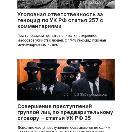
0
1 390 просмотров
Уголовная ответственность за
геноцид по УК РФ статья 357 с
комментариями
Под геноцидом принято понимать намеренное
массовое убийство людей. С 1948 геноцид признан
международным видом
Уголовный кодекс
0
2 850 просмотров
Совершение преступлений
группой лиц по предварительному
сговору – статья УК РФ 35
Довольно часто преступления совершаются не одним