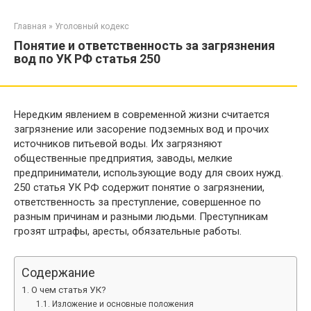
Перейти
к
Главная
»
Уголовный кодекс
контенту
Понятие и ответственность за загрязнения
вод по УК РФ статья 250
Нередким явлением в современной жизни считается
загрязнение или засорение подземных вод и прочих
источников питьевой воды. Их загрязняют
общественные предприятия, заводы, мелкие
предприниматели, использующие воду для своих нужд.
250 статья УК РФ содержит понятие о загрязнении,
ответственность за преступление, совершенное по
разным причинам и разными людьми. Преступникам
грозят штрафы, аресты, обязательные работы.
Содержание
О чем статья УК?
Изложение и основные положения