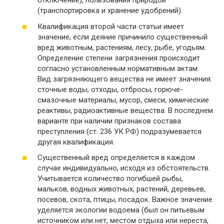
отключение), пользования природой
(транспортировка и хранение удобрений).
Квалификация второй части статьи имеет
значение, если деяние причинило существенный
вред животным, растениям, лесу, рыбе, угодьям.
Определение степени загрязнения происходит
согласно установленным нормативным актам.
Вид загрязняющего вещества не имеет значения:
сточные воды, отходы, отбросы, горюче-
смазочные материалы, мусор, смеси, химические
реактивы, радиоактивные вещества. В последнем
варианте при наличии признаков состава
преступления (ст. 236 УК РФ) подразумевается
другая квалификация.
Существенный вред определяется в каждом
случае индивидуально, исходя из обстоятельств.
Учитывается количество погибшей рыбы,
мальков, водных животных, растений, деревьев,
посевов, скота, птицы, посадок. Важное значение
уделяется экологии водоема (был он питьевым
источником или нет, местом отдыха или нереста,