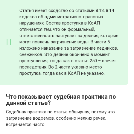
Статья имеет сходство со статьями 8.13, 8.14
кодекса об административно-правовых
нарушениях. Состав проступка в КоАП
отличается тем, что он формальный,
ответственность наступает за деяния, которые
могут повлечь загрязнение воды. В части 5
изложено наказание за загрязнение ледников,
снежников. Это деяние окончено в момент
преступления, тогда как в статье 250 – влечет
последствия. Во 2 части указано место
проступка, тогда как в КоАП не указано.
Что показывает судебная практика по
данной статье?
Судебная практика по статье обширная, потому что
загрязнение водоемов, особенно мелких речек,
встречается часто.