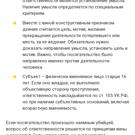
ответственности является установление умысла.
Наличие умысла определяется по специальным
критериям.
Вместе с виной конструктивным признаком
деяния считается цель, мотив, желание
прекращения деятельности потерпевшего или
месть за ее ведение. Обязательно нужно
доказать направление умысла, установить цель и
мотив. Важно, чтобы посягательство было
направлено именно против деятельности
человека.
Субъект – физически вменяемое лицо старше 16
лет. Если оно младше, но выполнило
объективную сторону преступления,
ответственность накладывается по ст. 105 УК РФ,
но при наличии субъективных оснований, включая
возрастную вменяемость.
Если посягательство произошло наемным убийцей,
вопрос об ответственности решается по принципам вины