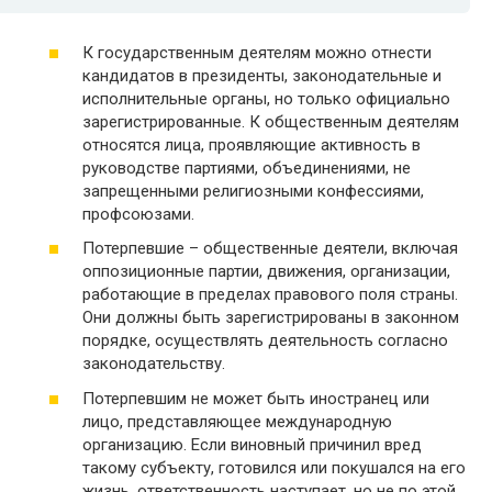
К государственным деятелям можно отнести
кандидатов в президенты, законодательные и
исполнительные органы, но только официально
зарегистрированные. К общественным деятелям
относятся лица, проявляющие активность в
руководстве партиями, объединениями, не
запрещенными религиозными конфессиями,
профсоюзами.
Потерпевшие – общественные деятели, включая
оппозиционные партии, движения, организации,
работающие в пределах правового поля страны.
Они должны быть зарегистрированы в законном
порядке, осуществлять деятельность согласно
законодательству.
Потерпевшим не может быть иностранец или
лицо, представляющее международную
организацию. Если виновный причинил вред
такому субъекту, готовился или покушался на его
жизнь, ответственность наступает, но не по этой