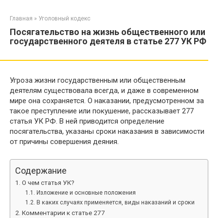
Перейти
к
Главная
»
Уголовный кодекс
контенту
Посягательство на жизнь общественного или
государственного деятеля в статье 277 УК РФ
Угроза жизни государственным или общественным
деятелям существовала всегда, и даже в современном
мире она сохраняется. О наказании, предусмотренном за
такое преступление или покушение, рассказывает 277
статья УК РФ. В ней приводится определение
посягательства, указаны сроки наказания в зависимости
от причины совершения деяния.
Содержание
О чем статья УК?
Изложение и основные положения
В каких случаях применяется, виды наказаний и сроки
Комментарии к статье 277