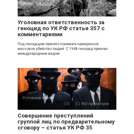
Уголовный кодекс
0
1 390 просмотров
Уголовная ответственность за
геноцид по УК РФ статья 357 с
комментариями
Под геноцидом принято понимать намеренное
массовое убийство людей. С 1948 геноцид признан
международным видом
Уголовный кодекс
0
2 850 просмотров
Совершение преступлений
группой лиц по предварительному
сговору – статья УК РФ 35