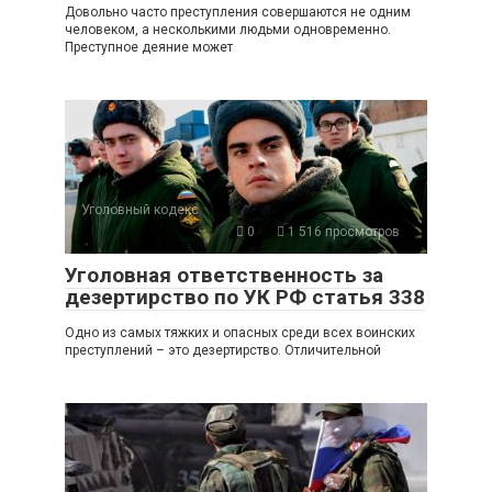
Довольно часто преступления совершаются не одним
человеком, а несколькими людьми одновременно.
Преступное деяние может
Уголовный кодекс
0
1 516 просмотров
Уголовная ответственность за
дезертирство по УК РФ статья 338
Одно из самых тяжких и опасных среди всех воинских
преступлений – это дезертирство. Отличительной