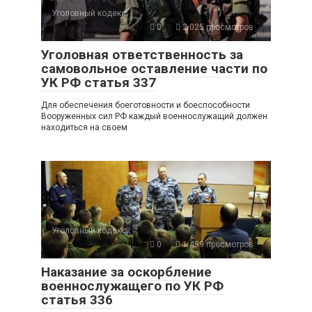
Уголовный кодекс
0
2 025 просмотров
Уголовная ответственность за
самовольное оставление части по
УК РФ статья 337
Для обеспечения боеготовности и боеспособности
Вооруженных сил РФ каждый военнослужащий должен
находиться на своем
Уголовный кодекс
0
1 499 просмотров
Наказание за оскорбление
военнослужащего по УК РФ
статья 336