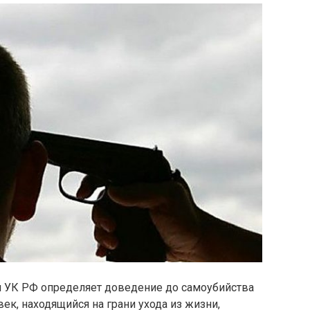
тья УК РФ определяет доведение до самоубийства
ек, находящийся на грани ухода из жизни,