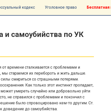
ессуальный кодекс
Уголовное право
Бесплатная 
 и самоубийства по УК
 от времени сталкивается с проблемами и
, мы стараемся их перебороть и жить дальше.
 силы смириться со страшными потерями.
сохранения. Как только этот инстинкт пропадает,
 может умереть случайно или добровольно уйти
сто, не справился с проблемами и покончил с
о решение было спровоцировано кем-то другим. Ст.
к доведение до самоубийства.