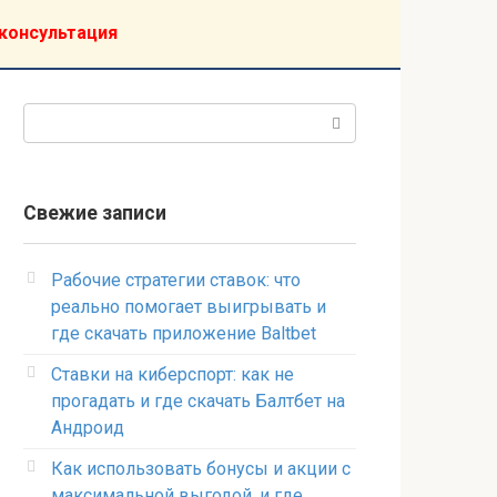
консультация
Поиск:
Свежие записи
Рабочие стратегии ставок: что
реально помогает выигрывать и
где скачать приложение Baltbet
Ставки на киберспорт: как не
прогадать и где скачать Балтбет на
Андроид
Как использовать бонусы и акции с
максимальной выгодой, и где