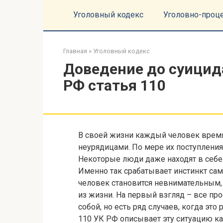
Перейти
Уголовный кодекс
Уголовно-проц
к
контенту
Главная
»
Уголовный кодекс
Доведение до суицида
РФ статья 110
В своей жизни каждый человек время
неурядицами. По мере их поступления
Некоторые люди даже находят в себе
Именно так срабатывает инстинкт само
человек становится невнимательным,
из жизни. На первый взгляд – все про
собой, но есть ряд случаев, когда эт
110 УК РФ описывает эту ситуацию ка