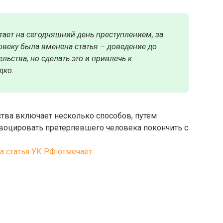
тает на сегодняшний день преступлением, за
овеку была вменена статья – доведение до
льства, но сделать это и привлечь к
дко.
ства включает несколько способов, путем
оцировать претерпевшего человека покончить с
 статья УК РФ отмечает: