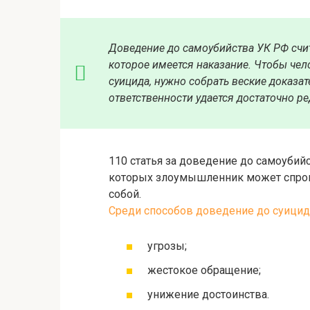
Доведение до самоубийства УК РФ
счи
которое имеется наказание. Чтобы чел
суицида, нужно собрать веские доказате
ответственности удается достаточно ре
110 статья за доведение до самоубий
которых злоумышленник может спров
собой.
Среди способов доведение до суицида
угрозы;
жестокое обращение;
унижение достоинства.