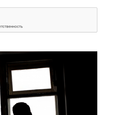
етственность