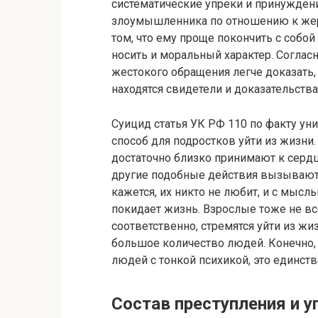
систематические упреки и принужден
злоумышленника по отношению к жер
том, что ему проще покончить с собой
носить и моральный характер. Соглас
жестокого обращения легче доказать, 
находятся свидетели и доказательства
Суицид статья УК РФ 110 по факту ун
способ для подростков уйти из жизни
достаточно близко принимают к серд
другие подобные действия вызывают 
кажется, их никто не любит, и с мысль
покидает жизнь. Взрослые тоже не вс
соответственно, стремятся уйти из жиз
большое количество людей. Конечно, м
людей с тонкой психикой, это единст
Состав преступления и у