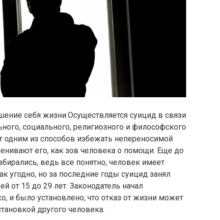
шение себя жизни.Осуществляется суицид в связи
ого, социального, религиозного и философского
ют одним из способов избежать непереносимой
ценивают его, как зов человека о помощи. Еще до
збирались, ведь все понятно, человек имеет
к угодно, но за последние годы суицид занял
й от 15 до 29 лет. Законодатель начал
о, и было установлено, что отказ от жизни может
тановкой другого человека.