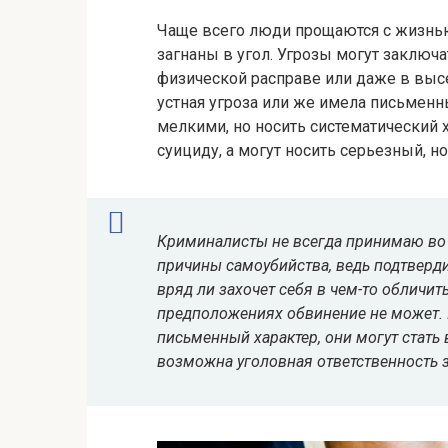
Чаще всего люди прощаются с жизнью
загнаны в угол. Угрозы могут заключа
физической расправе или даже в высе
устная угроза или же имела письменн
мелкими, но носить систематический 
суициду, а могут носить серьезный, н
Криминалисты не всегда принимаю во 
причины самоубийства, ведь подтверд
вряд ли захочет себя в чем-то обличить
предположениях обвинение не может. И
письменный характер, они могут стать 
возможна
уголовная ответственность 