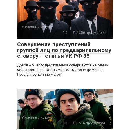
Уголовный кодекс
0
2 850 просмотров
Совершение преступлений
группой лиц по предварительному
сговору – статья УК РФ 35
Довольно часто преступления совершаются не одним
человеком, а несколькими людьми одновременно.
Преступное деяние может
Уголовный кодекс
0
1 516 просмотров