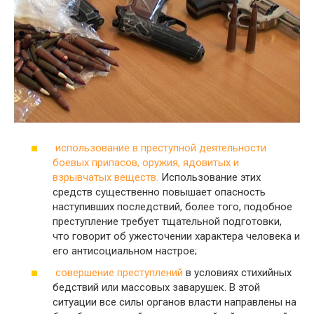
использование в преступной деятельности
боевых припасов, оружия, ядовитых и
взрывчатых веществ.
Использование этих
средств существенно повышает опасность
наступивших последствий, более того, подобное
преступление требует тщательной подготовки,
что говорит об ужесточении характера человека и
его антисоциальном настрое;
совершение преступлений
в условиях стихийных
бедствий или массовых заварушек. В этой
ситуации все силы органов власти направлены на