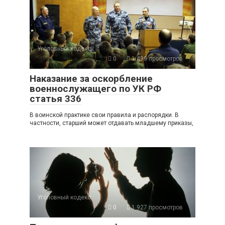
Уголовный кодекс
0
1 499 просмотров
Наказание за оскорбление
военнослужащего по УК РФ
статья 336
В воинской практике свои правила и распорядки. В
частности, старший может отдавать младшему приказы,
Уголовный кодекс
0
1 927 просмотров