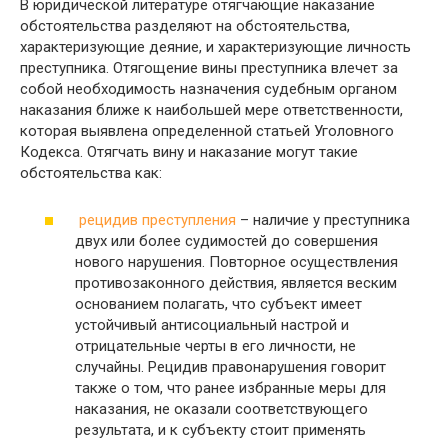
В юридической литературе отягчающие наказание
обстоятельства разделяют на обстоятельства,
характеризующие деяние, и характеризующие личность
преступника. Отягощение вины преступника влечет за
собой необходимость назначения судебным органом
наказания ближе к наибольшей мере ответственности,
которая выявлена определенной статьей Уголовного
Кодекса. Отягчать вину и наказание могут такие
обстоятельства как:
рецидив преступления
– наличие у преступника
двух или более судимостей до совершения
нового нарушения. Повторное осуществления
противозаконного действия, является веским
основанием полагать, что субъект имеет
устойчивый антисоциальный настрой и
отрицательные черты в его личности, не
случайны. Рецидив правонарушения говорит
также о том, что ранее избранные меры для
наказания, не оказали соответствующего
результата, и к субъекту стоит применять