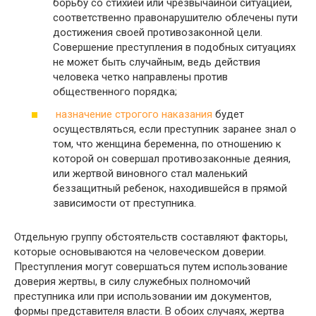
борьбу со стихией или чрезвычайной ситуацией,
соответственно правонарушителю облечены пути
достижения своей противозаконной цели.
Совершение преступления в подобных ситуациях
не может быть случайным, ведь действия
человека четко направлены против
общественного порядка;
назначение строгого наказания
будет
осуществляться, если преступник заранее знал о
том, что женщина беременна, по отношению к
которой он совершал противозаконные деяния,
или жертвой виновного стал маленький
беззащитный ребенок, находившейся в прямой
зависимости от преступника.
Отдельную группу обстоятельств составляют факторы,
которые основываются на человеческом доверии.
Преступления могут совершаться путем использование
доверия жертвы, в силу служебных полномочий
преступника или при использовании им документов,
формы представителя власти. В обоих случаях, жертва