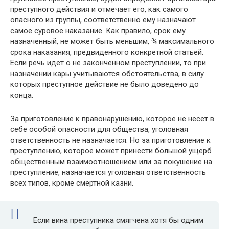
преступного действия и отмечает его, как самого
опасного из группы, соответственно ему назначают
самое суровое наказание. Как правило, срок ему
назначенный, не может быть меньшим, ¾ максимального
срока наказания, предвиденного конкретной статьей.
Если речь идет о не законченном преступлении, то при
назначении кары учитываются обстоятельства, в силу
которых преступное действие не было доведено до
конца.
За приготовление к правонарушению, которое не несет в
себе особой опасности для общества, уголовная
ответственность не назначается. Но за приготовление к
преступлению, которое может принести большой ущерб
общественным взаимоотношением или за покушение на
преступление, назначается уголовная ответственность
всех типов, кроме смертной казни.
Если вина преступника смягчена хотя бы одним