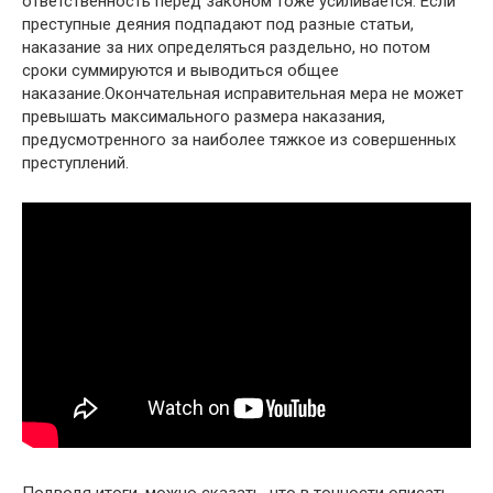
ответственность перед законом тоже усиливается. Если
преступные деяния подпадают под разные статьи,
наказание за них определяться раздельно, но потом
сроки суммируются и выводиться общее
наказание.Окончательная исправительная мера не может
превышать максимального размера наказания,
предусмотренного за наиболее тяжкое из совершенных
преступлений.
Подводя итоги, можно сказать, что в точности описать