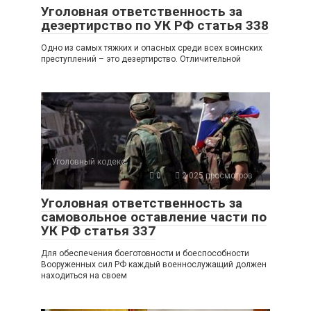
Уголовная ответственность за
дезертирство по УК РФ статья 338
Одно из самых тяжких и опасных среди всех воинских
преступлений – это дезертирство. Отличительной
Уголовный кодекс
0
2 025 просмотров
Уголовная ответственность за
самовольное оставление части по
УК РФ статья 337
Для обеспечения боеготовности и боеспособности
Вооруженных сил РФ каждый военнослужащий должен
находиться на своем