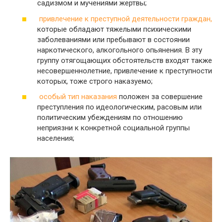
садизмом и мучениями жертвы;
привлечение к преступной деятельности граждан,
которые обладают тяжелыми психическими
заболеваниями или пребывают в состоянии
наркотического, алкогольного опьянения. В эту
группу отягощающих обстоятельств входят также
несовершеннолетние, привлечение к преступности
которых, тоже строго наказуемо;
особый тип наказания
положен за совершение
преступления по идеологическим, расовым или
политическим убеждениям по отношению
неприязни к конкретной социальной группы
населения;