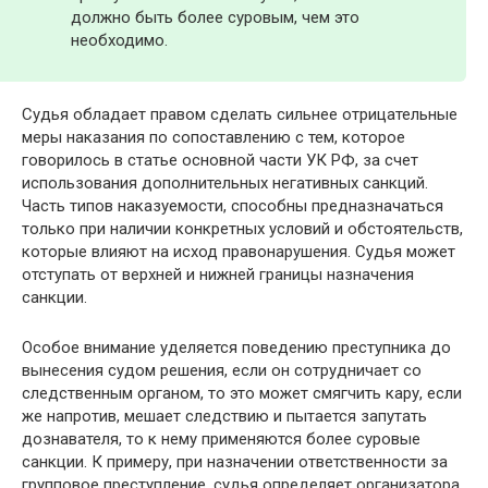
должно быть более суровым, чем это
необходимо.
Судья обладает правом сделать сильнее отрицательные
меры наказания по сопоставлению с тем, которое
говорилось в статье основной части УК РФ, за счет
использования дополнительных негативных санкций.
Часть типов наказуемости, способны предназначаться
только при наличии конкретных условий и обстоятельств,
которые влияют на исход правонарушения. Судья может
отступать от верхней и нижней границы назначения
санкции.
Особое внимание уделяется поведению преступника до
вынесения судом решения, если он сотрудничает со
следственным органом, то это может смягчить кару, если
же напротив, мешает следствию и пытается запутать
дознавателя, то к нему применяются более суровые
санкции. К примеру, при назначении ответственности за
групповое преступление, судья определяет организатора