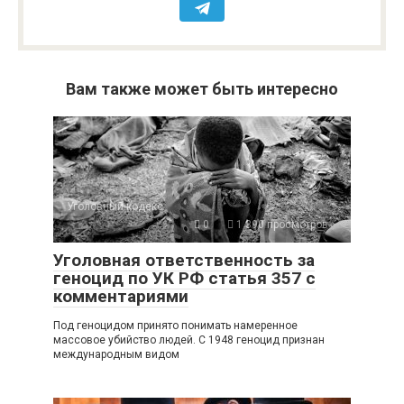
Вам также может быть интересно
Уголовный кодекс
0
1 390 просмотров
Уголовная ответственность за
геноцид по УК РФ статья 357 с
комментариями
Под геноцидом принято понимать намеренное
массовое убийство людей. С 1948 геноцид признан
международным видом