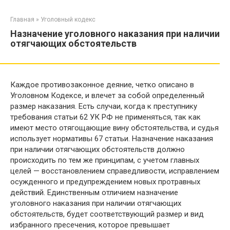
Перейти
к
Главная
»
Уголовный кодекс
контенту
Назначение уголовного наказания при наличии
отягчающих обстоятельств
Каждое противозаконное деяние, четко описано в
Уголовном Кодексе, и влечет за собой определенный
размер наказания. Есть случаи, когда к преступнику
требования статьи 62 УК РФ не применяться, так как
имеют место отягощающие вину обстоятельства, и судья
использует нормативы 67 статьи. Назначение наказания
при наличии отягчающих обстоятельств должно
происходить по тем же принципам, с учетом главных
целей — восстановлением справедливости, исправлением
осужденного и предупреждением новых протравных
действий. Единственным отличием назначение
уголовного наказания при наличии отягчающих
обстоятельств, будет соответствующий размер и вид
избранного пресечения, которое превышает