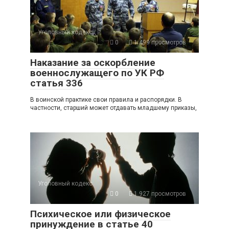
Уголовный кодекс
0
1 499 просмотров
Наказание за оскорбление
военнослужащего по УК РФ
статья 336
В воинской практике свои правила и распорядки. В
частности, старший может отдавать младшему приказы,
Уголовный кодекс
0
1 927 просмотров
Психическое или физическое
принуждение в статье 40