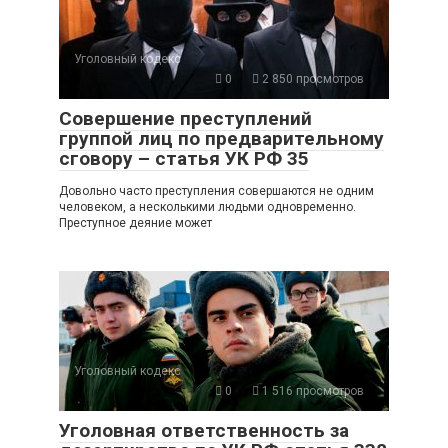
Уголовный кодекс
0
2 850 просмотров
Совершение преступлений
группой лиц по предварительному
сговору – статья УК РФ 35
Довольно часто преступления совершаются не одним
человеком, а несколькими людьми одновременно.
Преступное деяние может
Уголовный кодекс
0
1 516 просмотров
Уголовная ответственность за