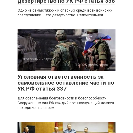
дезертирство по УК РФ статья 338
Одно из самых тяжких и опасных среди всех воинских
преступлений – это дезертирство. Отличительной
Уголовный кодекс
0
2 025 просмотров
Уголовная ответственность за
самовольное оставление части по
УК РФ статья 337
Для обеспечения боеготовности и боеспособности
Вооруженных сил РФ каждый военнослужащий должен
находиться на своем