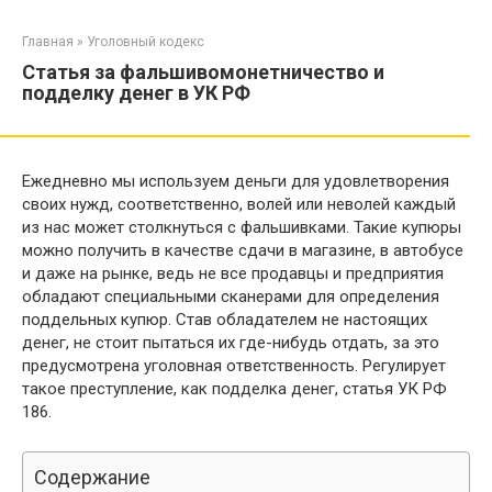
Перейти
к
Главная
»
Уголовный кодекс
контенту
Статья за фальшивомонетничество и
подделку денег в УК РФ
Ежедневно мы используем деньги для удовлетворения
своих нужд, соответственно, волей или неволей каждый
из нас может столкнуться с фальшивками. Такие купюры
можно получить в качестве сдачи в магазине, в автобусе
и даже на рынке, ведь не все продавцы и предприятия
обладают специальными сканерами для определения
поддельных купюр. Став обладателем не настоящих
денег, не стоит пытаться их где-нибудь отдать, за это
предусмотрена уголовная ответственность. Регулирует
такое преступление, как подделка денег, статья УК РФ
186.
Содержание