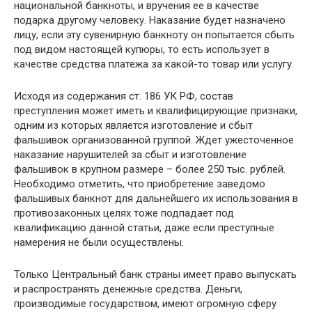
национальной банкноты, и вручения ее в качестве
подарка другому человеку. Наказание будет назначено
лицу, если эту сувенирную банкноту он попытается сбыть
под видом настоящей купюры, то есть использует в
качестве средства платежа за какой-то товар или услугу.
Исходя из содержания ст. 186 УК РФ, состав
преступления может иметь и квалифицирующие признаки,
одним из которых является изготовление и сбыт
фальшивок организованной группой. Ждет ужесточенное
наказание нарушителей за сбыт и изготовление
фальшивок в крупном размере – более 250 тыс. рублей.
Необходимо отметить, что приобретение заведомо
фальшивых банкнот для дальнейшего их использования в
противозаконных целях тоже подпадает под
квалификацию данной статьи, даже если преступные
намерения не были осуществлены.
Только Центральный банк страны имеет право выпускать
и распространять денежные средства. Деньги,
производимые государством, имеют огромную сферу