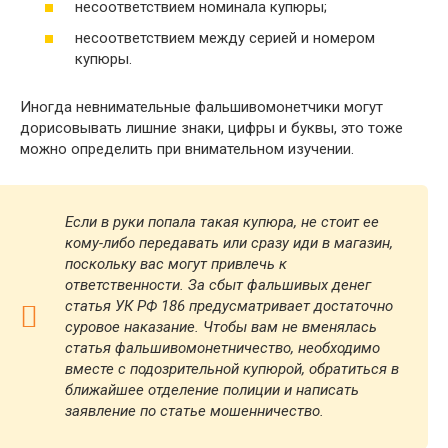
несоответствием номинала купюры;
несоответствием между серией и номером
купюры.
Иногда невнимательные фальшивомонетчики могут
дорисовывать лишние знаки, цифры и буквы, это тоже
можно определить при внимательном изучении.
Если в руки попала такая купюра, не стоит ее
кому-либо передавать или сразу иди в магазин,
поскольку вас могут привлечь
к
ответственности. За сбыт фальшивых денег
статья УК РФ 186
предусматривает достаточно
суровое наказание. Чтобы вам не вменялась
статья фальшивомонетничество,
необходимо
вместе с подозрительной купюрой, обратиться в
ближайшее отделение полиции и написать
заявление по статье мошенничество.