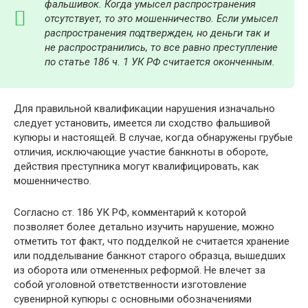
фальшивок. Когда умысел распространения
отсутствует, то это мошенничество. Если умысел
распространения подтвержден, но деньги так и
не распространились, то все равно преступление
по
статье 186 ч. 1 УК РФ
считается оконченным.
Для правильной квалификации нарушения изначально
следует установить, имеется ли сходство фальшивой
купюры и настоящей. В случае, когда обнаружены грубые
отличия, исключающие участие банкноты в обороте,
действия преступника могут квалифицировать, как
мошенничество.
Согласно ст. 186 УК РФ, комментарий к которой
позволяет более детально изучить нарушение, можно
отметить тот факт, что подделкой не считается хранение
или подделывание банкнот старого образца, вышедших
из оборота или отмененных реформой. Не влечет за
собой уголовной ответственности изготовление
сувенирной купюры с основными обозначениями