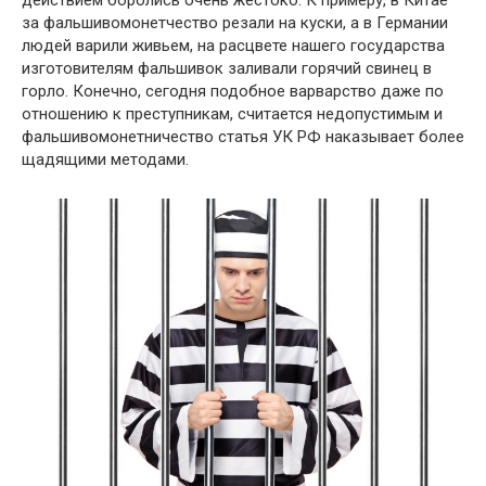
действием боролись очень жестоко. К примеру, в Китае
за фальшивомонетчество резали на куски, а в Германии
людей варили живьем, на расцвете нашего государства
изготовителям фальшивок заливали горячий свинец в
горло. Конечно, сегодня подобное варварство даже по
отношению к преступникам, считается недопустимым и
фальшивомонетничество статья УК РФ наказывает более
щадящими методами.