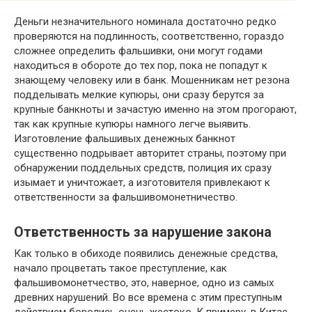
Деньги незначительного номинала достаточно редко
проверяются на подлинность, соответственно, гораздо
сложнее определить фальшивки, они могут годами
находиться в обороте до тех пор, пока не попадут к
знающему человеку или в банк. Мошенникам нет резона
подделывать мелкие купюры, они сразу берутся за
крупные банкноты и зачастую именно на этом прогорают,
так как крупные купюры намного легче выявить.
Изготовление фальшивых денежных банкнот
существенно подрывает авторитет страны, поэтому при
обнаружении поддельных средств, полиция их сразу
изымает и уничтожает, а изготовителя привлекают к
ответственности за фальшивомонетничество.
Ответственность за нарушение закона
Как только в обиходе появились денежные средства,
начало процветать такое преступление, как
фальшивомонетчество, это, наверное, одно из самых
древних нарушений. Во все времена с этим преступным