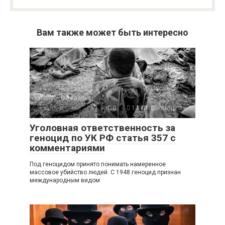
Вам также может быть интересно
Уголовный кодекс
0
1 390 просмотров
Уголовная ответственность за
геноцид по УК РФ статья 357 с
комментариями
Под геноцидом принято понимать намеренное
массовое убийство людей. С 1948 геноцид признан
международным видом