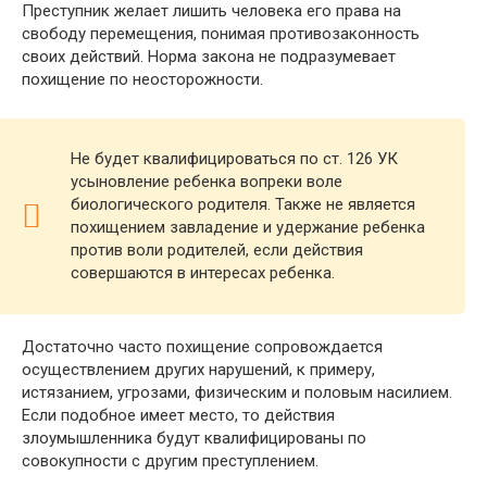
Преступник желает лишить человека его права на
свободу перемещения, понимая противозаконность
своих действий. Норма закона не подразумевает
похищение по неосторожности.
Не будет квалифицироваться по ст. 126 УК
усыновление ребенка вопреки воле
биологического родителя. Также не является
похищением завладение и удержание ребенка
против воли родителей, если действия
совершаются в интересах ребенка.
Достаточно часто похищение сопровождается
осуществлением других нарушений, к примеру,
истязанием, угрозами, физическим и половым насилием.
Если подобное имеет место, то действия
злоумышленника будут квалифицированы по
совокупности с другим преступлением.