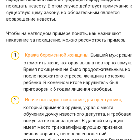
похищать невесту. В этом случае действует примечание к
существующему закону, но обязательным является
возвращение невесты.
Чтобы на наглядном примере понять, как назначают
наказание за похищение, можно рассмотреть примеры:
Кража беременной женщины.
Бывший муж решил
отомстить жене, которая вышла повторно замуж.
Время похищения не было продолжительным, но
после пережитого стресса, женщина потеряла
ребенка. В конечном итоге нарушитель был
приговорен к 6 годам лишения свободы.
Иначе выглядит наказание для преступника,
который применяя оружие, украл с места
обучения дочку известного депутата, и требовал
выкуп за ее возвращение. В данной ситуации
имеет место три квалифицирующих признака −
личная корысть, несовершеннолетний