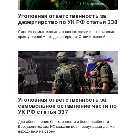
0
1 516 просмотров
Уголовная ответственность за
дезертирство по УК РФ статья 338
Одно из самых тяжких и опасных среди всех воинских
преступлений – это дезертирство. Отличительной
Уголовный кодекс
0
2 025 просмотров
Уголовная ответственность за
самовольное оставление части по
УК РФ статья 337
Для обеспечения боеготовности и боеспособности
Вооруженных сил РФ каждый военнослужащий должен
находиться на своем