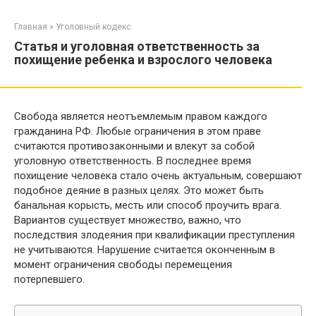
Перейти
к
Главная
»
Уголовный кодекс
контенту
Статья и уголовная ответственность за
похищение ребенка и взрослого человека
Свобода является неотъемлемым правом каждого
гражданина РФ. Любые ограничения в этом праве
считаются противозаконными и влекут за собой
уголовную ответственность. В последнее время
похищение человека стало очень актуальным, совершают
подобное деяние в разных целях. Это может быть
банальная корысть, месть или способ проучить врага.
Вариантов существует множество, важно, что
последствия злодеяния при квалификации преступления
не учитываются. Нарушение считается оконченным в
момент ограничения свободы перемещения
потерпевшего.