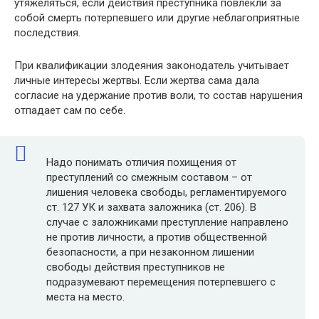
утяжеляться, если действия преступника повлекли за
собой смерть потерпевшего или другие неблагоприятные
последствия.
При квалификации злодеяния законодатель учитывает
личные интересы жертвы. Если жертва сама дала
согласие на удержание против воли, то состав нарушения
отпадает сам по себе.
Надо понимать отличия похищения от
преступлений со смежным составом – от
лишения человека свободы, регламентируемого
ст. 127 УК и захвата заложника (ст. 206). В
случае с заложниками преступление направлено
не против личности, а против общественной
безопасности, а при незаконном лишении
свободы действия преступников не
подразумевают перемещения потерпевшего с
места на место.