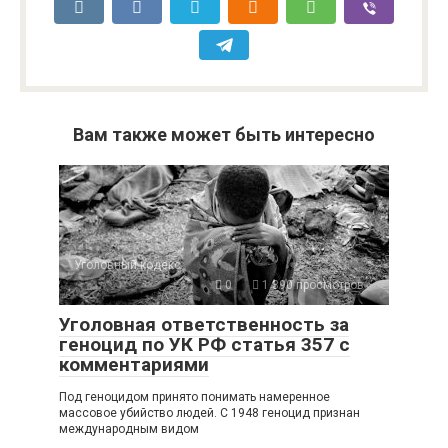
Вам также может быть интересно
Уголовный кодекс
0
1 390 просмотров
Уголовная ответственность за
геноцид по УК РФ статья 357 с
комментариями
Под геноцидом принято понимать намеренное
массовое убийство людей. С 1948 геноцид признан
международным видом