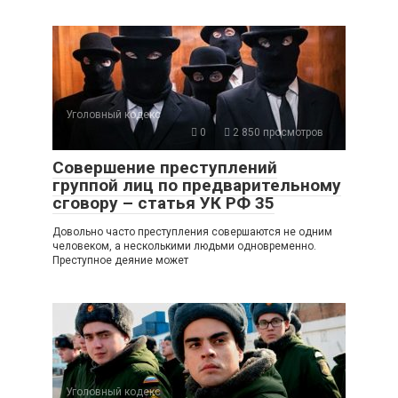
Уголовный кодекс
0
2 850 просмотров
Совершение преступлений
группой лиц по предварительному
сговору – статья УК РФ 35
Довольно часто преступления совершаются не одним
человеком, а несколькими людьми одновременно.
Преступное деяние может
Уголовный кодекс