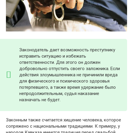
Законодатель дает возможность преступнику
исправить ситуацию и избежать
ответственности. Для этого он должен
добровольно отпустить своего заложника. Если
действия злоумышленника не причинили вреда
для физического и психического здоровья
потерпевшего, а также время удержание было
непродолжительным, судья наказание
назначать не будет.
Законным также считается хищение человека, которое
сопряжено с национальными традициями. К примеру, у
народов Кавказа имеется традиция перед свадьбой