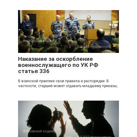
Уголовный кодекс
0
1 499 просмотров
Наказание за оскорбление
военнослужащего по УК РФ
статья 336
В воинской практике свои правила и распорядки. В
частности, старший может отдавать младшему приказы,
Уголовный кодекс