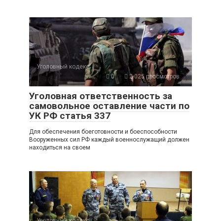
Уголовный кодекс
0
2 025 просмотров
Уголовная ответственность за
самовольное оставление части по
УК РФ статья 337
Для обеспечения боеготовности и боеспособности
Вооруженных сил РФ каждый военнослужащий должен
находиться на своем
Уголовный кодекс