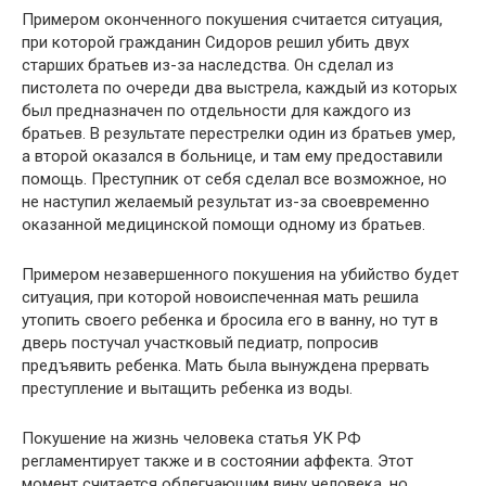
Примером оконченного покушения считается ситуация,
при которой гражданин Сидоров решил убить двух
старших братьев из-за наследства. Он сделал из
пистолета по очереди два выстрела, каждый из которых
был предназначен по отдельности для каждого из
братьев. В результате перестрелки один из братьев умер,
а второй оказался в больнице, и там ему предоставили
помощь. Преступник от себя сделал все возможное, но
не наступил желаемый результат из-за своевременно
оказанной медицинской помощи одному из братьев.
Примером незавершенного покушения на убийство будет
ситуация, при которой новоиспеченная мать решила
утопить своего ребенка и бросила его в ванну, но тут в
дверь постучал участковый педиатр, попросив
предъявить ребенка. Мать была вынуждена прервать
преступление и вытащить ребенка из воды.
Покушение на жизнь человека статья УК РФ
регламентирует также и в состоянии аффекта. Этот
момент считается облегчающим вину человека, но