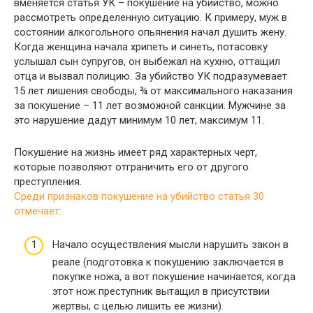
вменяется статья УК – покушение на убийство, можно
рассмотреть определенную ситуацию. К примеру, муж в
состоянии алкогольного опьянения начал душить жену.
Когда женщина начала хрипеть и синеть, потасовку
услышал сын супругов, он выбежал на кухню, оттащил
отца и вызвал полицию. За убийство УК подразумевает
15 лет лишения свободы, ¾ от максимального наказания
за покушение – 11 лет возможной санкции. Мужчине за
это нарушение дадут минимум 10 лет, максимум 11.
Покушение на жизнь имеет ряд характерных черт,
которые позволяют отграничить его от другого
преступления.
Среди признаков покушение на убийство статья 30
отмечает:
Начало осуществления мысли нарушить закон в
реале (подготовка к покушению заключается в
покупке ножа, а вот покушение начинается, когда
этот нож преступник вытащил в присутствии
жертвы, с целью лишить ее жизни).