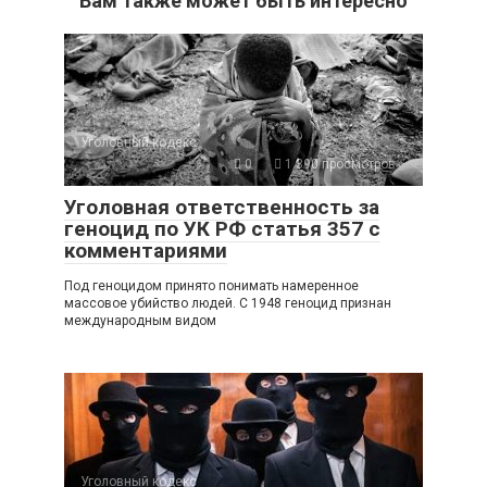
Вам также может быть интересно
Уголовный кодекс
0
1 390 просмотров
Уголовная ответственность за
геноцид по УК РФ статья 357 с
комментариями
Под геноцидом принято понимать намеренное
массовое убийство людей. С 1948 геноцид признан
международным видом
Уголовный кодекс