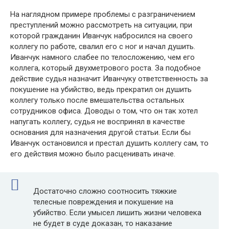
На наглядном примере проблемы с разграничением
преступлений можно рассмотреть на ситуации, при
которой гражданин Иванчук набросился на своего
коллегу по работе, свалил его с ног и начал душить.
Иванчук намного слабее по телосложению, чем его
коллега, который двухметрового роста. За подобное
действие судья назначит Иванчуку ответственность за
покушение на убийство, ведь прекратил он душить
коллегу только после вмешательства остальных
сотрудников офиса. Доводы о том, что он так хотел
напугать коллегу, судья не воспринял в качестве
основания для назначения другой статьи. Если бы
Иванчук остановился и престал душить коллегу сам, то
его действия можно было расценивать иначе.
Достаточно сложно соотносить тяжкие
телесные повреждения и покушение на
убийство. Если умысел лишить жизни человека
не будет в суде доказан, то наказание