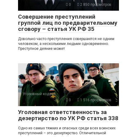
0
2 850 просмотров
Совершение преступлений
группой лиц по предварительному
сговору – статья УК РФ 35
Довольно часто преступления совершаются не одним
человеком, а несколькими людьми одновременно.
Преступное деяние может
Уголовный кодекс
0
1 516 просмотров
Уголовная ответственность за
дезертирство по УК РФ статья 338
Одно из самых тяжких и опасных среди всех воинских
преступлений – это дезертирство. Отличительной