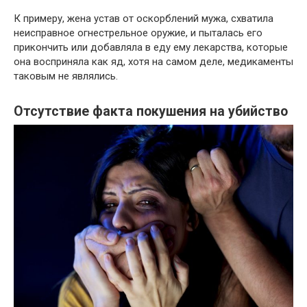
К примеру, жена устав от оскорблений мужа, схватила
неисправное огнестрельное оружие, и пыталась его
прикончить или добавляла в еду ему лекарства, которые
она восприняла как яд, хотя на самом деле, медикаменты
таковым не являлись.
Отсутствие факта покушения на убийство