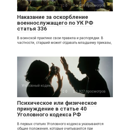
0
1 499 просмотров
Наказание за оскорбление
военнослужащего по УК РФ
статья 336
В воинской практике свои правила и распорядки. В
частности, старший может отдавать младшему приказы,
Уголовный кодекс
0
1 927 просмотров
Психическое или физическое
принуждение в статье 40
Уголовного кодекса РФ
В первых статьях Уголовного кодекса указываются
общие положения, которые учитываются при