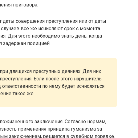
ения приговора.
от даты совершения преступления или от даты
 случаев все же исчисляют срок с момента
я. Для этого необходимо знать день, когда
л задержан полицией.
при длящихся преступных деяниях. Для них
преступления. Если после этого нарушитель
 ответственности по нему будет исчисляться
ение такое же.
 пожизненного заключения. Согласно нормам,
азность применения принципа гуманизма за
ым заключением, решается в судебном порядке.