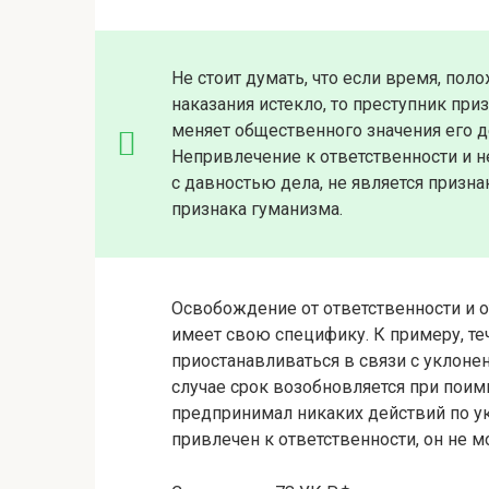
Не стоит думать, что если время, пол
наказания истекло, то преступник пр
меняет общественного значения его де
Непривлечение к ответственности и 
с давностью дела, не является призна
признака гуманизма.
Освобождение от ответственности и от
имеет свою специфику. К примеру, т
приостанавливаться в связи с уклоне
случае срок возобновляется при поим
предпринимал никаких действий по ук
привлечен к ответственности, он не