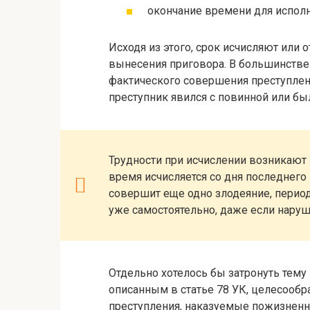
окончание времени для исполн
Исходя из этого, срок исчисляют или 
вынесения приговора. В большинстве
фактического совершения преступлени
преступник явился с повинной или бы
Трудности при исчислении возникают 
время исчисляется со дня последнего 
совершит еще одно злодеяние, период
уже самостоятельно, даже если наруш
Отдельно хотелось бы затронуть тему
описанным в статье 78 УК, целесообр
преступления, наказуемые пожизненн