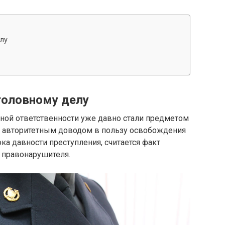
лу
головному делу
вной ответственности уже давно стали предметом
м авторитетным доводом в пользу освобождения
ка давности преступления, считается факт
 правонарушителя.