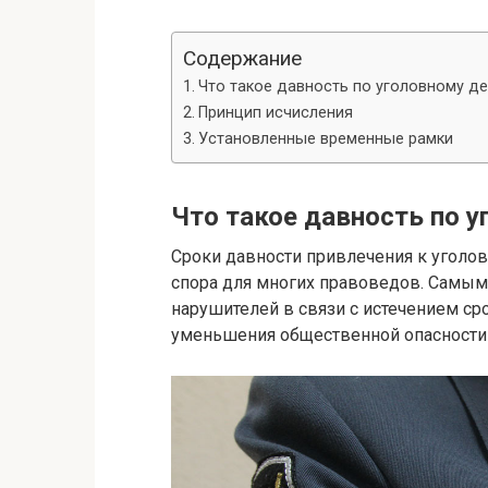
Содержание
Что такое давность по уголовному де
Принцип исчисления
Установленные временные рамки
Что такое давность по у
Сроки давности привлечения к уголо
спора для многих правоведов. Самы
нарушителей в связи с истечением сро
уменьшения общественной опасности