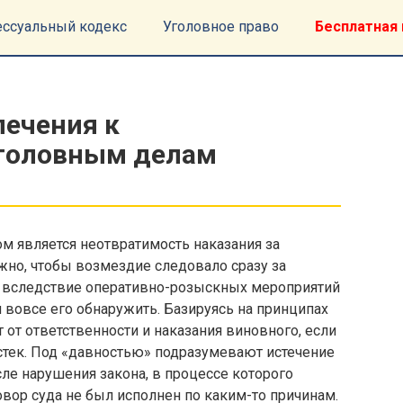
ессуальный кодекс
Уголовное право
Бесплатная 
лечения к
уголовным делам
м является неотвратимость наказания за
жно, чтобы возмездие следовало сразу за
а вследствие оперативно-розыскных мероприятий
и вовсе его обнаружить. Базируясь на принципах
 от ответственности и наказания виновного, если
стек. Под «давностью» подразумевают истечение
ле нарушения закона, в процессе которого
вор суда не был исполнен по каким-то причинам.