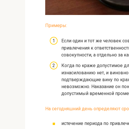
Примеры:
Если один и тот же человек с
привлечения к ответственност
совокупности, а отдельно за к
Когда по краже допустимое дл
изнасилованию нет, и виновно
подтверждающие вину по краже
невозможно. Наказание он пон
допустимый временной промеж
На сегодняшний день определяют сро
истечение периода по привлече