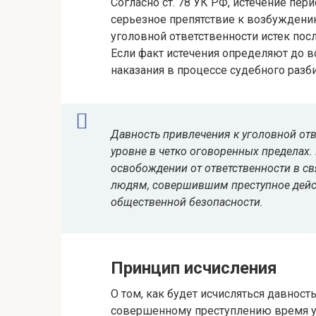
Согласно ст. 78 УК РФ, истечение пер
серьезное препятствие к возбуждению
уголовной ответственности истек пос
Если факт истечения определяют до 
наказания в процессе судебного разб
Давность привлечения к уголовной от
уровне в четко оговоренных пределах
освобождении от ответственности в св
людям, совершившим преступное дейст
общественной безопасности.
Принцип исчисления
О том, как будет исчисляться давност
совершенному преступлению время у