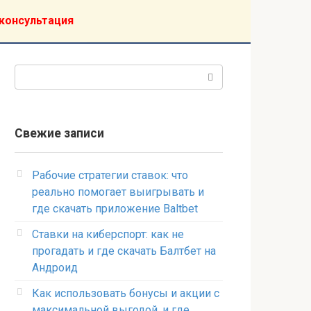
консультация
Поиск:
Свежие записи
Рабочие стратегии ставок: что
реально помогает выигрывать и
где скачать приложение Baltbet
Ставки на киберспорт: как не
прогадать и где скачать Балтбет на
Андроид
Как использовать бонусы и акции с
максимальной выгодой, и где