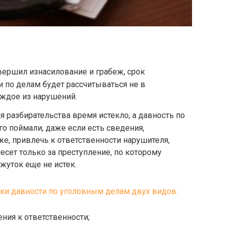
овершил изнасилование и грабеж, срок
и по делам будет рассчитываться не в
аждое из нарушений.
я разбирательства время истекло, а давность по
го поймали, даже если есть сведения,
, привлечь к ответственности нарушителя,
есет только за преступление, по которому
уток еще не истек.
ки давности по уголовным делам двух видов:
ния к ответственности;