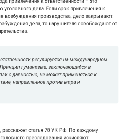
иода привлечения к ответственности – это
 уголовного дела. Если срок привлечения к
ле возбуждения производства, дело закрывают.
возбуждения дела, то нарушителя освобождают от
ирательства.
ветственности
регулируется на международном
. Принцип гуманизма, заключающийся в
язи с давностью, не может применяться к
вие, направленное против мира и
ь, расскажет статья 78 УК РФ. По каждому
головного преследования исчисляют