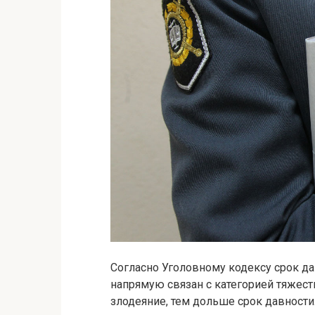
Согласно Уголовному кодексу срок да
напрямую связан с категорией тяжес
злодеяние, тем дольше срок давности