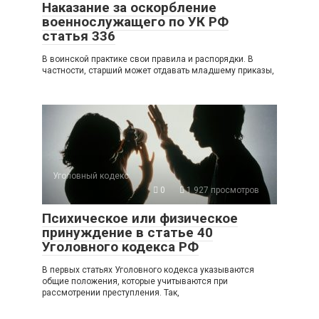
Наказание за оскорбление
военнослужащего по УК РФ
статья 336
В воинской практике свои правила и распорядки. В
частности, старший может отдавать младшему приказы,
Уголовный кодекс
0
1 927 просмотров
Психическое или физическое
принуждение в статье 40
Уголовного кодекса РФ
В первых статьях Уголовного кодекса указываются
общие положения, которые учитываются при
рассмотрении преступления. Так,