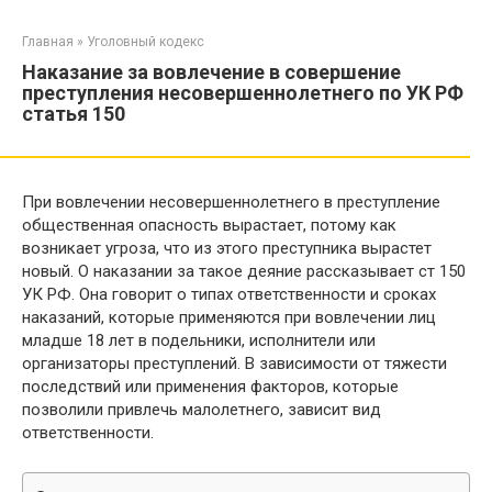
Перейти
к
Главная
»
Уголовный кодекс
контенту
Наказание за вовлечение в совершение
преступления несовершеннолетнего по УК РФ
статья 150
При вовлечении несовершеннолетнего в преступление
общественная опасность вырастает, потому как
возникает угроза, что из этого преступника вырастет
новый. О наказании за такое деяние рассказывает ст 150
УК РФ. Она говорит о типах ответственности и сроках
наказаний, которые применяются при вовлечении лиц
младше 18 лет в подельники, исполнители или
организаторы преступлений. В зависимости от тяжести
последствий или применения факторов, которые
позволили привлечь малолетнего, зависит вид
ответственности.