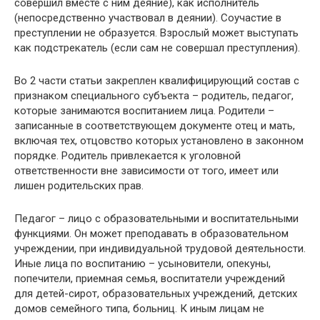
совершил вместе с ним деяние), как исполнитель
(непосредственно участвовал в деянии). Соучастие в
преступлении не образуется. Взрослый может выступать
как подстрекатель (если сам не совершал преступления).
Во 2 части статьи закреплен квалифицирующий состав с
признаком специального субъекта – родитель, педагог,
которые занимаются воспитанием лица. Родители –
записанные в соответствующем документе отец и мать,
включая тех, отцовство которых установлено в законном
порядке. Родитель привлекается к уголовной
ответственности вне зависимости от того, имеет или
лишен родительских прав.
Педагог – лицо с образовательными и воспитательными
функциями. Он может преподавать в образовательном
учреждении, при индивидуальной трудовой деятельности.
Иные лица по воспитанию – усыновители, опекуны,
попечители, приемная семья, воспитатели учреждений
для детей-сирот, образовательных учреждений, детских
домов семейного типа, больниц. К иным лицам не