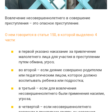
Вовлечение несовершеннолетнего в совершение
преступления – это опасное преступление.
О нем говорится в статье 150, в которой выделено 4
части:
в первой указано наказание за привлечение
малолетнего лица для участия в преступлении
путем обмана, угроз;
во второй – если деяние совершено родителем
или педагогическим лицом, которое должно
воспитывать ребенка или подростка;
в третьей – если для вовлечения
несовершеннолетнего были применения насилие,
угроза;
в четвертой – если несовершеннолетнего
вовлекли в преступную группу, он совершил