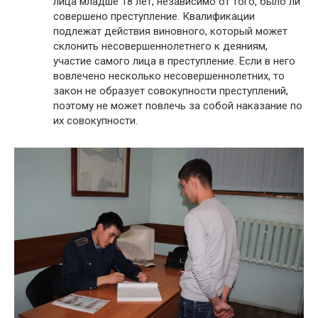
лица младше 18 лет, независимо от того, было ли
совершено преступление. Квалификации
подлежат действия виновного, который может
склонить несовершеннолетнего к деяниям,
участие самого лица в преступление. Если в него
вовлечено несколько несовершеннолетних, то
закон не образует совокупности преступлений,
поэтому не может повлечь за собой наказание по
их совокупности.