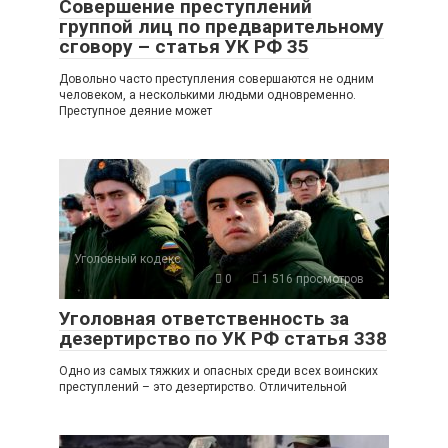
Совершение преступлений
группой лиц по предварительному
сговору – статья УК РФ 35
Довольно часто преступления совершаются не одним
человеком, а несколькими людьми одновременно.
Преступное деяние может
Уголовный кодекс
0
1 516 просмотров
Уголовная ответственность за
дезертирство по УК РФ статья 338
Одно из самых тяжких и опасных среди всех воинских
преступлений – это дезертирство. Отличительной