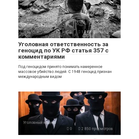
Уголовный кодекс
0
1 390 просмотров
Уголовная ответственность за
геноцид по УК РФ статья 357 с
комментариями
Под геноцидом принято понимать намеренное
массовое убийство людей. С 1948 геноцид признан
международным видом
Уголовный кодекс
0
2 850 просмотров