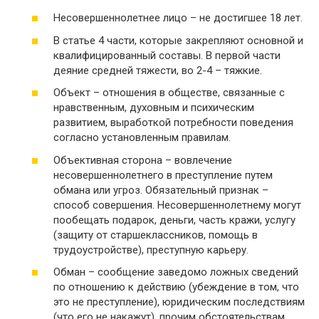
Несовершеннолетнее лицо – не достигшее 18 лет.
В статье 4 части, которые закрепляют основной и
квалифицированный составы. В первой части
деяние средней тяжести, во 2-4 – тяжкие.
Объект – отношения в обществе, связанные с
нравственным, духовным и психическим
развитием, выработкой потребности поведения
согласно установленным правилам.
Объективная сторона – вовлечение
несовершеннолетнего в преступление путем
обмана или угроз. Обязательный признак –
способ совершения. Несовершеннолетнему могут
пообещать подарок, деньги, часть кражи, услугу
(защиту от старшеклассников, помощь в
трудоустройстве), преступную карьеру.
Обман – сообщение заведомо ложных сведений
по отношению к действию (убеждение в том, что
это не преступление), юридическим последствиям
(что его не накажут), прочим обстоятельствам