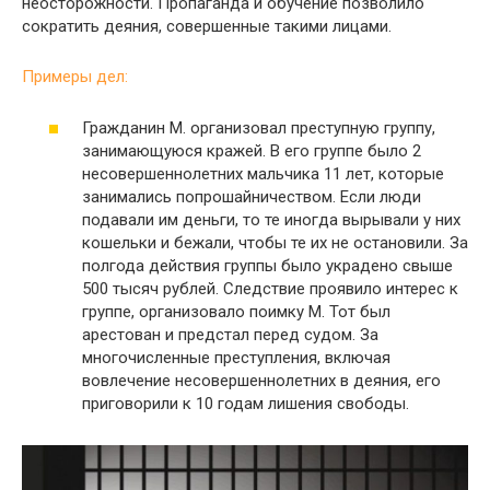
неосторожности. Пропаганда и обучение позволило
сократить деяния, совершенные такими лицами.
Примеры дел:
Гражданин М. организовал преступную группу,
занимающуюся кражей. В его группе было 2
несовершеннолетних мальчика 11 лет, которые
занимались попрошайничеством. Если люди
подавали им деньги, то те иногда вырывали у них
кошельки и бежали, чтобы те их не остановили. За
полгода действия группы было украдено свыше
500 тысяч рублей. Следствие проявило интерес к
группе, организовало поимку М. Тот был
арестован и предстал перед судом. За
многочисленные преступления, включая
вовлечение несовершеннолетних в деяния, его
приговорили к 10 годам лишения свободы.