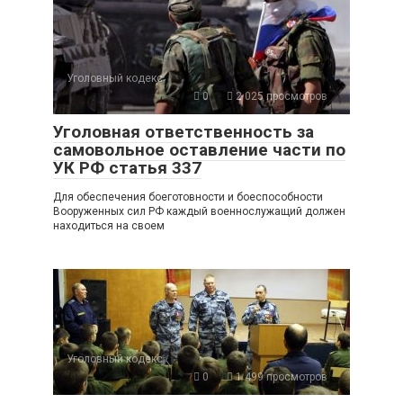
Уголовный кодекс
0
2 025 просмотров
Уголовная ответственность за
самовольное оставление части по
УК РФ статья 337
Для обеспечения боеготовности и боеспособности
Вооруженных сил РФ каждый военнослужащий должен
находиться на своем
Уголовный кодекс
0
1 499 просмотров