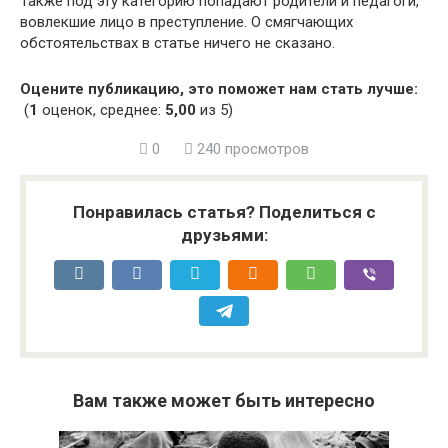
Также под эту категорию попадают родители и педагоги,
вовлекшие лицо в преступление. О смягчающих
обстоятельствах в статье ничего не сказано.
Оцените публикацию, это поможет нам стать лучше:
(
1
оценок, среднее:
5,00
из 5)
0
240 просмотров
Понравилась статья? Поделиться с
друзьями:
Вам также может быть интересно