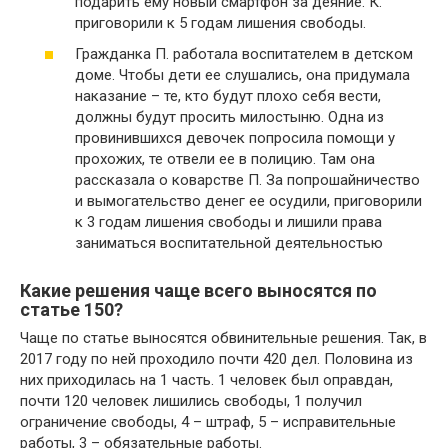
подарить ему новый смартфон за деяние. К.
приговорили к 5 годам лишения свободы.
Гражданка П. работала воспитателем в детском
доме. Чтобы дети ее слушались, она придумала
наказание – те, кто будут плохо себя вести,
должны будут просить милостыню. Одна из
провинившихся девочек попросила помощи у
прохожих, те отвели ее в полицию. Там она
рассказала о коварстве П. За попрошайничество
и вымогательство денег ее осудили, приговорили
к 3 годам лишения свободы и лишили права
заниматься воспитательной деятельностью
Какие решения чаще всего выносятся по
статье 150?
Чаще по статье выносятся обвинительные решения. Так, в
2017 году по ней проходило почти 420 дел. Половина из
них приходилась на 1 часть. 1 человек был оправдан,
почти 120 человек лишились свободы, 1 получил
ограничение свободы, 4 – штраф, 5 – исправительные
работы, 3 – обязательные работы.