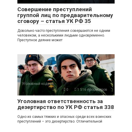
Совершение преступлений
группой лиц по предварительному
сговору – статья УК РФ 35
Довольно часто преступления совершаются не одним
человеком, а несколькими людьми одновременно.
Преступное деяние может
Уголовный кодекс
0
1 516 просмотров
Уголовная ответственность за
дезертирство по УК РФ статья 338
Одно из самых тяжких и опасных среди всех воинских
преступлений – это дезертирство. Отличительной