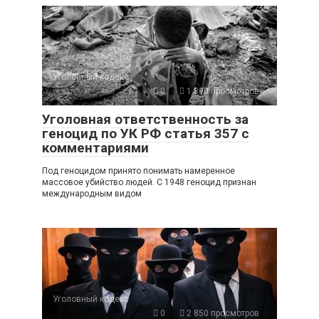
Уголовный кодекс
0
1 390 просмотров
Уголовная ответственность за
геноцид по УК РФ статья 357 с
комментариями
Под геноцидом принято понимать намеренное
массовое убийство людей. С 1948 геноцид признан
международным видом
Уголовный кодекс
0
2 850 просмотров