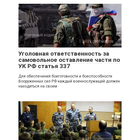
Уголовный кодекс
0
2 025 просмотров
Уголовная ответственность за
самовольное оставление части по
УК РФ статья 337
Для обеспечения боеготовности и боеспособности
Вооруженных сил РФ каждый военнослужащий должен
находиться на своем
Уголовный кодекс
0
1 499 просмотров