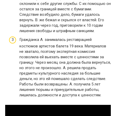
склонили к себе другие службы. С их помощью он
остался за границей вместе с бумагами.
Следствие возбудило дело, бумаги удалось
вернуть. В. же бежал и скрылся от властей. Его
задержали через год, приговорили к 10 годам
лишения свободы и штрафным санкциям.
Гражданка А. занималась реставрацией
костюмов артистов балета 19 века. Материалов
не хватало, поэтому экспертная комиссия
позволила ей выехать вместе с ценностями за
границу. Через месяц она должна была вернуться,
но этого не произошло. А. решила продать
предметы культурного наследия за большие
деньги, но это ей помешало сделать следствие.
Работы были возвращены. А. получила 5 лет
лишения тюрьмы и принудительные работы,
лишилась должности и доступа к ценностям.