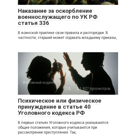
Наказание за оскорбление
военнослужащего по УК РФ
статья 336
В воинской практике свои правила и распорядки. В
частности, старший может отдавать младшему приказы,
Уголовный кодекс
0
1 927 просмотров
Психическое или физическое
принуждение в статье 40
Уголовного кодекса РФ
В первых статьях Уголовного кодекса указываются
общие положения, которые учитываются при
рассмотрении преступления. Так,