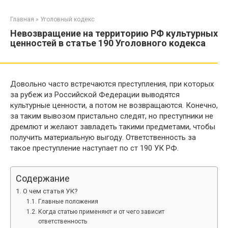
Перейти
к
Главная
»
Уголовный кодекс
контенту
Невозвращение на территорию РФ культурных
ценностей в статье 190 Уголовного кодекса
Довольно часто встречаются преступления, при которых
за рубеж из Российской Федерации выводятся
культурные ценности, а потом не возвращаются. Конечно,
за таким вывозом пристально следят, но преступники не
дремлют и желают завладеть такими предметами, чтобы
получить материальную выгоду. Ответственность за
такое преступление наступает по ст 190 УК РФ.
Содержание
О чем статья УК?
Главные положения
Когда статью применяют и от чего зависит
ответственность