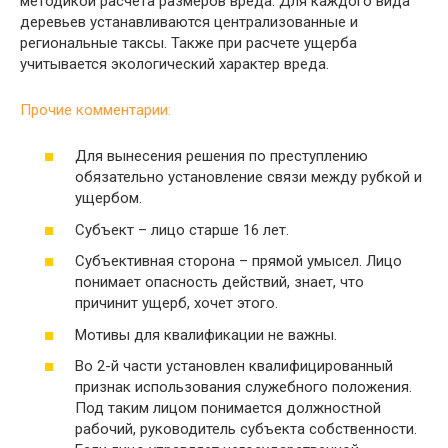
методикой расчета размеров вреда. Для каждого вида
деревьев устанавливаются централизованные и
региональные таксы. Также при расчете ущерба
учитывается экологический характер вреда.
Прочие комментарии:
Для вынесения решения по преступлению
обязательно установление связи между рубкой и
ущербом.
Субъект – лицо старше 16 лет.
Субъективная сторона – прямой умысел. Лицо
понимает опасность действий, знает, что
причинит ущерб, хочет этого.
Мотивы для квалификации не важны.
Во 2-й части установлен квалифицированный
признак использования служебного положения.
Под таким лицом понимается должностной
рабочий, руководитель субъекта собственности.