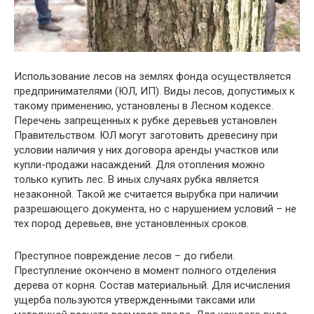
Использование лесов на землях фонда осуществляется
предпринимателями (ЮЛ, ИП). Виды лесов, допустимых к
такому применению, установлены в Лесном кодексе.
Перечень запрещенных к рубке деревьев установлен
Правительством. ЮЛ могут заготовить древесину при
условии наличия у них договора аренды участков или
купли-продажи насаждений. Для отопления можно
только купить лес. В иных случаях рубка является
незаконной. Такой же считается вырубка при наличии
разрешающего документа, но с нарушением условий – не
тех пород деревьев, вне установленных сроков.
Преступное повреждение лесов – до гибели.
Преступление окончено в момент полного отделения
дерева от корня. Состав материальный. Для исчисления
ущерба пользуются утвержденными таксами или