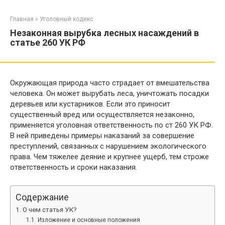
Перейти
к
Главная
»
Уголовный кодекс
контенту
Незаконная вырубка лесных насаждений в
статье 260 УК РФ
Окружающая природа часто страдает от вмешательства
человека. Он может вырубать леса, уничтожать посадки
деревьев или кустарников. Если это приносит
существенный вред или осуществляется незаконно,
применяется уголовная ответственность по ст 260 УК РФ.
В ней приведены примеры наказаний за совершение
преступлений, связанных с нарушением экологического
права. Чем тяжелее деяние и крупнее ущерб, тем строже
ответственность и сроки наказания.
Содержание
О чем статья УК?
Изложение и основные положения