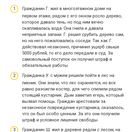
Гражданин Г. жил в многоэтажном доме на
первом этаже, рядом с его окном росло дерево,
которое давало тень, но под ним вечно
скапливалась вода. Она гнила и давала
неприятные запахи. Г. решил срубить дерево сам,
но на него пожаловались соседи. Так как Г.
действовал незаконно, причинил ущерб свыше
5000 рублей, то его дело передали в суд. За
самовольный поступок он получил штраф и
обязательные работы.
Гражданка У. с мужем решили пойти в лес на
пикник. Они знали, что лес охраняется, но все
равно разожгли костер, для чего спилили рядом
стоящий кустарник. Дым заметил егерь, который
вызвал помощь. Граждан арестовали за
незаконное повреждение кустарника, оказалось,
что он был особо ценным. За это они получили
штраф и условное лишение свободы.
Гражданин Ш. жил в деревне рядом с лесом, на