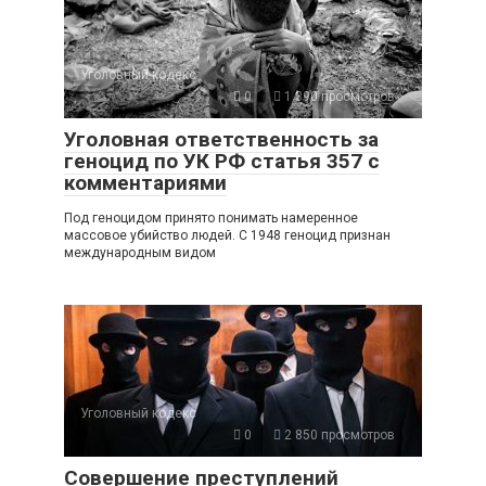
Уголовный кодекс
0
1 390 просмотров
Уголовная ответственность за
геноцид по УК РФ статья 357 с
комментариями
Под геноцидом принято понимать намеренное
массовое убийство людей. С 1948 геноцид признан
международным видом
Уголовный кодекс
0
2 850 просмотров
Совершение преступлений