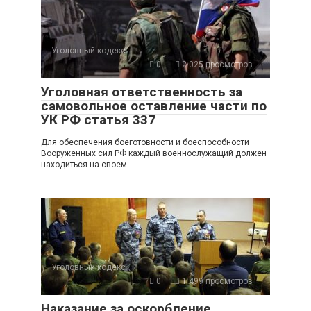
Уголовный кодекс
0
2 025 просмотров
Уголовная ответственность за
самовольное оставление части по
УК РФ статья 337
Для обеспечения боеготовности и боеспособности
Вооруженных сил РФ каждый военнослужащий должен
находиться на своем
Уголовный кодекс
0
1 499 просмотров
Наказание за оскорбление