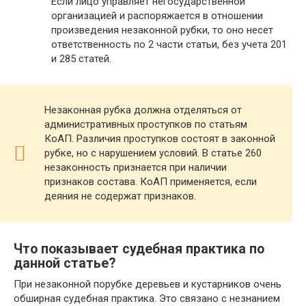
Если лицо управляет негосударственной
организацией и распоряжается в отношении
произведения незаконной рубки, то оно несет
ответственность по 2 части статьи, без учета 201
и 285 статей.
Незаконная рубка должна отделяться от
административных проступков по статьям
КоАП. Различия проступков состоят в законной
рубке, но с нарушением условий. В статье 260
незаконность признается при наличии
признаков состава. КоАП применяется, если
деяния не содержат признаков.
Что показывает судебная практика по
данной статье?
При незаконной порубке деревьев и кустарников очень
обширная судебная практика. Это связано с незнанием