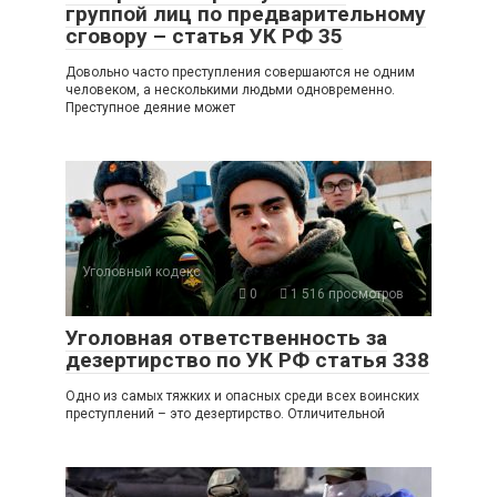
группой лиц по предварительному
сговору – статья УК РФ 35
Довольно часто преступления совершаются не одним
человеком, а несколькими людьми одновременно.
Преступное деяние может
Уголовный кодекс
0
1 516 просмотров
Уголовная ответственность за
дезертирство по УК РФ статья 338
Одно из самых тяжких и опасных среди всех воинских
преступлений – это дезертирство. Отличительной