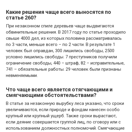
Какие решения чаще всего выносятся по
статье 260?
При незаконном спиле деревьев чаще выдвигаются
обвинительные решения. В 2017 году по статье проходило
свыше 4000 дел, из которых половина рассматривалась
по 3 части, меньше всего – по 2 части. В результате 1
человек был оправдан, 300 лишились свободы, 2500
условно лишились свободы. 7 преступников получили
ограничение свободы, 440 – штраф, 82 – исправительные,
741 – обязательные работы. 29 человек были признаны
невменяемыми.
Что чаще всего является отягчающими и
смягчающими обстоятельствами?
В статье за незаконную вырубку леса указано, что сроки
увеличиваются, если природе и фондам нанесен особо
крупный или крупный ущерб. Также сроки вырастают,
если деяние совершается группой лиц, по сговору или с
использованием должностных полномочий. Смягчающие