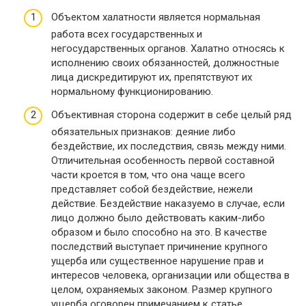
Объектом халатности является нормальная
работа всех государственных и
негосударственных органов. Халатно относясь к
исполнению своих обязанностей, должностные
лица дискредитируют их, препятствуют их
нормальному функционированию.
Объективная сторона содержит в себе целый ряд
обязательных признаков: деяние либо
бездействие, их последствия, связь между ними.
Отличительная особенность первой составной
части кроется в том, что она чаще всего
представляет собой бездействие, нежели
действие. Бездействие наказуемо в случае, если
лицо должно было действовать каким-либо
образом и было способно на это. В качестве
последствий выступает причинение крупного
ущерба или существенное нарушение прав и
интересов человека, организации или общества в
целом, охраняемых законом. Размер крупного
ущерба оговорен примечанием к статье.