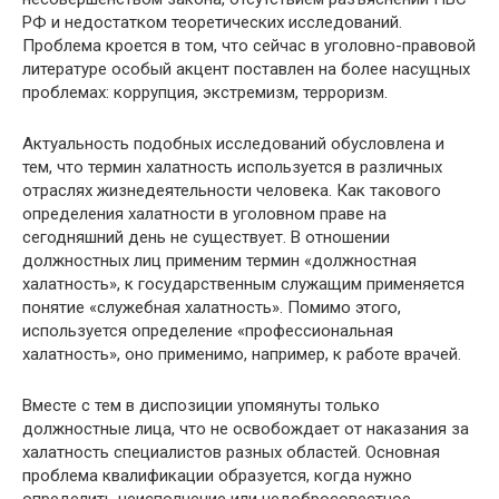
РФ и недостатком теоретических исследований.
Проблема кроется в том, что сейчас в уголовно-правовой
литературе особый акцент поставлен на более насущных
проблемах: коррупция, экстремизм, терроризм.
Актуальность подобных исследований обусловлена и
тем, что термин халатность используется в различных
отраслях жизнедеятельности человека. Как такового
определения халатности в уголовном праве на
сегодняшний день не существует. В отношении
должностных лиц применим термин «должностная
халатность», к государственным служащим применяется
понятие «служебная халатность». Помимо этого,
используется определение «профессиональная
халатность», оно применимо, например, к работе врачей.
Вместе с тем в диспозиции упомянуты только
должностные лица, что не освобождает от наказания за
халатность специалистов разных областей. Основная
проблема квалификации образуется, когда нужно
определить неисполнение или недобросовестное