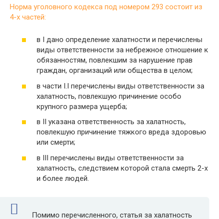
Норма уголовного кодекса под номером 293 состоит из
4-х частей:
в I дано определение халатности и перечислены
виды ответственности за небрежное отношение к
обязанностям, повлекшим за нарушение прав
граждан, организаций или общества в целом;
в части I.I перечислены виды ответственности за
халатность, повлекшую причинение особо
крупного размера ущерба;
в II указана ответственность за халатность,
повлекшую причинение тяжкого вреда здоровью
или смерти;
в III перечислены виды ответственности за
халатность, следствием которой стала смерть 2-х
и более людей.
Помимо перечисленного, статья за халатность