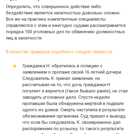
Определить, что совершенное действие либо
бездействие является халатностью довольно сложно.
Все же на практике компетентные специалисты
справляются с этим и ежегодно судами рассматривается
порядка 100 уголовных дел по обвинению должностных
лиц в халатности.
В качестве примеров подобного следует привести:
Гражданка Н. обратилась в полицию с
заявлением о пропаже своей 16 летней дочери.
Следователь К. принял заявление, но
рассчитывая на то, что дочь гражданки Н.
погуляет и вернется (такое бывало ранее), не стал
заводить уголовное дело. Спустя неделю
пропавшая была обнаружена мертвой в подвале
одного из домов. Смерть наступила в результате
обезвоживания организма. Суд пришел к выводу,
что если бы следователь К. своевременно дал
распоряжения по розыску, то такого результата