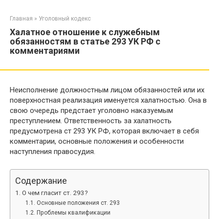
Перейти
к
Главная
»
Уголовный кодекс
контенту
Халатное отношение к служебным
обязанностям в статье 293 УК РФ с
комментариями
Неисполнение должностным лицом обязанностей или их
поверхностная реализация именуется халатностью. Она в
свою очередь предстает уголовно наказуемым
преступлением. Ответственность за халатность
предусмотрена ст 293 УК РФ, которая включает в себя
комментарии, основные положения и особенности
наступления правосудия.
Содержание
О чем гласит ст. 293?
Основные положения ст. 293
Проблемы квалификации