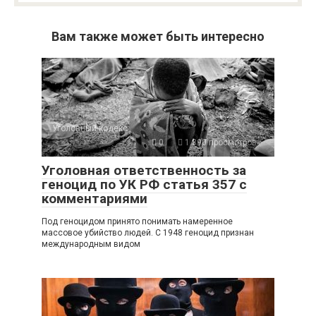
Вам также может быть интересно
Уголовный кодекс
0
1 390 просмотров
Уголовная ответственность за
геноцид по УК РФ статья 357 с
комментариями
Под геноцидом принято понимать намеренное
массовое убийство людей. С 1948 геноцид признан
международным видом