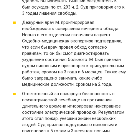
удалось бы избежать. Бывший следователь К.
был осужден по ст. 293 ч. 2. Суд приговорил его к
3 годам лишения свободы.
Дежурный врач М. проигнорировал
необходимость совершения вечернего обхода.
Ночью в его отделении скончался пациент.
Судебно-медицинская экспертиза подтвердила,
что если бы врач провел обход согласно
правилам, то он бы смог диагностировать
ухудшение состояния больного. М. был признан
судом виновным и приговорен к принудительным
работам, сроком на 3 года и 6 месяцев. Также ему
было запрещено занимать какие-либо
медицинские должности, сроком на 2 года.
Ответственный за пожарную безопасность в
психиатрической лечебнице на протяжении
длительного времени игнорировал неисправное
состояние электрической проводки. Результатом
этого стал пожар, унесший жизни нескольких
людей. Суд признал подсудимого виновным и
приговорил к 5 годам и 3 месяцам тюрьмы.