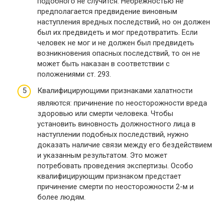
подобного не случится. Небрежностью не
предполагается предвидение виновным
наступления вредных последствий, но он должен
был их предвидеть и мог предотвратить. Если
человек не мог и не должен был предвидеть
возникновения опасных последствий, то он не
может быть наказан в соответствии с
положениями ст. 293.
Квалифицирующими признаками халатности
являются: причинение по неосторожности вреда
здоровью или смерти человека. Чтобы
установить виновность должностного лица в
наступлении подобных последствий, нужно
доказать наличие связи между его бездействием
и указанным результатом. Это может
потребовать проведения экспертизы. Особо
квалифицирующим признаком предстает
причинение смерти по неосторожности 2-м и
более людям.