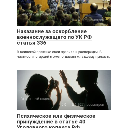
Уголовный кодекс
0
1 499 просмотров
Наказание за оскорбление
военнослужащего по УК РФ
статья 336
В воинской практике свои правила и распорядки. В
частности, старший может отдавать младшему приказы,
Уголовный кодекс
0
1 927 просмотров
Психическое или физическое
принуждение в статье 40
Уголовного кодекса РФ