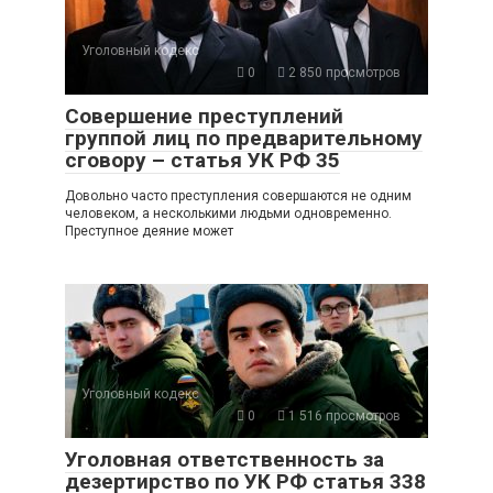
Уголовный кодекс
0
2 850 просмотров
Совершение преступлений
группой лиц по предварительному
сговору – статья УК РФ 35
Довольно часто преступления совершаются не одним
человеком, а несколькими людьми одновременно.
Преступное деяние может
Уголовный кодекс
0
1 516 просмотров
Уголовная ответственность за
дезертирство по УК РФ статья 338