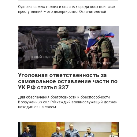
Одно из самых тяжких и опасных среди всех воинских
преступлений – это дезертирство. Отличительной
Уголовный кодекс
0
2 025 просмотров
Уголовная ответственность за
самовольное оставление части по
УК РФ статья 337
Для обеспечения боеготовности и боеспособности
Вооруженных сил РФ каждый военнослужащий должен
находиться на своем