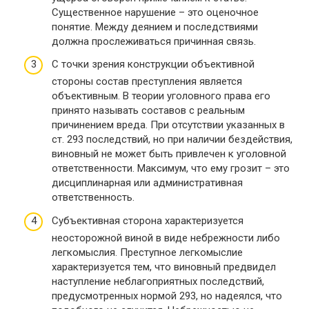
Существенное нарушение – это оценочное
понятие. Между деянием и последствиями
должна прослеживаться причинная связь.
С точки зрения конструкции объективной
стороны состав преступления является
объективным. В теории уголовного права его
принято называть составов с реальным
причинением вреда. При отсутствии указанных в
ст. 293 последствий, но при наличии бездействия,
виновный не может быть привлечен к уголовной
ответственности. Максимум, что ему грозит – это
дисциплинарная или административная
ответственность.
Субъективная сторона характеризуется
неосторожной виной в виде небрежности либо
легкомыслия. Преступное легкомыслие
характеризуется тем, что виновный предвидел
наступление неблагоприятных последствий,
предусмотренных нормой 293, но надеялся, что