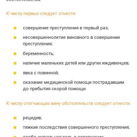
К числу первых следует отнести:
совершение преступления в первый раз;
несовершеннолетие виновного в совершении
преступления;
беременность;
наличие маленьких детей или других иждивенцев;
явка с повинной;
оказание медицинской помощи пострадавшим
до прибытия скорой помощи.
К числу отягчающих вину обстоятельств следует отнести:
рецидив;
тяжкие последствия совершенного преступления;
особо актуальная роль в совершении