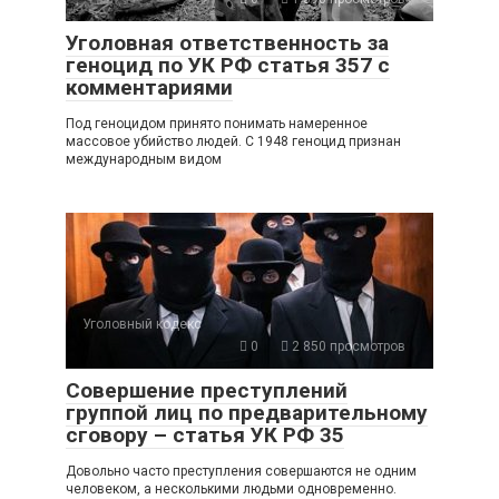
Уголовная ответственность за
геноцид по УК РФ статья 357 с
комментариями
Под геноцидом принято понимать намеренное
массовое убийство людей. С 1948 геноцид признан
международным видом
Уголовный кодекс
0
2 850 просмотров
Совершение преступлений
группой лиц по предварительному
сговору – статья УК РФ 35
Довольно часто преступления совершаются не одним
человеком, а несколькими людьми одновременно.