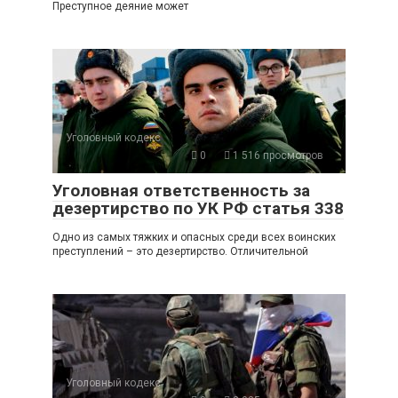
Преступное деяние может
Уголовный кодекс
0
1 516 просмотров
Уголовная ответственность за
дезертирство по УК РФ статья 338
Одно из самых тяжких и опасных среди всех воинских
преступлений – это дезертирство. Отличительной
Уголовный кодекс