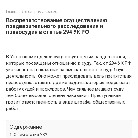
Перейти
к
Главная
»
Уголовный кодекс
контенту
Воспрепятствование осуществлению
предварительного расследования и
правосудия в статье 294 УК РФ
В Уголовном кодексе существует целый раздел статей,
которые посвящены отношению к суду. Так, ст 294 УК РФ
указывает на наказание за вмешательство в судебную
деятельность. Оно может преследовать цель препятствия
правосудию, ставить другие задачи, которые подрывают
работу судей и прокуроров. Чем сильнее мешают суду,
тем более высокая степень наказания. Преступникам
грозит ответственность в виде штрафа, общественных
работ.
Содержание
О чем статья УК?