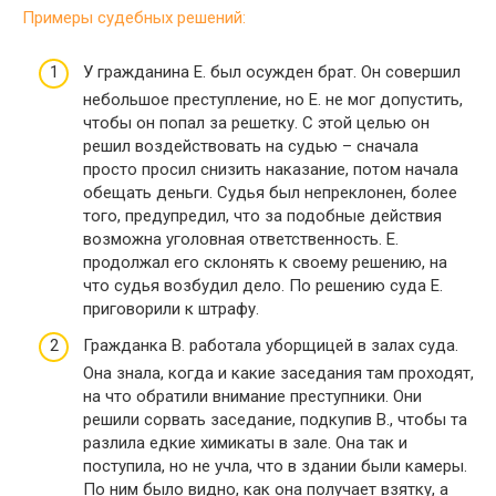
Примеры судебных решений:
У гражданина Е. был осужден брат. Он совершил
небольшое преступление, но Е. не мог допустить,
чтобы он попал за решетку. С этой целью он
решил воздействовать на судью – сначала
просто просил снизить наказание, потом начала
обещать деньги. Судья был непреклонен, более
того, предупредил, что за подобные действия
возможна уголовная ответственность. Е.
продолжал его склонять к своему решению, на
что судья возбудил дело. По решению суда Е.
приговорили к штрафу.
Гражданка В. работала уборщицей в залах суда.
Она знала, когда и какие заседания там проходят,
на что обратили внимание преступники. Они
решили сорвать заседание, подкупив В., чтобы та
разлила едкие химикаты в зале. Она так и
поступила, но не учла, что в здании были камеры.
По ним было видно, как она получает взятку, а