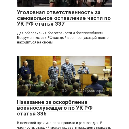
0
2 025 просмотров
Уголовная ответственность за
самовольное оставление части по
УК РФ статья 337
Для обеспечения боеготовности и боеспособности
Вооруженных сил РФ каждый военнослужащий должен
находиться на своем
Уголовный кодекс
0
1 499 просмотров
Наказание за оскорбление
военнослужащего по УК РФ
статья 336
В воинской практике свои правила и распорядки. В
частности, старший может отдавать младшему приказы,