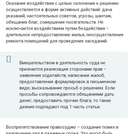
Оказание воздействия с целью склонения к решению
осуществляется в форме активных действий: дача
указаний, настоятельных советов, угрозы, шантаж,
обещания благ, совершение посягательств. Не
исключается воздействием путем бездействия –
длительное непредоставление жилья, неосуществление
ремонта помещений для проведения заседаний.
Вмешательством в деятельность суда не
признается реализация сторонами прав –
заявления ходатайств, написание жалоб,
предоставление формулировок в письменном
виде, высказывание просьб о решениях. Если
просьбы сопровождаются обещаниями дать
денег, предоставить прочие блага, то такие
деяния подпадают под 1 часть статьи.
Воспрепятствование правосудию – создание помех в
разрешении дел в разумные сроки. Это могут быть