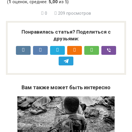
(
1
оценок, среднее:
5,00
из 5)
0
209 просмотров
Понравилась статья? Поделиться с
друзьями:
Вам также может быть интересно
Уголовный кодекс
0
1 390 просмотров