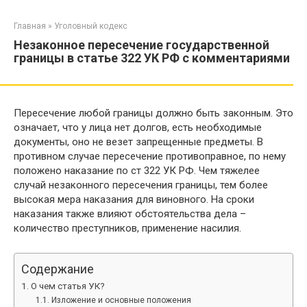
Перейти
к
Главная
»
Уголовный кодекс
контенту
Незаконное пересечение государственной
границы в статье 322 УК РФ с комментариями
Пересечение любой границы должно быть законным. Это
означает, что у лица нет долгов, есть необходимые
документы, оно не везет запрещенные предметы. В
противном случае пересечение противоправное, по нему
положено наказание по ст 322 УК РФ. Чем тяжелее
случай незаконного пересечения границы, тем более
высокая мера наказания для виновного. На сроки
наказания также влияют обстоятельства дела –
количество преступников, применение насилия.
Содержание
О чем статья УК?
Изложение и основные положения