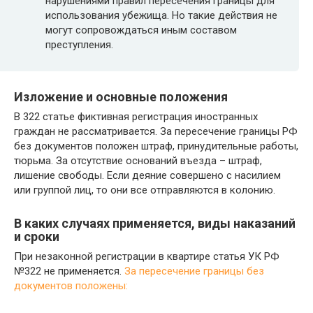
нарушениями правил пересечения границы для
использования убежища. Но такие действия не
могут сопровождаться иным составом
преступления.
Изложение и основные положения
В 322 статье фиктивная регистрация иностранных
граждан не рассматривается. За пересечение границы РФ
без документов положен штраф, принудительные работы,
тюрьма. За отсутствие оснований въезда – штраф,
лишение свободы. Если деяние совершено с насилием
или группой лиц, то они все отправляются в колонию.
В каких случаях применяется, виды наказаний
и сроки
При незаконной регистрации в квартире статья УК РФ
№322 не применяется.
За пересечение границы без
документов положены: