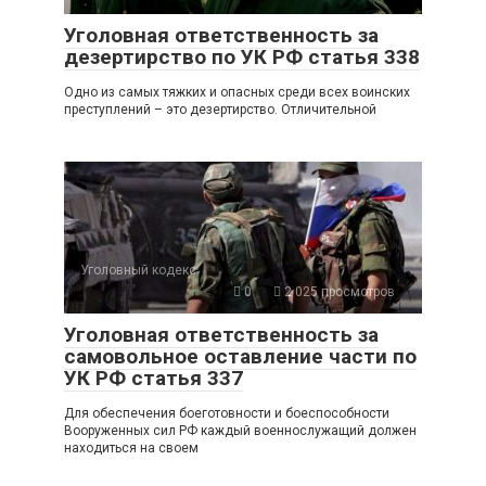
Уголовная ответственность за
дезертирство по УК РФ статья 338
Одно из самых тяжких и опасных среди всех воинских
преступлений – это дезертирство. Отличительной
Уголовный кодекс
0
2 025 просмотров
Уголовная ответственность за
самовольное оставление части по
УК РФ статья 337
Для обеспечения боеготовности и боеспособности
Вооруженных сил РФ каждый военнослужащий должен
находиться на своем