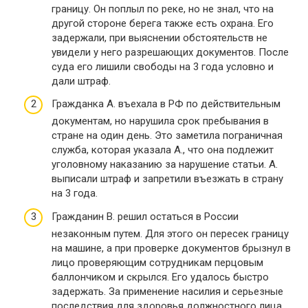
границу. Он поплыл по реке, но не знал, что на
другой стороне берега также есть охрана. Его
задержали, при выяснении обстоятельств не
увидели у него разрешающих документов. После
суда его лишили свободы на 3 года условно и
дали штраф.
Гражданка А. въехала в РФ по действительным
документам, но нарушила срок пребывания в
стране на один день. Это заметила пограничная
служба, которая указала А., что она подлежит
уголовному наказанию за нарушение статьи. А.
выписали штраф и запретили въезжать в страну
на 3 года.
Гражданин В. решил остаться в России
незаконным путем. Для этого он пересек границу
на машине, а при проверке документов брызнул в
лицо проверяющим сотрудникам перцовым
баллончиком и скрылся. Его удалось быстро
задержать. За применение насилия и серьезные
последствия для здоровья должностного лица