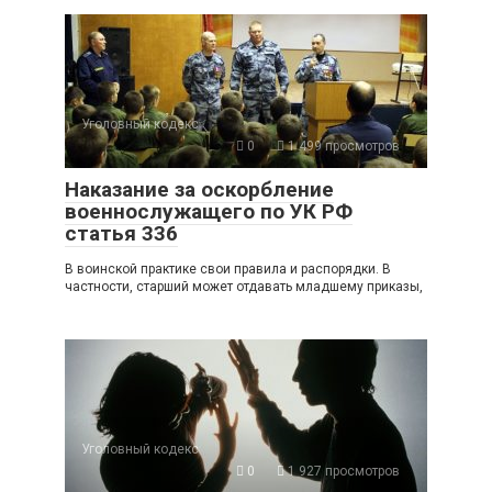
Уголовный кодекс
0
1 499 просмотров
Наказание за оскорбление
военнослужащего по УК РФ
статья 336
В воинской практике свои правила и распорядки. В
частности, старший может отдавать младшему приказы,
Уголовный кодекс
0
1 927 просмотров