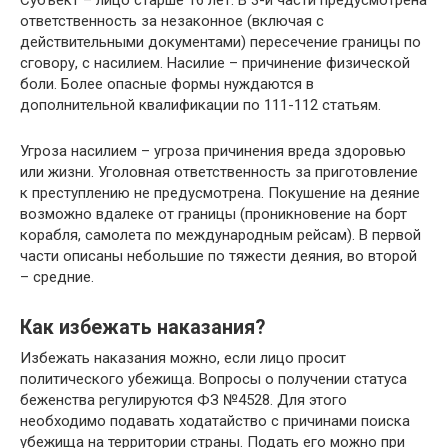
ответственность за незаконное (включая с
действительными документами) пересечение границы по
сговору, с насилием. Насилие – причинение физической
боли. Более опасные формы нуждаются в
дополнительной квалификации по 111-112 статьям.
Угроза насилием – угроза причинения вреда здоровью
или жизни. Уголовная ответственность за приготовление
к преступлению не предусмотрена. Покушение на деяние
возможно вдалеке от границы (проникновение на борт
корабля, самолета по международным рейсам). В первой
части описаны небольшие по тяжести деяния, во второй
– средние.
Как избежать наказания?
Избежать наказания можно, если лицо просит
политического убежища. Вопросы о получении статуса
беженства регулируются ФЗ №4528. Для этого
необходимо подавать ходатайство с причинами поиска
убежища на территории страны. Подать его можно при