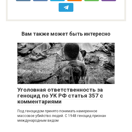
Вам также может быть интересно
Уголовный кодекс
0
1 390 просмотров
Уголовная ответственность за
геноцид по УК РФ статья 357 с
комментариями
Под геноцидом принято понимать намеренное
массовое убийство людей. С 1948 геноцид признан
международным видом