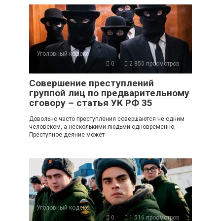
Уголовный кодекс
0
2 850 просмотров
Совершение преступлений
группой лиц по предварительному
сговору – статья УК РФ 35
Довольно часто преступления совершаются не одним
человеком, а несколькими людьми одновременно.
Преступное деяние может
Уголовный кодекс
0
1 516 просмотров