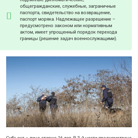
общегражданские, служебные, заграничные
паспорта, свидетельство на возвращение,
паспорт моряка. Надлежащее разрешение –
предусмотрено законом или нормативным
актом, имеет упрощенный порядок перехода
границы (решение задач военнослужащими).
Субъект – лицо старше 16 лет. В 3-й части предусмотрена