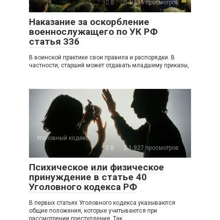
0
1 499 просмотров
Наказание за оскорбление
военнослужащего по УК РФ
статья 336
В воинской практике свои правила и распорядки. В
частности, старший может отдавать младшему приказы,
Уголовный кодекс
0
1 927 просмотров
Психическое или физическое
принуждение в статье 40
Уголовного кодекса РФ
В первых статьях Уголовного кодекса указываются
общие положения, которые учитываются при
рассмотрении преступления. Так,