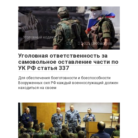
Уголовный кодекс
0
2 025 просмотров
Уголовная ответственность за
самовольное оставление части по
УК РФ статья 337
Для обеспечения боеготовности и боеспособности
Вооруженных сил РФ каждый военнослужащий должен
находиться на своем
Уголовный кодекс