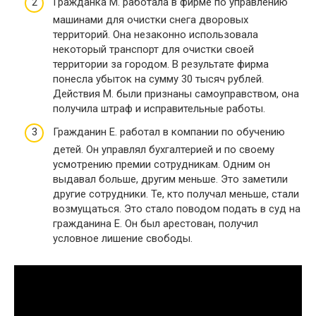
Гражданка М. работала в фирме по управлению
машинами для очистки снега дворовых
территорий. Она незаконно использовала
некоторый транспорт для очистки своей
территории за городом. В результате фирма
понесла убыток на сумму 30 тысяч рублей.
Действия М. были признаны самоуправством, она
получила штраф и исправительные работы.
Гражданин Е. работал в компании по обучению
детей. Он управлял бухгалтерией и по своему
усмотрению премии сотрудникам. Одним он
выдавал больше, другим меньше. Это заметили
другие сотрудники. Те, кто получал меньше, стали
возмущаться. Это стало поводом подать в суд на
гражданина Е. Он был арестован, получил
условное лишение свободы.