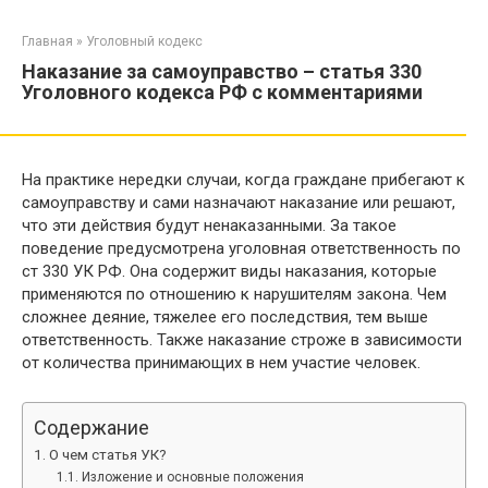
Перейти
к
Главная
»
Уголовный кодекс
контенту
Наказание за самоуправство – статья 330
Уголовного кодекса РФ с комментариями
На практике нередки случаи, когда граждане прибегают к
самоуправству и сами назначают наказание или решают,
что эти действия будут ненаказанными. За такое
поведение предусмотрена уголовная ответственность по
ст 330 УК РФ. Она содержит виды наказания, которые
применяются по отношению к нарушителям закона. Чем
сложнее деяние, тяжелее его последствия, тем выше
ответственность. Также наказание строже в зависимости
от количества принимающих в нем участие человек.
Содержание
О чем статья УК?
Изложение и основные положения