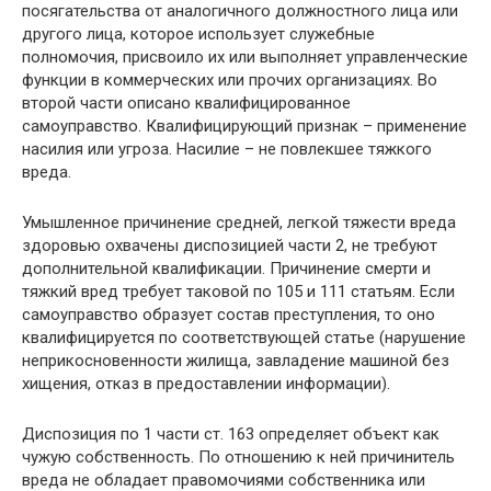
посягательства от аналогичного должностного лица или
другого лица, которое использует служебные
полномочия, присвоило их или выполняет управленческие
функции в коммерческих или прочих организациях. Во
второй части описано квалифицированное
самоуправство. Квалифицирующий признак – применение
насилия или угроза. Насилие – не повлекшее тяжкого
вреда.
Умышленное причинение средней, легкой тяжести вреда
здоровью охвачены диспозицией части 2, не требуют
дополнительной квалификации. Причинение смерти и
тяжкий вред требует таковой по 105 и 111 статьям. Если
самоуправство образует состав преступления, то оно
квалифицируется по соответствующей статье (нарушение
неприкосновенности жилища, завладение машиной без
хищения, отказ в предоставлении информации).
Диспозиция по 1 части ст. 163 определяет объект как
чужую собственность. По отношению к ней причинитель
вреда не обладает правомочиями собственника или