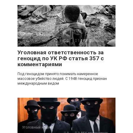
Уголовный кодекс
0
1 390 просмотров
Уголовная ответственность за
геноцид по УК РФ статья 357 с
комментариями
Под геноцидом принято понимать намеренное
массовое убийство людей. С 1948 геноцид признан
международным видом
Уголовный кодекс