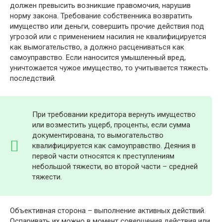
должен превысить возникшие правомочия, нарушив
норму закона. Требование собственника возвратить
имущество или деньги, совершить прочие действия под
угрозой или с применением насилия не квалифицируется
как вымогательство, а должно расцениваться как
самоуправство. Если наносится умышленный вред,
уничтожается чужое имущество, то учитывается тяжесть
последствий.
При требовании кредитора вернуть имущество
или возместить ущерб, проценты, если сумма
документирована, то вымогательство
квалифицируется как самоуправство. Деяния в
первой части относятся к преступлениям
небольшой тяжести, во второй части – средней
тяжести.
Объективная сторона – выполнение активных действий.
Оспаривать их можно в момент совершения действия или