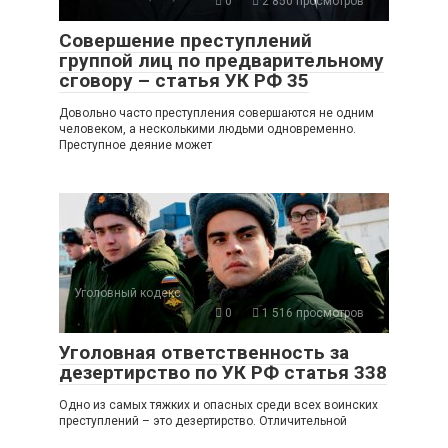
0
2 850 просмотров
Совершение преступлений
группой лиц по предварительному
сговору – статья УК РФ 35
Довольно часто преступления совершаются не одним
человеком, а несколькими людьми одновременно.
Преступное деяние может
Уголовный кодекс
0
1 516 просмотров
Уголовная ответственность за
дезертирство по УК РФ статья 338
Одно из самых тяжких и опасных среди всех воинских
преступлений – это дезертирство. Отличительной