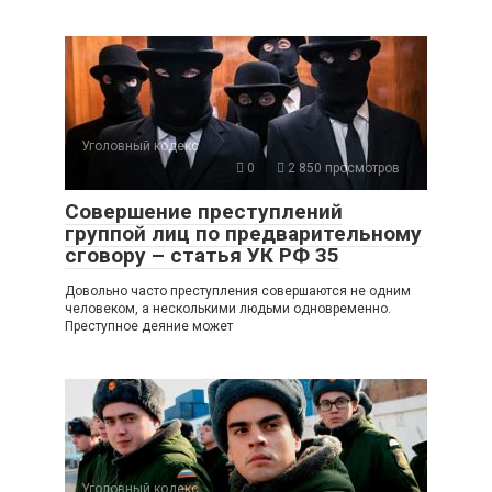
Уголовный кодекс
0
2 850 просмотров
Совершение преступлений
группой лиц по предварительному
сговору – статья УК РФ 35
Довольно часто преступления совершаются не одним
человеком, а несколькими людьми одновременно.
Преступное деяние может
Уголовный кодекс