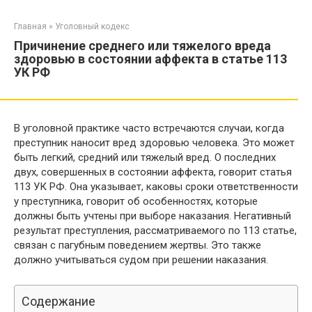
Перейти
к
Главная
»
Уголовный кодекс
контенту
Причинение среднего или тяжелого вреда
здоровью в состоянии аффекта в статье 113
УК РФ
В уголовной практике часто встречаются случаи, когда
преступник наносит вред здоровью человека. Это может
быть легкий, средний или тяжелый вред. О последних
двух, совершенных в состоянии аффекта, говорит статья
113 УК РФ. Она указывает, каковы сроки ответственности
у преступника, говорит об особенностях, которые
должны быть учтены при выборе наказания. Негативный
результат преступления, рассматриваемого по 113 статье,
связан с пагубным поведением жертвы. Это также
должно учитываться судом при решении наказания.
Содержание