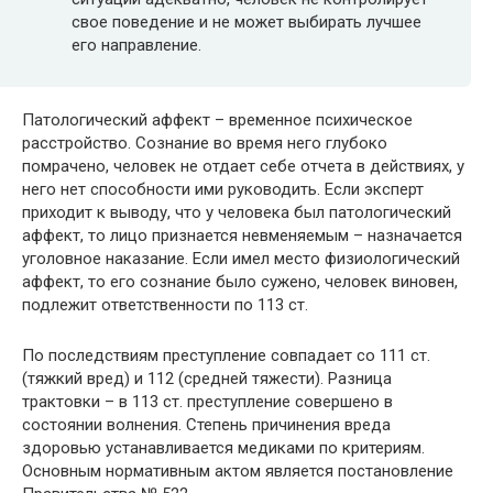
свое поведение и не может выбирать лучшее
его направление.
Патологический аффект – временное психическое
расстройство. Сознание во время него глубоко
помрачено, человек не отдает себе отчета в действиях, у
него нет способности ими руководить. Если эксперт
приходит к выводу, что у человека был патологический
аффект, то лицо признается невменяемым – назначается
уголовное наказание. Если имел место физиологический
аффект, то его сознание было сужено, человек виновен,
подлежит ответственности по 113 ст.
По последствиям преступление совпадает со 111 ст.
(тяжкий вред) и 112 (средней тяжести). Разница
трактовки – в 113 ст. преступление совершено в
состоянии волнения. Степень причинения вреда
здоровью устанавливается медиками по критериям.
Основным нормативным актом является постановление