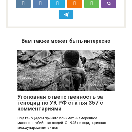
Вам также может быть интересно
Уголовный кодекс
0
1 390 просмотров
Уголовная ответственность за
геноцид по УК РФ статья 357 с
комментариями
Под геноцидом принято понимать намеренное
массовое убийство людей. С 1948 геноцид признан
международным видом