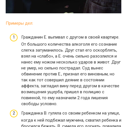
Примеры дел:
Гражданин Е. выпивал с другом в своей квартире.
От большого количества алкоголя его сознание
слегка затуманилось. Друг стал его оскорблять,
взял на «слабо», а Е. очень сильно разозлился и
нанес ему ножом несколько ударов в живот. Друг
не умер, но сильно пострадал. Суд вынес
обвинение против Е., признал его виновным, но
так как тот совершил деяние в состоянии
аффекта, загладил вину перед другом в качестве
возмещения ущерба, пришел в полицию с
повинной, то ему назначили 2 года лишения
свободы условно.
Гражданка В. гуляла со своим ребенком на улице,
когда к ней подбежал мужчина, схватил ребенка и
бросился бежать. В. сумела его догнать, повалила