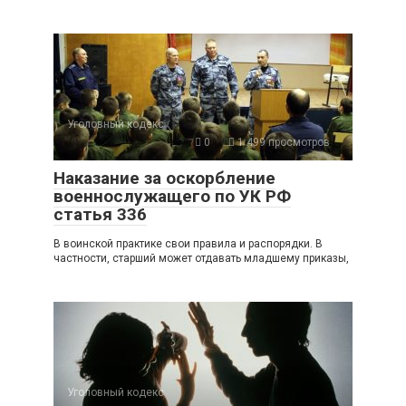
Уголовный кодекс
0
1 499 просмотров
Наказание за оскорбление
военнослужащего по УК РФ
статья 336
В воинской практике свои правила и распорядки. В
частности, старший может отдавать младшему приказы,
Уголовный кодекс