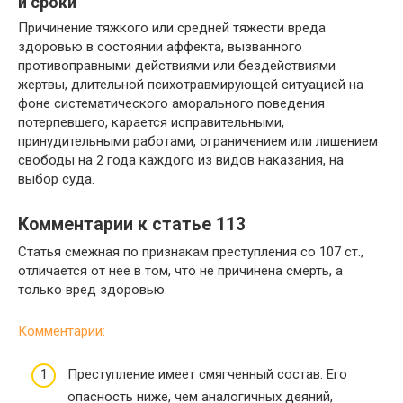
и сроки
Причинение тяжкого или средней тяжести вреда
здоровью в состоянии аффекта, вызванного
противоправными действиями или бездействиями
жертвы, длительной психотравмирующей ситуацией на
фоне систематического аморального поведения
потерпевшего, карается исправительными,
принудительными работами, ограничением или лишением
свободы на 2 года каждого из видов наказания, на
выбор суда.
Комментарии к статье 113
Статья смежная по признакам преступления со 107 ст.,
отличается от нее в том, что не причинена смерть, а
только вред здоровью.
Комментарии:
Преступление имеет смягченный состав. Его
опасность ниже, чем аналогичных деяний,