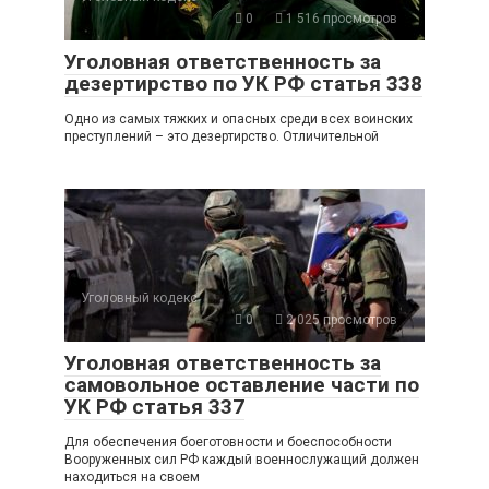
0
1 516 просмотров
Уголовная ответственность за
дезертирство по УК РФ статья 338
Одно из самых тяжких и опасных среди всех воинских
преступлений – это дезертирство. Отличительной
Уголовный кодекс
0
2 025 просмотров
Уголовная ответственность за
самовольное оставление части по
УК РФ статья 337
Для обеспечения боеготовности и боеспособности
Вооруженных сил РФ каждый военнослужащий должен
находиться на своем