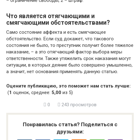
– ограничение свободы, 2 – штраф.
Что является отягчающими и
смягчающими обстоятельствами?
Само состояние аффекта и есть смягчающее
обстоятельство. Если суд докажет, что такового
состояния не было, то преступник получит более тяжелое
наказание, – а это отягчающий фактор выбора меры
ответственности. Также утяжелить срок наказания могут
ситуации, в которых деяние было совершено умышленно,
а значит, нет основания применять данную статью.
Оцените публикацию, это поможет нам стать лучше:
(
1
оценок, среднее:
5,00
из 5)
0
243 просмотров
Понравилась статья? Поделиться с
друзьями: