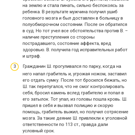
на землю и стала пинать, сильно беспокоясь за
ребенка. В результате мужчина получил ушиб
головного мозга и был доставлен в больницу в
полуобморочном состоянии. После он обратился
в суд. Но тот учел все обстоятельства против В. –
наличие преступления со стороны
пострадавшего, состояние аффекта, вред
здоровью. В. получила год исправительных работ
и штраф.
Гражданин Ш. прогуливался по парку, когда на
него напал грабитель и, угрожая ножом, заставил
его отдать сумку. После тот бросился бежать, но
Ш. так перепугался, что не смог контролировать
себя, бросил камень вслед грабителю и попал в
его затылок. Тот упал, из головы пошла кровь. Ш.
пришел в себя и вызвал полицию и скорую
помощь, грабитель выжил, но получил сотрясение
мозга. За такие деяние Ш. привлекли к уголовной
ответственности по 113 ст., правда дали
условный срок.