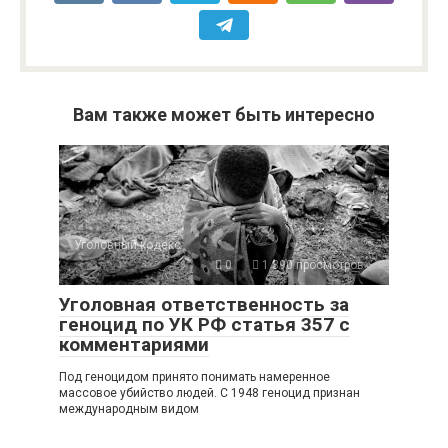
Вам также может быть интересно
Уголовный кодекс
0
1 390 просмотров
Уголовная ответственность за
геноцид по УК РФ статья 357 с
комментариями
Под геноцидом принято понимать намеренное
массовое убийство людей. С 1948 геноцид признан
международным видом