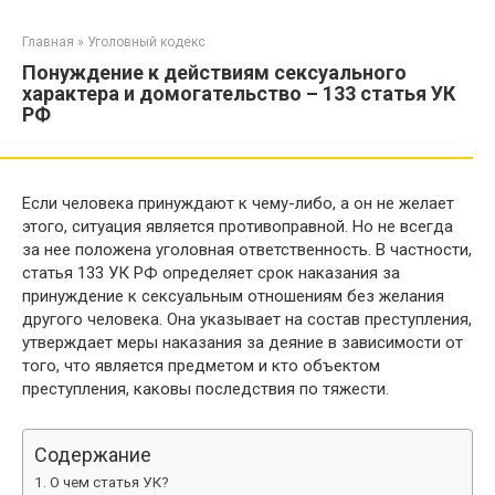
Перейти
к
Главная
»
Уголовный кодекс
контенту
Понуждение к действиям сексуального
характера и домогательство – 133 статья УК
РФ
Если человека принуждают к чему-либо, а он не желает
этого, ситуация является противоправной. Но не всегда
за нее положена уголовная ответственность. В частности,
статья 133 УК РФ определяет срок наказания за
принуждение к сексуальным отношениям без желания
другого человека. Она указывает на состав преступления,
утверждает меры наказания за деяние в зависимости от
того, что является предметом и кто объектом
преступления, каковы последствия по тяжести.
Содержание
О чем статья УК?