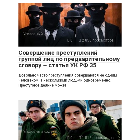
Уголовный кодекс
0
2 850 просмотров
Совершение преступлений
группой лиц по предварительному
сговору – статья УК РФ 35
Довольно часто преступления совершаются не одним
человеком, а несколькими людьми одновременно.
Преступное деяние может
Уголовный кодекс
0
1 516 просмотров