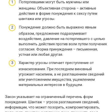
Потерпевшими могут быть мужчины или
женщины. Объективная сторона – активные
действия в форме понуждения к сексу путем
шантажа или угрозы.
Понуждение должно быть выражено явным
образом, предложение подразумевает
воздействие, давление на потерпевшего с целью
выполнить действия против воли путем получения
согласия. Форма принуждения – письменная,
устная или любая другая.
Характер угрозы отличает преступление от
изнасилования. При последнем виновный
угрожает насилием, а не разглашением сведений
или уничтожением имущества, ущемлением
материальных интересов в будущем.
Закон указывает на ограниченный перечень форм
понуждения. Шантаж – угроза разглашения сведений,
информации, что может позорить, компрометировать,