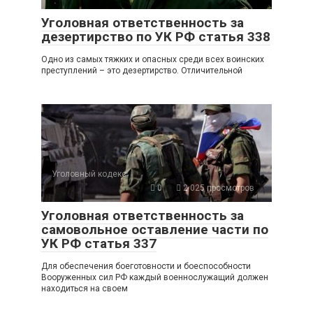
Уголовная ответственность за
дезертирство по УК РФ статья 338
Одно из самых тяжких и опасных среди всех воинских
преступлений – это дезертирство. Отличительной
Уголовный кодекс
0
2 025 просмотров
Уголовная ответственность за
самовольное оставление части по
УК РФ статья 337
Для обеспечения боеготовности и боеспособности
Вооруженных сил РФ каждый военнослужащий должен
находиться на своем