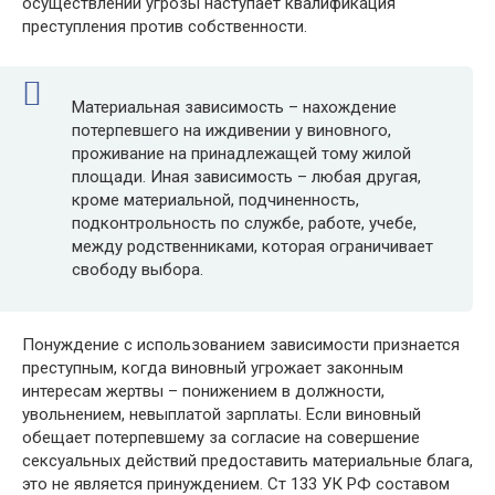
осуществлении угрозы наступает квалификация
преступления против собственности.
Материальная зависимость – нахождение
потерпевшего на иждивении у виновного,
проживание на принадлежащей тому жилой
площади. Иная зависимость – любая другая,
кроме материальной, подчиненность,
подконтрольность по службе, работе, учебе,
между родственниками, которая ограничивает
свободу выбора.
Понуждение с использованием зависимости признается
преступным, когда виновный угрожает законным
интересам жертвы – понижением в должности,
увольнением, невыплатой зарплаты. Если виновный
обещает потерпевшему за согласие на совершение
сексуальных действий предоставить материальные блага,
это не является принуждением. Ст 133 УК РФ составом