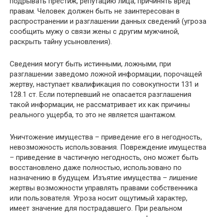
подрывать престиж, репутацию лица, причинять вред
правам. Человек должен быть не заинтересован в
распространении и разглашении данных сведений (угроза
сообщить мужу о связи жены с другим мужчиной,
раскрыть тайну усыновления).
Сведения могут быть истинными, ложными, при
разглашении заведомо ложной информации, порочащей
жертву, наступает квалификация по совокупности 131 и
128.1 ст. Если потерпевший не опасается разглашения
такой информации, не рассматривает их как причины
реального ущерба, то это не является шантажом.
Уничтожение имущества – приведение его в негодность,
невозможность использования. Повреждение имущества
– приведение в частичную негодность, оно может быть
восстановлено даже полностью, использовано по
назначению в будущем. Изъятие имущества – лишение
жертвы возможности управлять правами собственника
или пользователя. Угроза носит ощутимый характер,
имеет значение для пострадавшего. При реальном