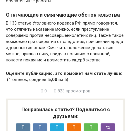
обязательные работы.
Отягчающие и смягчающие обстоятельства
В 133 статье Уголовного кодекса РФ прямо говорится,
что отягчить наказание можно, если преступление
совершено против несовершеннолетних лиц. Также такое
возможно при сокрытии от следствия, причинении вреда
здоровью жертвам. Смягчить положение дела также
можно, признав вину, придя в полицию с повинной,
понести покаяние и возместить ущерб жертве.
Оцените публикацию, это поможет нам стать лучше:
(
1
оценок, среднее:
5,00
из 5)
0
823 просмотров
Понравилась статья? Поделиться с
друзьями: