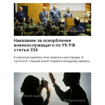
Уголовный кодекс
0
1 499 просмотров
Наказание за оскорбление
военнослужащего по УК РФ
статья 336
В воинской практике свои правила и распорядки. В
частности, старший может отдавать младшему приказы,
Уголовный кодекс
0
1 927 просмотров