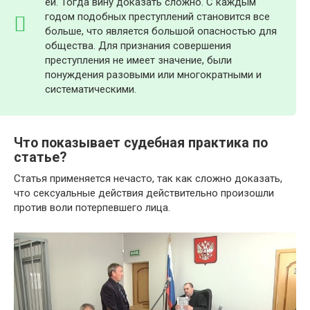
ей. Тогда вину доказать сложно. С каждым
годом подобных преступлений становится все
больше, что является большой опасностью для
общества. Для признания совершения
преступления не имеет значение, были
понуждения разовыми или многократными и
систематическими.
Что показывает судебная практика по
статье?
Статья применяется нечасто, так как сложно доказать,
что сексуальные действия действительно произошли
против воли потерпевшего лица.