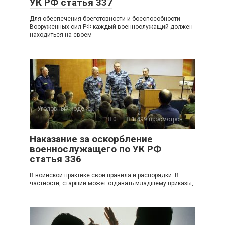
УК РФ статья 337
Для обеспечения боеготовности и боеспособности
Вооруженных сил РФ каждый военнослужащий должен
находиться на своем
Уголовный кодекс
0
1 499 просмотров
Наказание за оскорбление
военнослужащего по УК РФ
статья 336
В воинской практике свои правила и распорядки. В
частности, старший может отдавать младшему приказы,