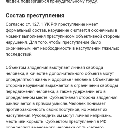
людей, подвергшихся принудительному труду.
Состав преступления
Согласно ст. 127, 1 УК РФ преступление имеет
формальный состав, нарушение считается оконечным в
момент выполнения преступником объективной стороны
нарушения. Для того, чтобы преступление было
оконченным, нет необходимости в наступлении тяжелых
последствий.
Объектом злодеяния выступает личная свобода
человека, в качестве дополнительного объекта могут
определяться жизнь и здоровье человека. Объективная
сторона нарушения выражается в ограничении свободы
передвижения человека, а также удержании его в
определенном месте. Субъективная сторона злодеяния
заключается в прямом умысле. Человек понимает
противозаконность своих поступков, но желает их
наступления. Руководить им могут личная неприязнь,
месть или корысть. Субъектом преступления в РФ
определяют вменяемого человека от 16-летнего