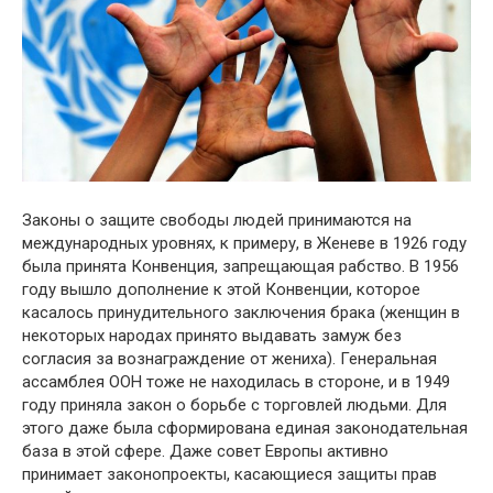
Законы о защите свободы людей принимаются на
международных уровнях, к примеру, в Женеве в 1926 году
была принята Конвенция, запрещающая рабство. В 1956
году вышло дополнение к этой Конвенции, которое
касалось принудительного заключения брака (женщин в
некоторых народах принято выдавать замуж без
согласия за вознаграждение от жениха). Генеральная
ассамблея ООН тоже не находилась в стороне, и в 1949
году приняла закон о борьбе с торговлей людьми. Для
этого даже была сформирована единая законодательная
база в этой сфере. Даже совет Европы активно
принимает законопроекты, касающиеся защиты прав