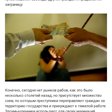
заграницу.
Конечно, сегодня нет рынков рабов, как это было
несколько столетий назад, но присутствует множество
схем, по которым преступники переправляют граждан за
территорию государства и принуждают к тяжелой работе.
Злоумышленники используют для своих махинаций