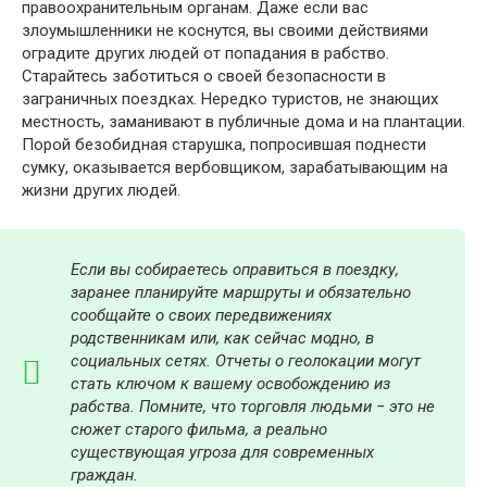
правоохранительным органам. Даже если вас
злоумышленники не коснутся, вы своими действиями
оградите других людей от попадания в рабство.
Старайтесь заботиться о своей безопасности в
заграничных поездках. Нередко туристов, не знающих
местность, заманивают в публичные дома и на плантации.
Порой безобидная старушка, попросившая поднести
сумку, оказывается вербовщиком, зарабатывающим на
жизни других людей.
Если вы собираетесь оправиться в поездку,
заранее планируйте маршруты и обязательно
сообщайте о своих передвижениях
родственникам или, как сейчас модно, в
социальных сетях. Отчеты о геолокации могут
стать ключом к вашему освобождению из
рабства. Помните, что торговля людьми
−
это не
сюжет старого фильма, а реально
существующая угроза для современных
граждан.