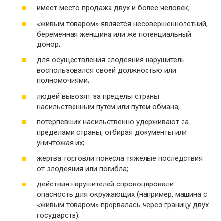
имеет место продажа двух и более человек;
«живым товаром» является несовершеннолетний,
беременная женщина или же потенциальный
донор;
для осуществления злодеяния нарушитель
воспользовался своей должностью или
полномочиями;
людей вывозят за пределы страны
насильственным путем или путем обмана;
потерпевших насильственно удерживают за
пределами страны, отбирая документы или
уничтожая их;
жертва торговли понесла тяжелые последствия
от злодеяния или погибла;
действия нарушителей спровоцировали
опасность для окружающих (например, машина с
«живым товаром» прорвалась через границу двух
государств);