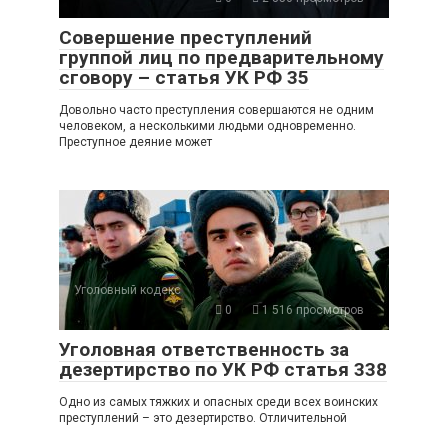
Совершение преступлений
группой лиц по предварительному
сговору – статья УК РФ 35
Довольно часто преступления совершаются не одним
человеком, а несколькими людьми одновременно.
Преступное деяние может
Уголовный кодекс
0
1 516 просмотров
Уголовная ответственность за
дезертирство по УК РФ статья 338
Одно из самых тяжких и опасных среди всех воинских
преступлений – это дезертирство. Отличительной