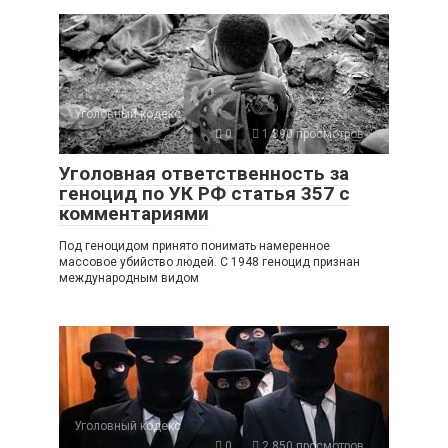
Уголовный кодекс
0
1 390 просмотров
Уголовная ответственность за
геноцид по УК РФ статья 357 с
комментариями
Под геноцидом принято понимать намеренное
массовое убийство людей. С 1948 геноцид признан
международным видом
Уголовный кодекс
0
2 850 просмотров