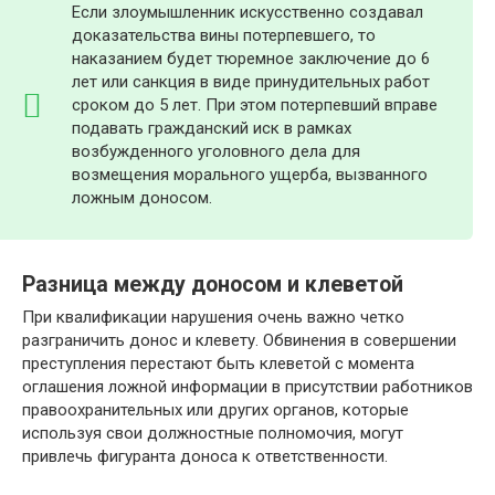
Если злоумышленник искусственно создавал
доказательства вины потерпевшего, то
наказанием будет тюремное заключение до 6
лет или санкция в виде принудительных работ
сроком до 5 лет. При этом потерпевший вправе
подавать гражданский иск в рамках
возбужденного уголовного дела для
возмещения морального ущерба, вызванного
ложным доносом.
Разница между доносом и клеветой
При квалификации нарушения очень важно четко
разграничить донос и клевету. Обвинения в совершении
преступления перестают быть клеветой с момента
оглашения ложной информации в присутствии работников
правоохранительных или других органов, которые
используя свои должностные полномочия, могут
привлечь фигуранта доноса к ответственности.