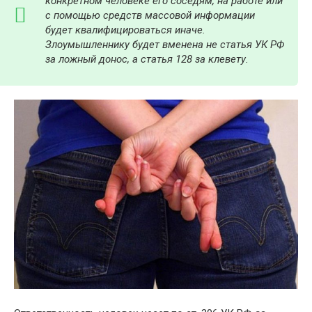
конкретном человеке его соседям, на работе или
с помощью средств массовой информации
будет квалифицироваться иначе.
Злоумышленнику будет
вменена не статья УК РФ
за ложный донос
, а статья 128 за клевету.