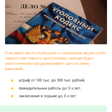
Если имеет место сообщение о совершении лицом особо
тяжкого или тяжкого преступления, санкция будет
ужесточенной и предусматривает одно из таких
наказаний:
штраф от 100 тыс. до 300 тыс. рублей;
принудительные работы до 3-х лет;
заключение в тюрьме до 3-х лет.