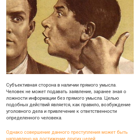
Субъективная сторона в наличии прямого умысла.
Человек не может подавать заявление, заранее зная о
ложности информации без прямого умысла. Целью
подобных действий является, как правило, возбуждение
уголовного дела и привлечение к ответственности
определенного человека.
Однако совершение данного преступления может быть
направлено на достижение других целей: