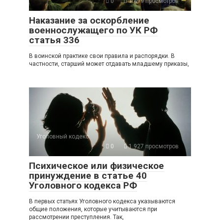
0
1 499 просмотров
Наказание за оскорбление
военнослужащего по УК РФ
статья 336
В воинской практике свои правила и распорядки. В
частности, старший может отдавать младшему приказы,
Уголовный кодекс
0
1 927 просмотров
Психическое или физическое
принуждение в статье 40
Уголовного кодекса РФ
В первых статьях Уголовного кодекса указываются
общие положения, которые учитываются при
рассмотрении преступления. Так,