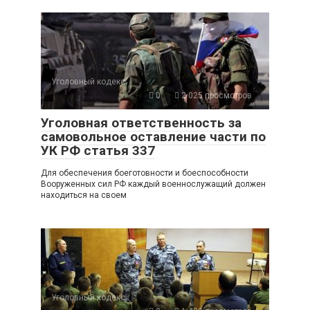
Уголовный кодекс
0
2 025 просмотров
Уголовная ответственность за
самовольное оставление части по
УК РФ статья 337
Для обеспечения боеготовности и боеспособности
Вооруженных сил РФ каждый военнослужащий должен
находиться на своем
Уголовный кодекс