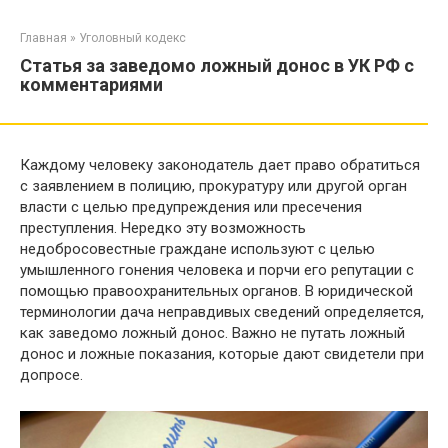
Перейти
к
Главная
»
Уголовный кодекс
контенту
Статья за заведомо ложный донос в УК РФ с
комментариями
Каждому человеку законодатель дает право обратиться
с заявлением в полицию, прокуратуру или другой орган
власти с целью предупреждения или пресечения
преступления. Нередко эту возможность
недобросовестные граждане используют с целью
умышленного гонения человека и порчи его репутации с
помощью правоохранительных органов. В юридической
терминологии дача неправдивых сведений определяется,
как заведомо ложный донос. Важно не путать ложный
донос и ложные показания, которые дают свидетели при
допросе.