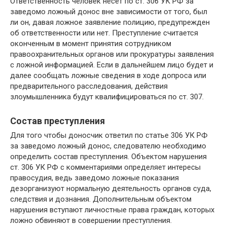
Ответственность человек несет по ст. 306 УК РФ за
заведомо ложный донос вне зависимости от того, был
ли он, давая ложное заявление полицию, предупрежден
об ответственности или нет. Преступление считается
оконченным в момент принятия сотрудником
правоохранительных органов или прокуратуры заявления
с ложной информацией. Если в дальнейшем лицо будет и
далее сообщать ложные сведения в ходе допроса или
предварительного расследования, действия
злоумышленника будут квалифицироваться по ст. 307.
Состав преступления
Для того чтобы доносчик ответил по статье 306 УК РФ
за заведомо ложный донос, следователю необходимо
определить состав преступления. Объектом нарушения
ст. 306 УК РФ с комментариями определяет интересы
правосудия, ведь заведомо ложные показания
дезорганизуют нормальную деятельность органов суда,
следствия и дознания. Дополнительным объектом
нарушения вступают личностные права граждан, которых
ложно обвиняют в совершении преступления.