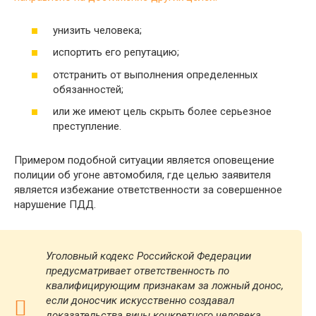
унизить человека;
испортить его репутацию;
отстранить от выполнения определенных
обязанностей;
или же имеют цель скрыть более серьезное
преступление.
Примером подобной ситуации является оповещение
полиции об угоне автомобиля, где целью заявителя
является избежание ответственности за совершенное
нарушение ПДД.
Уголовный кодекс Российской Федерации
предусматривает ответственность по
квалифицирующим признакам за ложный донос,
если доносчик искусственно создавал
доказательства вины конкретного человека,