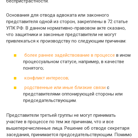
беспристрастности.
Основания для отвода адвоката или законного
представителя одной из сторон, закреплены в 72 статье
УПК РФ. В данном нормативно-правовом акте сказано,
что защитники и законные представители не могут
привлекаться к производству по следующим причинам:
более раннее задействование в процессе
в ином
процессуальном статусе, например, в качестве
понятого;
конфликт интересов;
родственные или иные близкие связи
с
представителями оппонирующей стороны или
председательствующим.
Представители третьей группы не могут принимать
участие в процессе по тем же причинам, что и все
вышеперечисленные лица. Решение об отводе секретаря
заседания, принимается председательствующим. Помимо