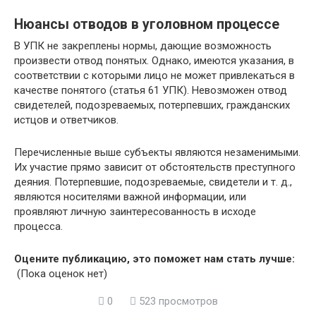
Нюансы отводов в уголовном процессе
В УПК не закреплены нормы, дающие возможность
произвести отвод понятых. Однако, имеются указания, в
соответствии с которыми лицо не может привлекаться в
качестве понятого (статья 61 УПК). Невозможен отвод
свидетелей, подозреваемых, потерпевших, гражданских
истцов и ответчиков.
Перечисленные выше субъекты являются незаменимыми.
Их участие прямо зависит от обстоятельств преступного
деяния. Потерпевшие, подозреваемые, свидетели и т. д.,
являются носителями важной информации, или
проявляют личную заинтересованность в исходе
процесса.
Оцените публикацию, это поможет нам стать лучше:
(Пока оценок нет)
0
523 просмотров