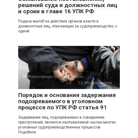
решений суда и должностных лиц
и сроки в главе 16 УПК РФ
Подача жалоб на действия органов власти и
должностных лиц, отвечающих за судопроизводство, с
одной
Уголовно-процессуальный кодекс
0
2 486 просмотров
Порядок и основания задержания
подозреваемого в уголовном
процессе по УПК РФ статья 91
Задержание лиц, подозреваемых в совершении
преступлений, является неотъемлемой частью многих
уголовных судопроизводственных процессов.
Подобное