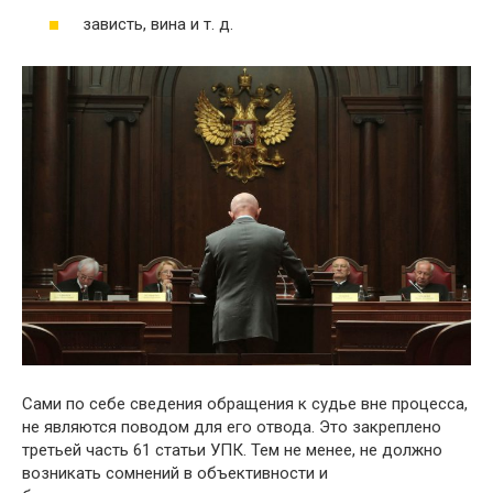
зависть, вина и т. д.
Сами по себе сведения обращения к судье вне процесса,
не являются поводом для его отвода. Это закреплено
третьей часть 61 статьи УПК. Тем не менее, не должно
возникать сомнений в объективности и