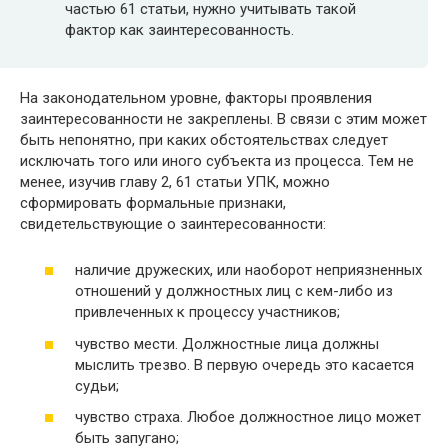
частью 61 статьи, нужно учитывать такой
фактор как заинтересованность.
На законодательном уровне, факторы проявления
заинтересованности не закреплены. В связи с этим может
быть непонятно, при каких обстоятельствах следует
исключать того или иного субъекта из процесса. Тем не
менее, изучив главу 2, 61 статьи УПК, можно
сформировать формальные признаки,
свидетельствующие о заинтересованности:
наличие дружеских, или наоборот неприязненных
отношений у должностных лиц с кем-либо из
привлеченных к процессу участников;
чувство мести. Должностные лица должны
мыслить трезво. В первую очередь это касается
судьи;
чувство страха. Любое должностное лицо может
быть запугано;