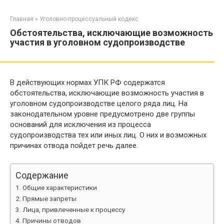
Перейти
к
Главная
»
Уголовно-процессуальный кодекс
контенту
Обстоятельства, исключающие возможность
участия в уголовном судопроизводстве
В действующих нормах УПК РФ содержатся
обстоятельства, исключающие возможность участия в
уголовном судопроизводстве целого ряда лиц. На
законодательном уровне предусмотрено две группы
оснований для исключения из процесса
судопроизводства тех или иных лиц. О них и возможных
причинах отвода пойдет речь далее.
Содержание
Общие характеристики
Прямые запреты
Лица, привлеченные к процессу
Причины отводов