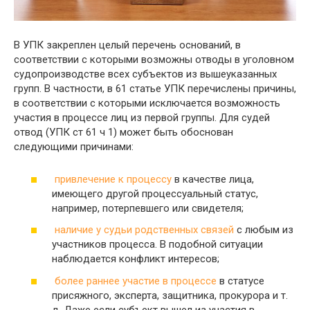
В УПК закреплен целый перечень оснований, в
соответствии с которыми возможны отводы в уголовном
судопроизводстве всех субъектов из вышеуказанных
групп. В частности, в 61 статье УПК перечислены причины,
в соответствии с которыми исключается возможность
участия в процессе лиц из первой группы. Для судей
отвод (УПК ст 61 ч 1) может быть обоснован
следующими причинами:
привлечение к процессу
в качестве лица,
имеющего другой процессуальный статус,
например, потерпевшего или свидетеля;
наличие у судьи родственных связей
с любым из
участников процесса. В подобной ситуации
наблюдается конфликт интересов;
более раннее участие в процессе
в статусе
присяжного, эксперта, защитника, прокурора и т.
д. Даже если субъект вышел из участия в