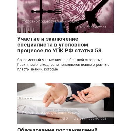
Уголовно-процессуальный кодекс
0
1 452 просмотров
Участие и заключение
специалиста в уголовном
процессе по УПК РФ статья 58
Современный мир меняется с большой скоростью.
Практически ежедневно появляются новые огромные
пласты знаний, которые
Уголовно-процессуальный кодекс
0
8 097 просмотров
Обжалование постановлений,