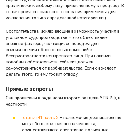
практически к любому лицу, привлеченному к процессу. В
то же время, специальные основания применимы для
исключения только определенной категории лиц.
Обстоятельства, исключающие возможность участия в
уголовном судопроизводстве – это объективные
внешние факторы, являющиеся поводом для
возникновения обоснованных сомнений в
беспристрастности конкретного лица. При наличии
подобных обстоятельств, субъект должен
самоустраниться от разбирательства. Если он желает
делать этого, то ему грозит отводу.
Прямые запреты
Они прописаны в ряде норм второго раздела УПК РФ, в
частности:
статья 41 часть 2
– полномочия дознавателя не
могут быть возложены на человека,
осуществлявшего оперативно-розыскные