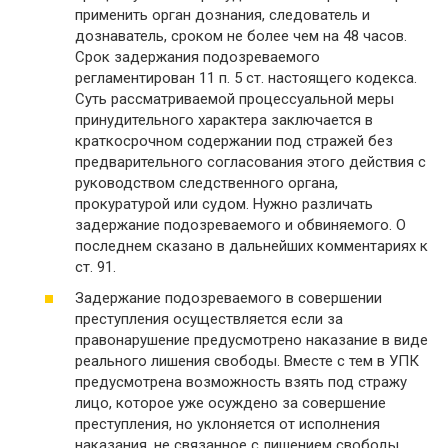
применить орган дознания, следователь и
дознаватель, сроком не более чем на 48 часов.
Срок задержания подозреваемого
регламентирован 11 п. 5 ст. настоящего кодекса.
Суть рассматриваемой процессуальной меры
принудительного характера заключается в
краткосрочном содержании под стражей без
предварительного согласования этого действия с
руководством следственного органа,
прокуратурой или судом. Нужно различать
задержание подозреваемого и обвиняемого. О
последнем сказано в дальнейших комментариях к
ст. 91.
Задержание подозреваемого в совершении
преступления осуществляется если за
правонарушение предусмотрено наказание в виде
реального лишения свободы. Вместе с тем в УПК
предусмотрена возможность взять под стражу
лицо, которое уже осуждено за совершение
преступления, но уклоняется от исполнения
наказания, не связанное с лишением свободы.