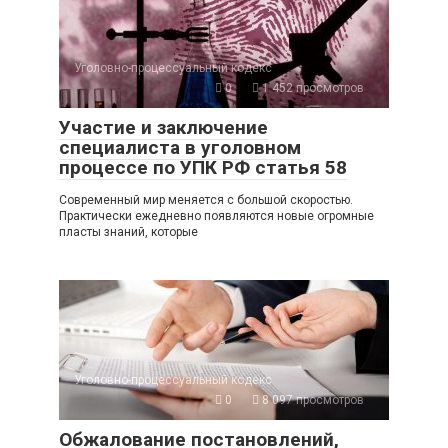
Уголовно-процессуальный кодекс
0
1 452 просмотров
Участие и заключение
специалиста в уголовном
процессе по УПК РФ статья 58
Современный мир меняется с большой скоростью.
Практически ежедневно появляются новые огромные
пласты знаний, которые
Уголовно-процессуальный кодекс
0
8 097 просмотров
Обжалование постановлений,