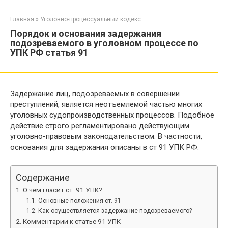
Перейти
к
Главная
»
Уголовно-процессуальный кодекс
контенту
Порядок и основания задержания
подозреваемого в уголовном процессе по
УПК РФ статья 91
Задержание лиц, подозреваемых в совершении
преступлений, является неотъемлемой частью многих
уголовных судопроизводственных процессов. Подобное
действие строго регламентировано действующим
уголовно-правовым законодательством. В частности,
основания для задержания описаны в ст 91 УПК РФ.
Содержание
О чем гласит ст. 91 УПК?
Основные положения ст. 91
Как осуществляется задержание подозреваемого?
Комментарии к статье 91 УПК