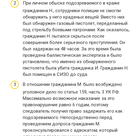
При личном обыске подозреваемого в краже
гражданина Н., сотрудники полиции не смогли
обнаружить у него краденых вещей. Вместо них
был обнаружен газовый пистолет, переделанный
под стрельбу боевыми патронами. Как оказалось,
гражданин Н. пытался скрыться после
совершения более серьезного преступления. Он
был задержан на 48 часов. За это время была
проведена баллистическая экспертиза и было
установлено, что именно из обнаруженного
пистолета была убита гражданка И. Гражданин Н.
был помещен в СИЗО до суда.
В отношении гражданина М. было возбуждено
уголовное дело по статье 159, часть 3 УК РФ.
Максимально возможное наказание за это
правонарушение равно 6 годам, поэтому
следователь получил право задержать его как
подозреваемого. Непосредственно перед
проведением допроса гражданин М.
проконсультировался с адвокатом, который