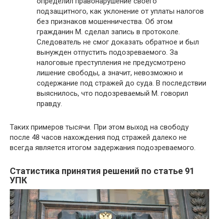
определил правонарушение своего
подзащитного, как уклонение от уплаты налогов
без признаков мошенничества. Об этом
гражданин М. сделал запись в протоколе.
Следователь не смог доказать обратное и был
вынужден отпустить подозреваемого. За
налоговые преступления не предусмотрено
лишение свободы, а значит, невозможно и
содержание под стражей до суда. В последствии
выяснилось, что подозреваемый М. говорил
правду.
Таких примеров тысячи. При этом выход на свободу
после 48 часов нахождения под стражей далеко не
всегда является итогом задержания подозреваемого.
Статистика принятия решений по статье 91
УПК