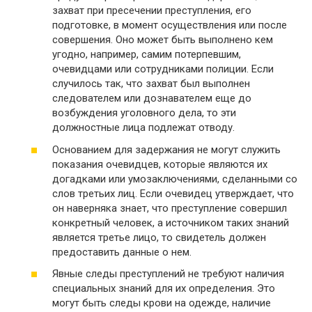
захват при пресечении преступления, его
подготовке, в момент осуществления или после
совершения. Оно может быть выполнено кем
угодно, например, самим потерпевшим,
очевидцами или сотрудниками полиции. Если
случилось так, что захват был выполнен
следователем или дознавателем еще до
возбуждения уголовного дела, то эти
должностные лица подлежат отводу.
Основанием для задержания не могут служить
показания очевидцев, которые являются их
догадками или умозаключениями, сделанными со
слов третьих лиц. Если очевидец утверждает, что
он наверняка знает, что преступление совершил
конкретный человек, а источником таких знаний
является третье лицо, то свидетель должен
предоставить данные о нем.
Явные следы преступлений не требуют наличия
специальных знаний для их определения. Это
могут быть следы крови на одежде, наличие