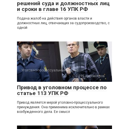
решений суда и должностных лиц
и сроки в главе 16 УПК РФ
Подача жалоб на действия органов власти и
должностных лиц, отвечающих за судопроизводство, с
одной
Уголовно-процессуальный кодекс
0
2 295 просмотров
Привод в уголовном процессе по
статье 113 УПК РФ
Привод является мерой уголовно-процессуального
принуждения. Она применима исключительно в рамках
возбужденного дела. Ее смысл