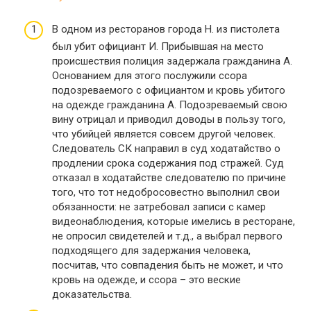
В одном из ресторанов города Н. из пистолета
был убит официант И. Прибывшая на место
происшествия полиция задержала гражданина А.
Основанием для этого послужили ссора
подозреваемого с официантом и кровь убитого
на одежде гражданина А. Подозреваемый свою
вину отрицал и приводил доводы в пользу того,
что убийцей является совсем другой человек.
Следователь СК направил в суд ходатайство о
продлении срока содержания под стражей. Суд
отказал в ходатайстве следователю по причине
того, что тот недобросовестно выполнил свои
обязанности: не затребовал записи с камер
видеонаблюдения, которые имелись в ресторане,
не опросил свидетелей и т.д., а выбрал первого
подходящего для задержания человека,
посчитав, что совпадения быть не может, и что
кровь на одежде, и ссора – это веские
доказательства.