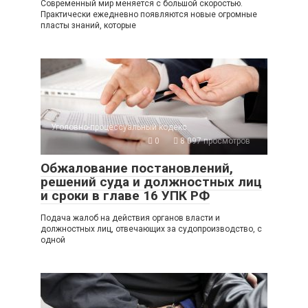
Современный мир меняется с большой скоростью.
Практически ежедневно появляются новые огромные
пласты знаний, которые
Уголовно-процессуальный кодекс
0
8 097 просмотров
Обжалование постановлений,
решений суда и должностных лиц
и сроки в главе 16 УПК РФ
Подача жалоб на действия органов власти и
должностных лиц, отвечающих за судопроизводство, с
одной