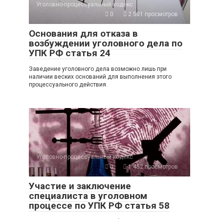
Уголовно-процессуальный кодекс
0
2 501 просмотров
Основания для отказа в
возбуждении уголовного дела по
УПК РФ статья 24
Заведение уголовного дела возможно лишь при
наличии веских оснований для выполнения этого
процессуального действия.
Уголовно-процессуальный кодекс
0
1 452 просмотров
Участие и заключение
специалиста в уголовном
процессе по УПК РФ статья 58