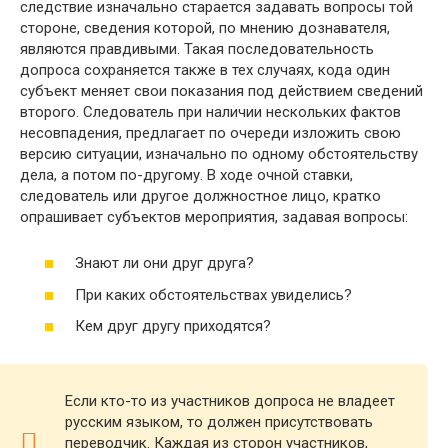
следствие изначально старается задавать вопросы той
стороне, сведения которой, по мнению дознавателя,
являются правдивыми. Такая последовательность
допроса сохраняется также в тех случаях, кода один
субъект меняет свои показания под действием сведений
второго. Следователь при наличии нескольких фактов
несовпадения, предлагает по очереди изложить свою
версию ситуации, изначально по одному обстоятельству
дела, а потом по-другому. В ходе очной ставки,
следователь или другое должностное лицо, кратко
опрашивает субъектов мероприятия, задавая вопросы:
Знают ли они друг друга?
При каких обстоятельствах увиделись?
Кем друг другу приходятся?
Если кто-то из участников допроса не владеет
русским языком, то должен присутствовать
переводчик. Каждая из сторон участников,