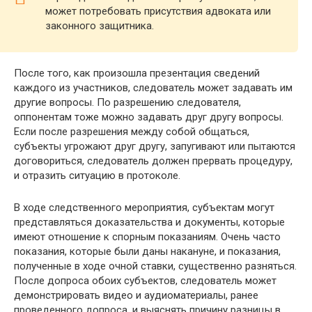
может потребовать присутствия адвоката или
законного защитника.
После того, как произошла презентация сведений
каждого из участников, следователь может задавать им
другие вопросы. По разрешению следователя,
оппонентам тоже можно задавать друг другу вопросы.
Если после разрешения между собой общаться,
субъекты угрожают друг другу, запугивают или пытаются
договориться, следователь должен прервать процедуру,
и отразить ситуацию в протоколе.
В ходе следственного мероприятия, субъектам могут
представляться доказательства и документы, которые
имеют отношение к спорным показаниям. Очень часто
показания, которые были даны накануне, и показания,
полученные в ходе очной ставки, существенно разняться.
После допроса обоих субъектов, следователь может
демонстрировать видео и аудиоматериалы, ранее
проведенного допроса, и выяснять причину разницы в