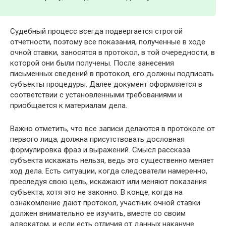
Судебный процесс всегда подвергается строгой
отчетности, поэтому все показания, полученные в ходе
очной ставки, заносятся в протокол, в той очередности, в
которой они были получены. После занесения
письменных сведений в протокол, его должны подписать
субъекты процедуры. Далее документ оформляется в
соответствии с установленными требованиями и
приобщается к материалам дела.
Важно отметить, что все записи делаются в протоколе от
первого лица, должна присутствовать дословная
формулировка фраз и выражений. Смысл рассказа
субъекта искажать нельзя, ведь это существенно меняет
ход дела. Есть ситуации, когда следователи намеренно,
преследуя свою цель, искажают или меняют показания
субъекта, хотя это не законно. В конце, когда на
ознакомление дают протокол, участник очной ставки
должен внимательно ее изучить, вместе со своим
адвокатом, и если есть отличия от данных накануне