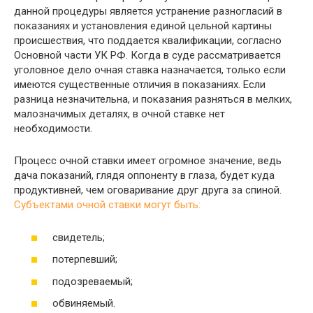
данной процедуры является устранение разногласий в
показаниях и установления единой цельной картины
происшествия, что поддается квалификации, согласно
Основной части УК РФ. Когда в суде рассматривается
уголовное дело очная ставка назначается, только если
имеются существенные отличия в показаниях. Если
разница незначительна, и показания разняться в мелких,
малозначимых деталях, в очной ставке нет
необходимости.
Процесс очной ставки имеет огромное значение, ведь
дача показаний, глядя оппоненту в глаза, будет куда
продуктивней, чем оговаривание друг друга за спиной.
Субъектами очной ставки могут быть:
свидетель;
потерпевший;
подозреваемый;
обвиняемый.