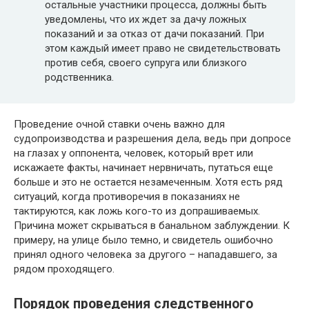
остальные участники процесса, должны быть
уведомлены, что их ждет за дачу ложных
показаний и за отказ от дачи показаний. При
этом каждый имеет право не свидетельствовать
против себя, своего супруга или близкого
родственника.
Проведение очной ставки очень важно для
судопроизводства и разрешения дела, ведь при допросе
на глазах у оппонента, человек, который врет или
искажаете факты, начинает нервничать, путаться еще
больше и это не остается незамеченным. Хотя есть ряд
ситуаций, когда противоречия в показаниях не
тактируются, как ложь кого-то из допрашиваемых.
Причина может скрываться в банальном заблуждении. К
примеру, на улице было темно, и свидетель ошибочно
принял одного человека за другого – нападавшего, за
рядом проходящего.
Порядок проведения следственного