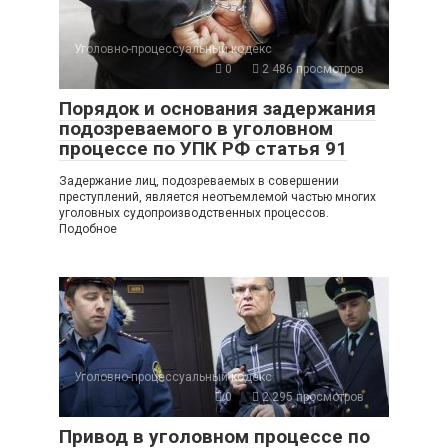
Уголовно-процессуальный кодекс
0
2 486 просмотров
Порядок и основания задержания
подозреваемого в уголовном
процессе по УПК РФ статья 91
Задержание лиц, подозреваемых в совершении
преступлений, является неотъемлемой частью многих
уголовных судопроизводственных процессов.
Подобное
Уголовно-процессуальный кодекс
0
2 295 просмотров
Привод в уголовном процессе по