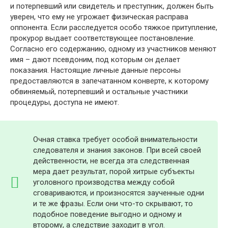
и потерпевший или свидетель и преступник, должен быть
уверен, что ему не угрожает физическая расправа
оппонента. Если расследуется особо тяжкое притупление,
прокурор выдает соответствующее постановление.
Согласно его содержанию, одному из участников меняют
имя – дают псевдоним, под которым он делает
показания. Настоящие личные данные персоны
предоставляются в запечатанном конверте, к которому
обвиняемый, потерпевший и остальные участники
процедуры, доступа не имеют.
Очная ставка требует особой внимательности
следователя и знания законов. При всей своей
действенности, не всегда эта следственная
мера дает результат, порой хитрые субъекты
уголовного производства между собой
сговариваются, и произносятся заученные одни
и те же фразы. Если они что-то скрывают, то
подобное поведение выгодно и одному и
второму, а следствие заходит в угол.