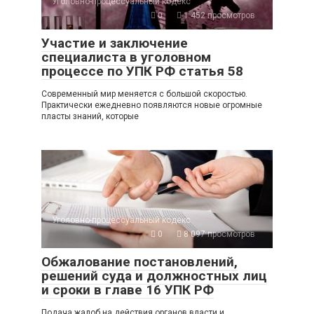
Уголовно-процессуальный кодекс
0
1 452 просмотров
Участие и заключение
специалиста в уголовном
процессе по УПК РФ статья 58
Современный мир меняется с большой скоростью.
Практически ежедневно появляются новые огромные
пласты знаний, которые
Уголовно-процессуальный кодекс
0
8 097 просмотров
Обжалование постановлений,
решений суда и должностных лиц
и сроки в главе 16 УПК РФ
Подача жалоб на действия органов власти и