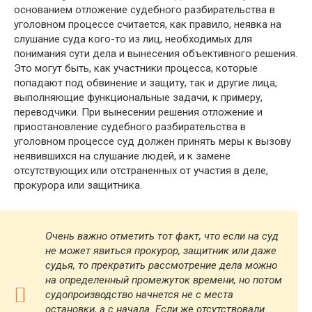
основанием отложение судебного разбирательства в
уголовном процессе считается, как правило, неявка на
слушание суда кого-то из лиц, необходимых для
понимания сути дела и вынесения объективного решения.
Это могут быть, как участники процесса, которые
попадают под обвинение и защиту, так и другие лица,
выполняющие функциональные задачи, к примеру,
переводчики. При вынесении решения отложение и
приостановление судебного разбирательства в
уголовном процессе суд должен принять меры к вызову
неявившихся на слушание людей, и к замене
отсутствующих или отстраненных от участия в деле,
прокурора или защитника.
Очень важно отметить тот факт, что если на суд
не может явиться прокурор, защитник или даже
судья, то
прекратить рассмотрение
дела можно
на определенный промежуток времени, но потом
судопроизводство
начнется не с места
остановки, а с начала. Если же отсутствовали