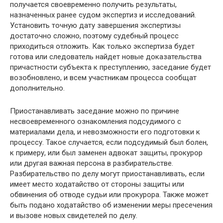
получается своевременно получить результаты,
назначенных ранее судом экспертиз и исследований.
Установить точную дату завершения экспертизы
достаточно сложно, поэтому судебный процесс
приходиться отложить. Как только экспертиза будет
готова или следователь найдет новые доказательства
причастности субъекта к преступлению, заседание будет
возобновлено, и всем участникам процесса сообщат
дополнительно.
Приостанавливать заседание можно по причине
несвоевременного ознакомления подсудимого с
материалами дела, и невозможности его подготовки к
процессу. Такое случается, если подсудимый был болен,
к примеру, или был заменен адвокат защиты, прокурор
или другая важная персона в разбирательстве.
Разбирательство по делу могут приостанавливать, если
имеет место ходатайство от стороны защиты или
обвинения об отводе судьи или прокурора. Также может
быть подано ходатайство об изменении меры пресечения
и вызове новых свидетелей по делу.