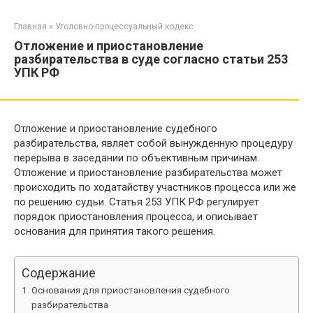
Перейти
к
Главная
»
Уголовно-процессуальный кодекс
контенту
Отложение и приостановление
разбирательства в суде согласно статьи 253
УПК РФ
Отложение и приостановление судебного
разбирательства, являет собой вынужденную процедуру
перерыва в заседании по объективным причинам.
Отложение и приостановление разбирательства может
происходить по ходатайству участников процесса или же
по решению судьи. Статья 253 УПК РФ регулирует
порядок приостановления процесса, и описывает
основания для принятия такого решения.
Содержание
Основания для приостановления судебного
разбирательства