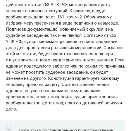
действует статья 253 УПК РФ, можно рассмотреть
несколько типичных ситуаций. К примеру, в суде
разбиралось дело по ст. 161 «в». ч. 2. Обвиняемому
избрали меру пресечения в виде подписки о невыезде.
Подписав документацию, обвиняемый скрылся и на
судебное заседание, так и не явился. Согласно ст.253
УПК РФ, судья принимает решение о приостановлении
дела для проведения розыскных мероприятий. Согласно
этой же статье, будет приостанавливаться дело при
отсутствии законного представителя или защитника. Если
адвокат подсудимого заболел или по каким-то причинам,
не может посетить судебное заседание, он будет
заменен на другого. Конституция гарантирует каждому
человеку право на защиту. Соответственно, новый
адвокат, не успев ознакомится с материалами
производства, может попросить судью приостановить
разбирательство до тех пор, пока он детальней не изучит
дело.
Поскольку постановление о приостановлении