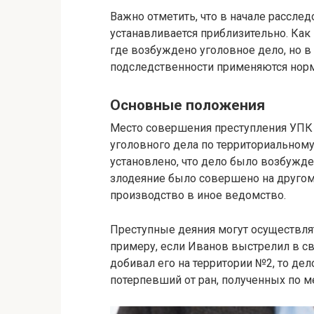
Важно отметить, что в начале рассле
устанавливается приблизительно. Как 
где возбуждено уголовное дело, но в
подследственности применяются нормы
Основные положения
Место совершения преступления УПК
уголовного дела по территориальному
установлено, что дело было возбужден
злодеяние было совершено на другом 
производство в иное ведомство.
Преступные деяния могут осуществля
примеру, если Иванов выстрелил в св
добивал его на территории №2, то де
потерпевший от ран, полученных по м