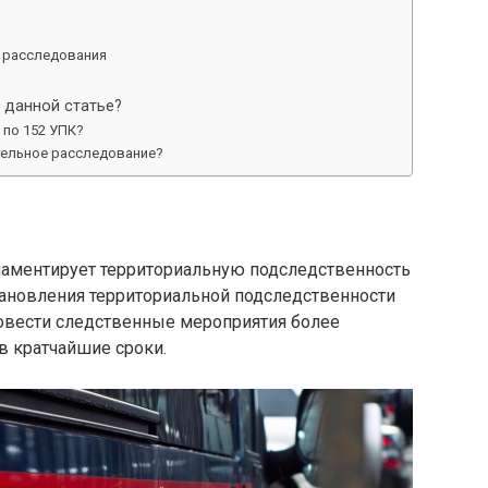
 расследования
 данной статье?
 по 152 УПК?
тельное расследование?
ламентирует территориальную подследственность
тановления территориальной подследственности
ровести следственные мероприятия более
в кратчайшие сроки.