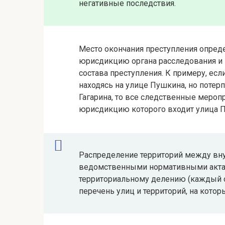
негативные последствия.
Место окончания преступления опреде
юрисдикцию органа расследования и п
состава преступления. К примеру, ес
находясь на улице Пушкина, но потерп
Гагарина, то все следственные мероп
юрисдикцию которого входит улица 
Распределение территорий между вну
ведомственными нормативными актам
территориальному делению (каждый 
перечень улиц и территорий, на котор