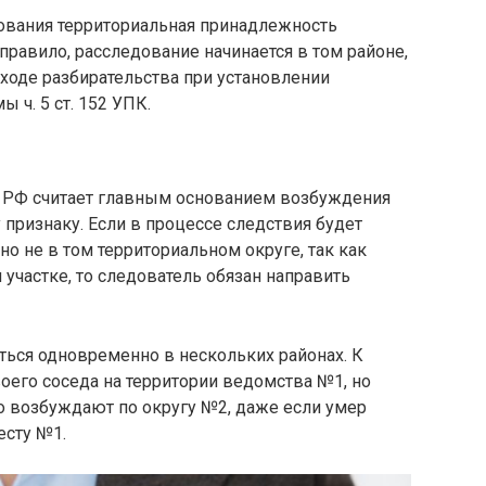
дования территориальная принадлежность
правило, расследование начинается в том районе,
 ходе разбирательства при установлении
 ч. 5 ст. 152 УПК.
 РФ считает главным основанием возбуждения
 признаку. Если в процессе следствия будет
о не в том территориальном округе, так как
участке, то следователь обязан направить
ться одновременно в нескольких районах. К
оего соседа на территории ведомства №1, но
ло возбуждают по округу №2, даже если умер
есту №1.