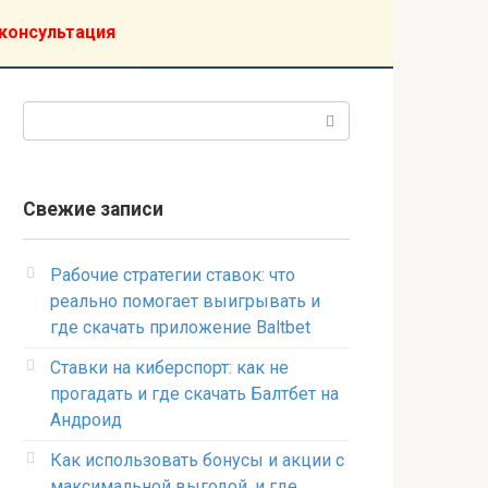
консультация
Поиск:
Свежие записи
Рабочие стратегии ставок: что
реально помогает выигрывать и
где скачать приложение Baltbet
Ставки на киберспорт: как не
прогадать и где скачать Балтбет на
Андроид
Как использовать бонусы и акции с
максимальной выгодой, и где