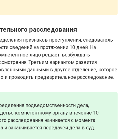
тельного расследования
еделения признаков преступления, следователь
сти сведений на протяжении 10 дней. На
мпетентное лицо решает: возбуждать
ассмотрения. Третьим вариантом развития
новленными данными в другое отделение, которое
о и проводить предварительное расследование.
определения подведомственности дела,
дство компетентному органу в течение 10
ого расследования начинается с момента
 и заканчивается передачей дела в суд.