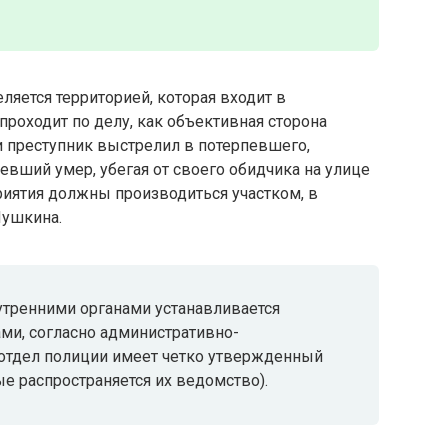
ляется территорией, которая входит в
роходит по делу, как объективная сторона
ли преступник выстрелил в потерпевшего,
евший умер, убегая от своего обидчика на улице
риятия должны производиться участком, в
Пушкина.
тренними органами устанавливается
и, согласно административно-
отдел полиции имеет четко утвержденный
ые распространяется их ведомство).