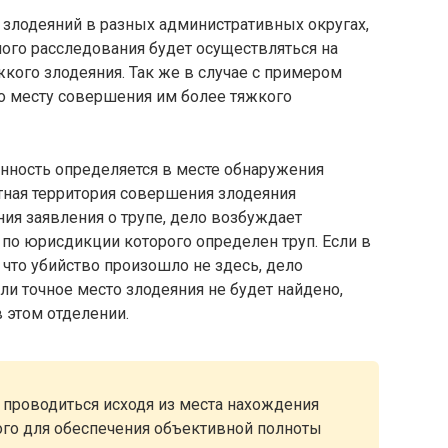
 злодеяний в разных административных округах,
ого расследования будет осуществляться на
жкого злодеяния. Так же в случае с примером
по месту совершения им более тяжкого
енность определяется в месте обнаружения
тная территория совершения злодеяния
ения заявления о трупе, дело возбуждает
 по юрисдикции которого определен труп. Если в
 что убийство произошло не здесь, дело
ли точное место злодеяния не будет найдено,
 этом отделении.
 проводиться исходя из места нахождения
го для обеспечения объективной полноты