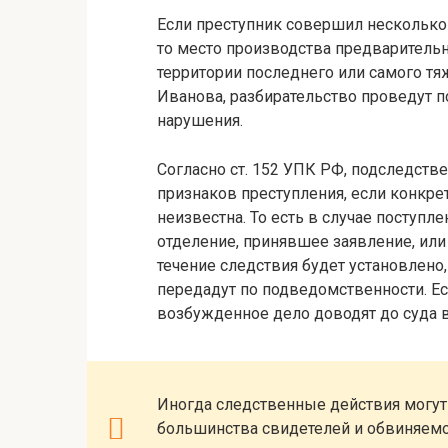
Если преступник совершил несколько
то место производства предварительн
территории последнего или самого тя
Иванова, разбирательство проведут 
нарушения.
Согласно ст. 152 УПК РФ, подследств
признаков преступления, если конкре
неизвестна. То есть в случае поступл
отделение, принявшее заявление, или
течение следствия будет установлено,
передадут по подведомственности. Ес
возбужденное дело доводят до суда в
Иногда следственные действия могут
большинства свидетелей и обвиняемо