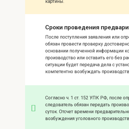
картины.
Сроки проведения предвари
После поступления заявления или опр
обязан провести проверку достоверно
основании полученной информации ко
производство или оставить его без р
ситуации будет передача дела с уста
компетентно возбуждать производств
Согласно ч. 1 ст. 152 УПК РФ, после 
следователь обязан передать произво
суток. Отсчет времени предварительн
возбуждения уголовного производства