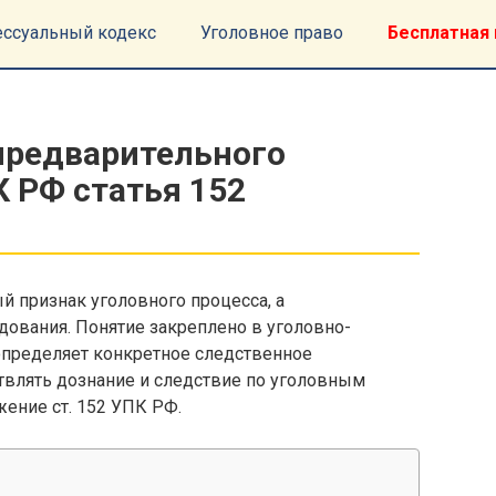
ессуальный кодекс
Уголовное право
Бесплатная 
предварительного
 РФ статья 152
й признак уголовного процесса, а
дования. Понятие закреплено в уголовно-
определяет конкретное следственное
твлять дознание и следствие по уголовным
ение ст. 152 УПК РФ.