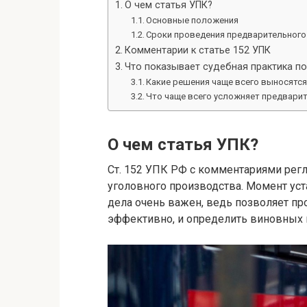
О чем статья УПК?
Основные положения
Сроки проведения предварительного
Комментарии к статье 152 УПК
Что показывает судебная практика по
Какие решения чаще всего выносятся
Что чаще всего усложняет предвари
О чем статья УПК?
Ст. 152 УПК РФ с комментариями рег
уголовного производства. Момент ус
дела очень важен, ведь позволяет п
эффективно, и определить виновных 