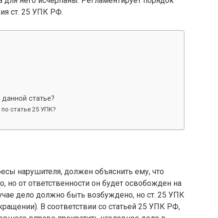
для него исчерпаны. Регламентирует порядок
я ст. 25 УПК РФ.
 данной статье?
 по статье 25 УПК?
сы нарушителя, должен объяснить ему, что
 но от ответственности он будет освобожден на
учае дело должно быть возбуждено, но ст. 25 УПК
ращении). В соответствии со статьей 25 УПК РФ,