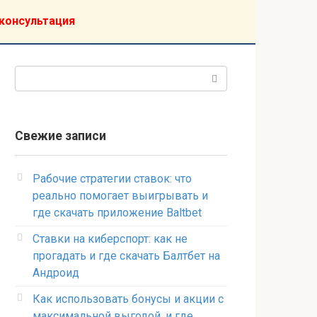
консультация
Поиск:
Свежие записи
Рабочие стратегии ставок: что
реально помогает выигрывать и
где скачать приложение Baltbet
Ставки на киберспорт: как не
прогадать и где скачать Балтбет на
Андроид
Как использовать бонусы и акции с
максимальной выгодой, и где