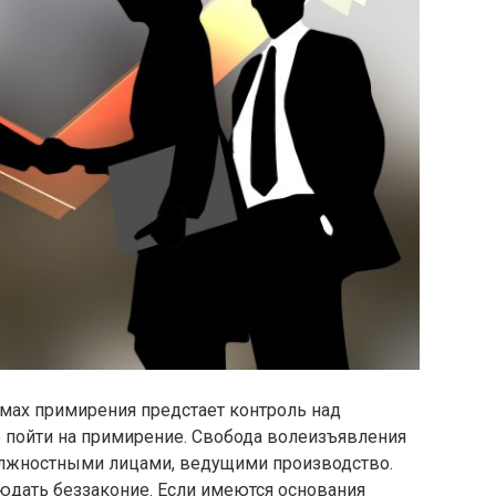
ах примирения предстает контроль над
пойти на примирение. Свобода волеизъявления
лжностными лицами, ведущими производство.
юдать беззаконие. Если имеются основания