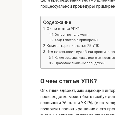
цели преследования злоумышленника 
процессуальной процедуры примирени
Содержание
О чем статья УПК?
Основные положения
Ходатайство о примирении
Комментарии к статье 25 УПК
Что показывает судебная практика по
Какие решения чаще всего выносятся
Правовое значение процедуры
О чем статья УПК?
Опытный адвокат, защищающий интере
производство может быть возбуждено,
основании 76 статьи УК РФ (в этом сл
позволяет принять решение о его прек