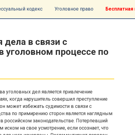
ессуальный кодекс
Уголовное право
Бесплатная 
дела в связи с
в уголовном процессе по
а уголовных дел является привлечение
учаях, когда нарушитель совершил преступление
 он может избежать судимости в связи с
ства по примирению сторон является наглядным
в российском законодательстве. Потерпевший
 иском на свое усмотрение, если осознает, что