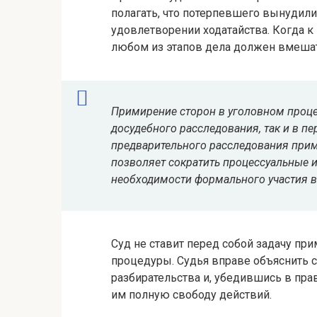
полагать, что потерпевшего вынудили
удовлетворении ходатайства. Когда к
любом из этапов дела должен вмешат
Примирение сторон в уголовном проц
досудебного расследования, так и в пе
предварительного расследования прими
позволяет сократить процессуальные 
необходимости формального участия в 
Суд не ставит перед собой задачу пр
процедуры. Судья вправе объяснить
разбирательства и, убедившись в пра
им полную свободу действий.