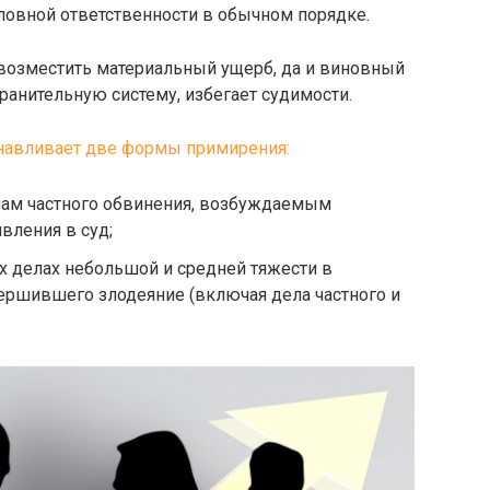
овной ответственности в обычном порядке.
возместить материальный ущерб, да и виновный
ранительную систему, избегает судимости.
навливает две формы примирения:
делам частного обвинения, возбуждаемым
вления в суд;
ых делах небольшой и средней тяжести в
ершившего злодеяние (включая дела частного и