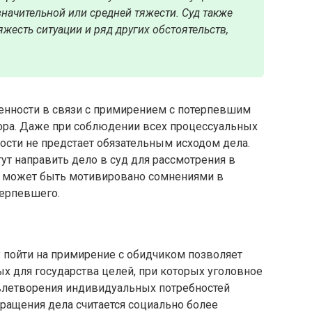
значительной или средней тяжести. Суд также
яжесть ситуации и ряд других обстоятельств,
енности в связи с примирением с потерпевшим
рора. Даже при соблюдении всех процессуальных
ости не предстает обязательным исходом дела.
т направить дело в суд для рассмотрения в
 может быть мотивировано сомнениями в
терпевшего.
пойти на примирение с обидчиком позволяет
х для государства целей, при которых уголовное
влетворения индивидуальных потребностей
ращения дела считается социально более