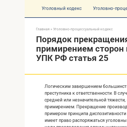
Перейти
Уголовный кодекс
Уголовно-проц
к
контенту
Главная
»
Уголовно-процессуальный кодекс
Порядок прекращения 
примирением сторон 
УПК РФ статья 25
Логическим завершением большинств
преступника к ответственности. В сл
средней или незначительной тяжести,
примирением. Прекращение производ
примером принципа диспозитивности 
имеет право распоряжаться уголовным