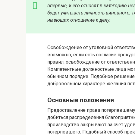
впервые, и его относят в категорию не
будет учитывать личность виновного, т
имеющих отношение к делу.
Освобождение от уголовной ответств
возможно, если есть согласие проку
правил, освобождение от ответственн
Компетентные должностные лица могу
обычном порядке. Подобное решение
добровольном характере желания по
Основные положения
Предоставление права потерпевшему 
добиться распределения благоприятны
производство закрывают за счет удо
потерпевшего. Подобный способ прек