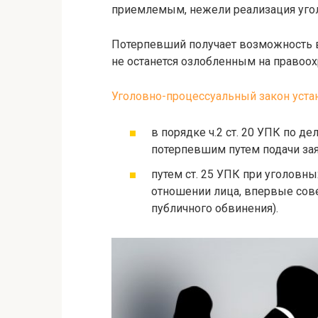
приемлемым, нежели реализация угол
Потерпевший получает возможность 
не останется озлобленным на правоох
Уголовно-процессуальный закон уста
в порядке ч.2 ст. 20 УПК по 
потерпевшим путем подачи зая
путем ст. 25 УПК при уголовн
отношении лица, впервые сов
публичного обвинения).