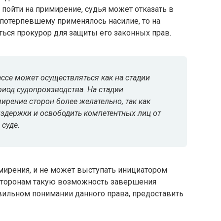
 пойти на примирение, судья может отказать в
 потерпевшему применялось насилие, то на
ься прокурор для защиты его законных прав.
ессе
может осуществляться как на стадии
риод судопроизводства. На стадии
рение сторон более желательно, так как
издержки и освободить компетентных лиц от
суде.
имирения, и не может выступать инициатором
 сторонам такую возможность завершения
вильном понимании данного права, предоставить