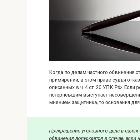
Когда по делам частного обвинения с
примирении, в этом праве судья отказ
описанных в ч. 4 ст. 20 УПК РФ. Если 
потерпевшим выступает несовершенно
мнением защитника, то основания для
Прекращение уголовного дела в связи
обвинения допускается в случае, есл