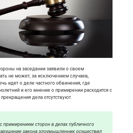
тороны на заседании заявили о своем
ать не может, за исключением случаев,
речь идет о деле частного обвинения, где
летний и его мнение о примирении расходится с
 прекращения дела отсутствуют.
 с примирением сторон
в делах публичного
и нарушение закона злоумышленник осуществил