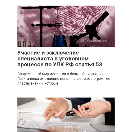
Уголовно-процессуальный кодекс
0
1 452 просмотров
Участие и заключение
специалиста в уголовном
процессе по УПК РФ статья 58
Современный мир меняется с большой скоростью.
Практически ежедневно появляются новые огромные
пласты знаний, которые
Уголовно-процессуальный кодекс