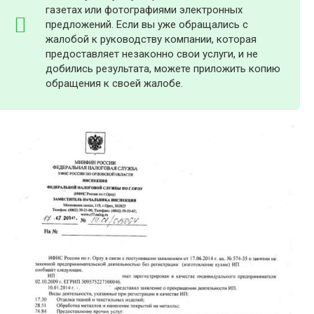
газетах или фотографиями электронных
предложений. Если вы уже обращались с
жалобой к руководству компании, которая
предоставляет незаконно свои услуги, и не
добились результата, можете приложить копию
обращения к своей жалобе.