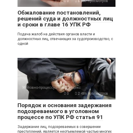
0
8 097 просмотров
Обжалование постановлений,
решений суда и должностных лиц
и сроки в главе 16 УПК РФ
Подача жалоб на действия органов власти и
должностных лиц, отвечающих за судопроизводство, с
одной
Уголовно-процессуальный кодекс
0
2 486 просмотров
Порядок и основания задержания
подозреваемого в уголовном
процессе по УПК РФ статья 91
Задержание лиц, подозреваемых в совершении
преступлений, является неотъемлемой частью многих