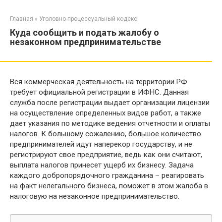
Перейти
к
Главная
»
Уголовно-процессуальный кодекс
контенту
Куда сообщить и подать жалобу о
незаконном предпринимательстве
Вся коммерческая деятельность на территории РФ
требует официальной регистрации в ИФНС. Данная
служба после регистрации выдает организации лицензии
на осуществление определенных видов работ, а также
дает указания по методике ведения отчетности и оплаты
налогов. К большому сожалению, большое количество
предпринимателей идут наперекор государству, и не
регистрируют свое предприятие, ведь как они считают,
выплата налогов принесет ущерб их бизнесу. Задача
каждого добропорядочного гражданина – реагировать
на факт нелегального бизнеса, поможет в этом жалоба в
налоговую на незаконное предпринимательство.