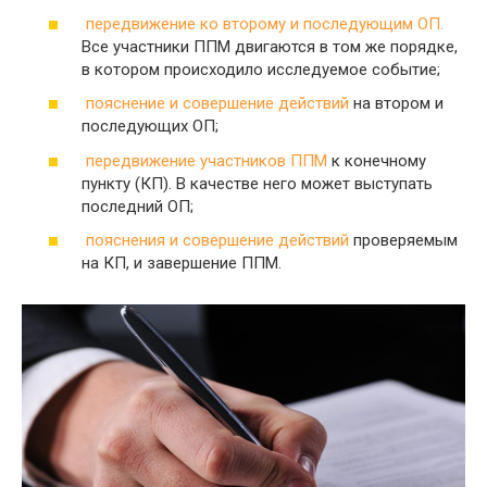
передвижение ко второму и последующим ОП.
Все участники ППМ двигаются в том же порядке,
в котором происходило исследуемое событие;
пояснение и совершение действий
на втором и
последующих ОП;
передвижение участников ППМ
к конечному
пункту (КП). В качестве него может выступать
последний ОП;
пояснения и совершение действий
проверяемым
на КП, и завершение ППМ.