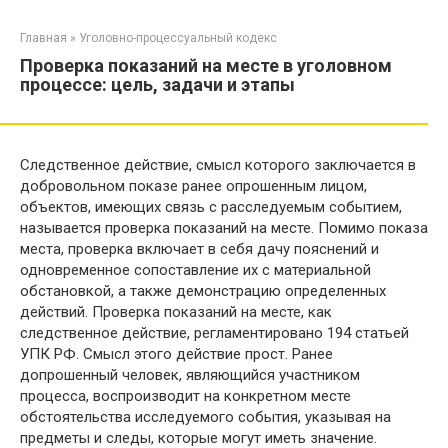
Перейти
к
Главная
»
Уголовно-процессуальный кодекс
контенту
Проверка показаний на месте в уголовном
процессе: цель, задачи и этапы
Следственное действие, смысл которого заключается в
добровольном показе ранее опрошенным лицом,
объектов, имеющих связь с расследуемым событием,
называется проверка показаний на месте. Помимо показа
места, проверка включает в себя дачу пояснений и
одновременное сопоставление их с материальной
обстановкой, а также демонстрацию определенных
действий. Проверка показаний на месте, как
следственное действие, регламентировано 194 статьей
УПК РФ. Смысл этого действие прост. Ранее
допрошенный человек, являющийся участником
процесса, воспроизводит на конкретном месте
обстоятельства исследуемого события, указывая на
предметы и следы, которые могут иметь значение.