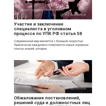
Уголовно-процессуальный кодекс
0
1 452 просмотров
Участие и заключение
специалиста в уголовном
процессе по УПК РФ статья 58
Современный мир меняется с большой скоростью.
Практически ежедневно появляются новые огромные
пласты знаний, которые
Уголовно-процессуальный кодекс
0
8 097 просмотров
Обжалование постановлений,
решений суда и должностных лиц